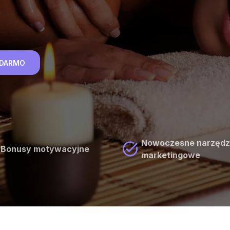
A DARMO
Nowoczesne narzędz
Bonusy motywacyjne
marketingowe