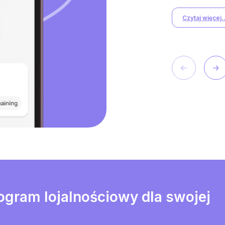
Czytaj więcej..
gram lojalnościowy dla swojej