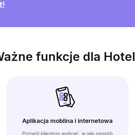
t!
ażne funkcje dla Hote
Aplikacja mobilna i internetowa
Pozwól klientom wybrać, w jaki sposób