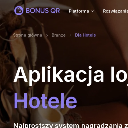
Platforma
Rozwiązani
Strona główna
Branże
Dla Hotele
Aplikacja l
Hotele
Najprostszy system nagradzania 