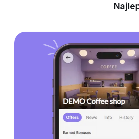
Najle