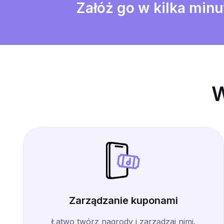
Załóż go w kilka minu
W
Zarządzanie kuponami
Łatwo twórz nagrody i zarządzaj nimi.