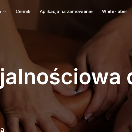
a
Cennik
Aplikacja na zamówienie
White-label
ojalnościowa 
za