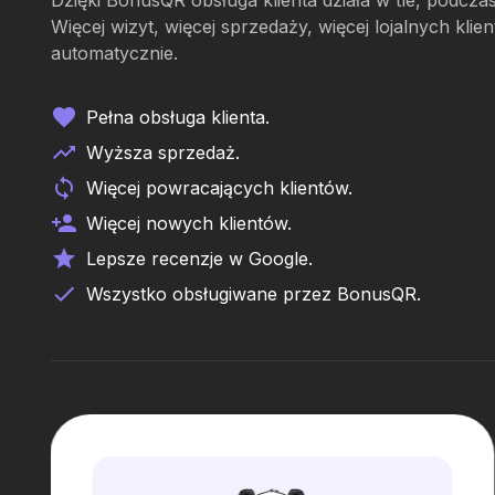
Dzięki BonusQR obsługa klienta działa w tle, podcza
Więcej wizyt, więcej sprzedaży, więcej lojalnych kl
automatycznie.
Pełna obsługa klienta.
Wyższa sprzedaż.
Więcej powracających klientów.
Więcej nowych klientów.
Lepsze recenzje w Google.
Wszystko obsługiwane przez BonusQR.