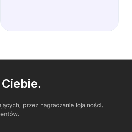
Ciebie.
cych, przez nagradzanie lojalności,
ientów.