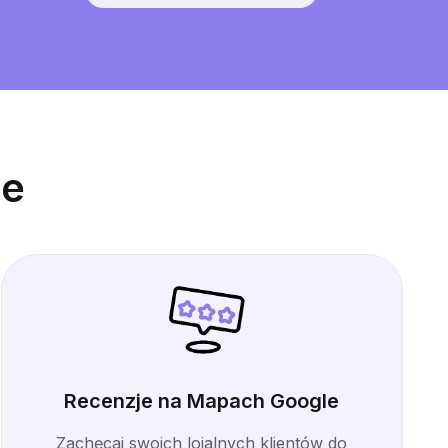
le
Recenzje na Mapach Google
Zachęcaj swoich lojalnych klientów do