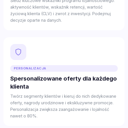
Śledź kluczowe wskaźniki programu lojalnościowego:
aktywność klientów, wskaźnik retencji, wartość
życiową klienta (CLV) i zwrot z inwestycji. Podejmuj
decyzje oparte na danych.
PERSONALIZACJA
Spersonalizowane oferty dla każdego
klienta
Twórz segmenty klientów i kieruj do nich dedykowane
oferty, nagrody urodzinowe i ekskluzywne promocje.
Personalizacja zwiększa zaangażowanie i lojalność
nawet o 80%.