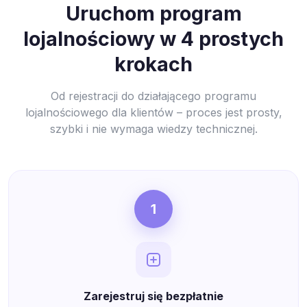
Uruchom program
lojalnościowy w 4 prostych
krokach
Od rejestracji do działającego programu
lojalnościowego dla klientów – proces jest prosty,
szybki i nie wymaga wiedzy technicznej.
1
Zarejestruj się bezpłatnie