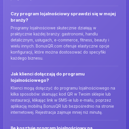
Czy program lojalnościowy sprawdzi się w mojej
branży?
Programy lojalnościowe skutecznie działają w
praktycznie każdej branży: gastronomii, handlu
detalicznym, usługach, e-commerce, fitness, beauty i
wielu innych. BonusQR.com oferuje elastyczne opcje
konfiguracji, które można dostosować do specyfiki
każdego biznesu.
Jak klienci dołączają do programu
lojalnościowego?
Klienci mogą dołączyć do programu lojalnościowego na
kilka sposobów: skanując kod QR w Twoim sklepie lub
restauracji, klikając link w SMS-ie lub e-mailu, poprzez
aplikację mobilną BonusQR lub bezpośrednio na stronie
internetowej. Rejestracja zajmuje mniej niż minutę.
Ile kosztuje program lojalnościowy na