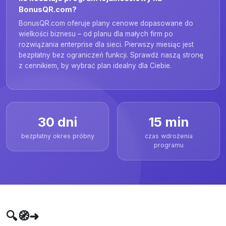
BonusQR.com?
BonusQR.com oferuje plany cenowe dopasowane do
wielkości biznesu – od planu dla małych firm po
rozwiązania enterprise dla sieci. Pierwszy miesiąc jest
bezpłatny bez ograniczeń funkcji. Sprawdź naszą stronę
z cennikiem, by wybrać plan idealny dla Ciebie.
30 dni
15 min
bezpłatny okres próbny
czas wdrożenia
programu
🔍🧭➜