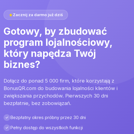
Zacznij za darmo już dziś
Gotowy, by zbudować
program lojalnościowy,
który napędza Twój
biznes?
Dołącz do ponad 5 000 firm, które korzystają z
BonusQR.com do budowania lojalności klientów i
zwiększania przychodów. Pierwszych 30 dni
bezpłatnie, bez zobowiązań.
Bezpłatny okres próbny przez 30 dni
Pełny dostęp do wszystkich funkcji