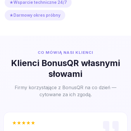
Wsparcie techniczne 24/7
Darmowy okres próbny
CO MÓWIĄ NASI KLIENCI
Klienci BonusQR własnymi
słowami
Firmy korzystające z BonusQR na co dzień —
cytowane za ich zgodą.