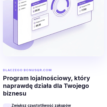
DLACZEGO BONUSQR.COM
Program lojalnościowy, który
naprawdę działa dla Twojego
biznesu
Zwiększ częstotliwość zakupów