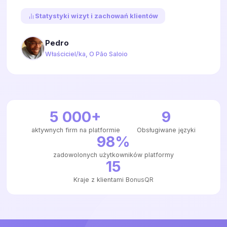
Statystyki wizyt i zachowań klientów
Pedro
Właściciel/ka, O Pão Saloio
5 000+
9
aktywnych firm na platformie
Obsługiwane języki
98%
zadowolonych użytkowników platformy
15
Kraje z klientami BonusQR