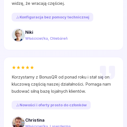
widzę, że wracają częściej.
Konfiguracja bez pomocy technicznej
Niki
Właściciel/ka, Chlebáreň
Korzystamy z BonusQR od ponad roku i stał się on
kluczową częścią naszej działalności. Pomaga nam
budować silną bazę lojalnych klientów.
Nowości i oferty prosto do członków
Christina
Właściciel/ka, Laserderma