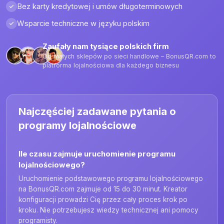
Bez karty kredytowej i umów długoterminowych
Wsparcie techniczne w języku polskim
Zaufały nam tysiące polskich firm
Od małych sklepów po sieci handlowe – BonusQR.com to
platforma lojalnościowa dla każdego biznesu
Najczęściej zadawane pytania o
programy lojalnościowe
Ile czasu zajmuje uruchomienie programu
lojalnościowego?
Uruchomienie podstawowego programu lojalnościowego
na BonusQR.com zajmuje od 15 do 30 minut. Kreator
konfiguracji prowadzi Cię przez cały proces krok po
kroku. Nie potrzebujesz wiedzy technicznej ani pomocy
programisty.