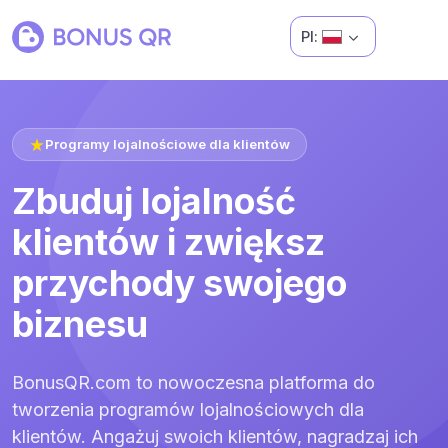
Pl:
Programy lojalnościowe dla klientów
Zbuduj lojalność
klientów i zwiększ
przychody swojego
biznesu
BonusQR.com to nowoczesna platforma do
tworzenia programów lojalnościowych dla
klientów. Angażuj swoich klientów, nagradzaj ich