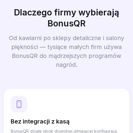
Dlaczego firmy wybierają
BonusQR
Od kawiarni po sklepy detaliczne i salony
piękności — tysiące małych firm używa
BonusQR do mądrzejszych programów
nagród.
Bez integracji z kasą
BonusQR działa obok dowolnej istniejącej konfiguracji.