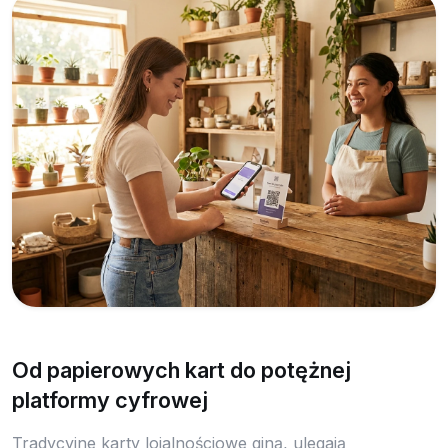
Od papierowych kart do potężnej
platformy cyfrowej
Tradycyjne karty lojalnościowe giną, ulegają