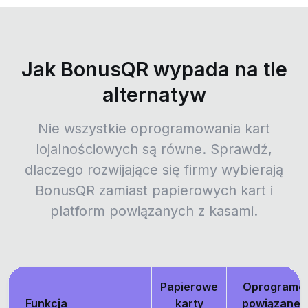
Jak BonusQR wypada na tle
alternatyw
Nie wszystkie oprogramowania kart
lojalnościowych są równe. Sprawdź,
dlaczego rozwijające się firmy wybierają
BonusQR zamiast papierowych kart i
platform powiązanych z kasami.
Papierowe
Oprogramo
Funkcja
karty
powiązane z