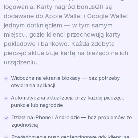
logowania. Karty nagród BonusQR są
dodawane do Apple Wallet i Google Wallet
jednym dotknięciem — w tym samym
miejscu, gdzie klienci przechowują karty
pokładowe i bankowe. Każda zdobyta
pieczęć aktualizuje kartę na bieżąco na ich
urządzeniu.
Widoczna na ekranie blokady — bez potrzeby
otwierania aplikacji
Automatyczna aktualizacja przy każdej pieczęci,
punkcie lub nagrodzie
Działa na iPhone i Androidzie — bez problemów ze
zgodnością
Powiadomienia push geofencingowe gdy klienci są