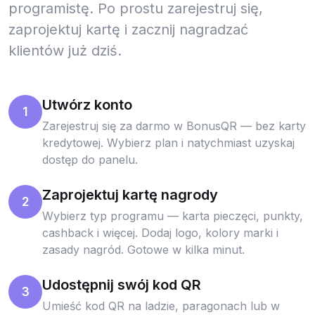
programistę. Po prostu zarejestruj się,
zaprojektuj kartę i zacznij nagradzać
klientów już dziś.
Utwórz konto
1
Zarejestruj się za darmo w BonusQR — bez karty
kredytowej. Wybierz plan i natychmiast uzyskaj
dostęp do panelu.
Zaprojektuj kartę nagrody
2
Wybierz typ programu — karta pieczęci, punkty,
cashback i więcej. Dodaj logo, kolory marki i
zasady nagród. Gotowe w kilka minut.
Udostępnij swój kod QR
3
Umieść kod QR na ladzie, paragonach lub w