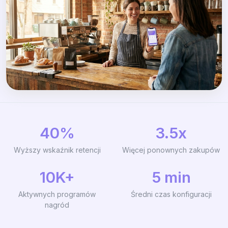
40%
3.5x
Wyższy wskaźnik retencji
Więcej ponownych zakupów
10K+
5 min
Aktywnych programów
Średni czas konfiguracji
nagród