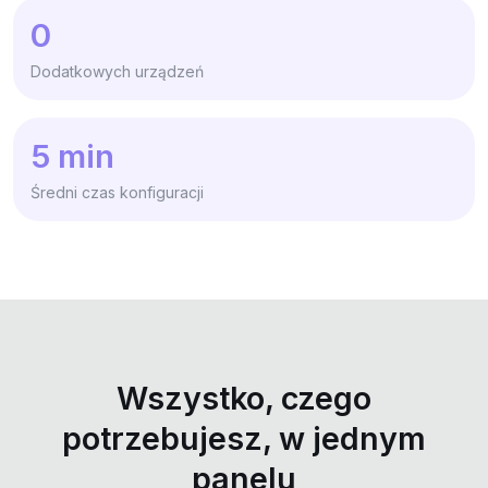
0
Dodatkowych urządzeń
5 min
Średni czas konfiguracji
Wszystko, czego
potrzebujesz, w jednym
panelu