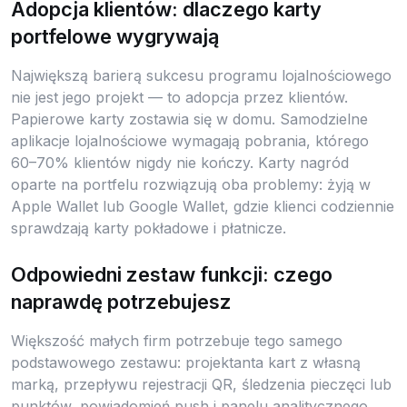
Adopcja klientów: dlaczego karty
portfelowe wygrywają
Największą barierą sukcesu programu lojalnościowego
nie jest jego projekt — to adopcja przez klientów.
Papierowe karty zostawia się w domu. Samodzielne
aplikacje lojalnościowe wymagają pobrania, którego
60–70% klientów nigdy nie kończy. Karty nagród
oparte na portfelu rozwiązują oba problemy: żyją w
Apple Wallet lub Google Wallet, gdzie klienci codziennie
sprawdzają karty pokładowe i płatnicze.
Odpowiedni zestaw funkcji: czego
naprawdę potrzebujesz
Większość małych firm potrzebuje tego samego
podstawowego zestawu: projektanta kart z własną
marką, przepływu rejestracji QR, śledzenia pieczęci lub
punktów, powiadomień push i panelu analitycznego.