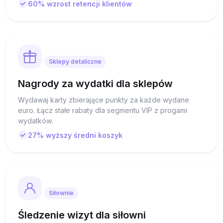
60% wzrost retencji klientów
Sklepy detaliczne
Nagrody za wydatki dla sklepów
Wydawaj karty zbierające punkty za każde wydane
euro. Łącz stałe rabaty dla segmentu VIP z progami
wydatków.
27% wyższy średni koszyk
Siłownie
Śledzenie wizyt dla siłowni