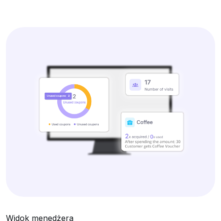
Widok menedżera