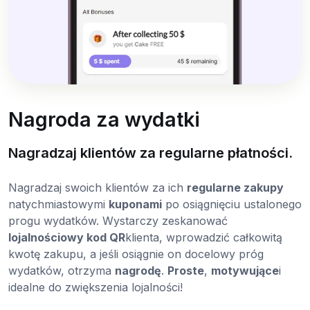
Nagroda za wydatki
Nagradzaj klientów za regularne płatności.
Nagradzaj swoich klientów za ich
regularne zakupy
natychmiastowymi
kuponami
po osiągnięciu ustalonego
progu wydatków. Wystarczy zeskanować
lojalnościowy kod QR
klienta, wprowadzić całkowitą
kwotę zakupu, a jeśli osiągnie on docelowy próg
wydatków, otrzyma
nagrodę
.
Proste
,
motywujące
i
idealne do zwiększenia lojalności!