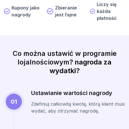
Liczy się
Kupony jako
Zbieranie
każda
nagrody
jest fajne
płatność
Co można ustawić w programie
lojalnościowym?
nagroda za
wydatki
?
Ustawianie wartości nagrody
01
Zdefiniuj całkowitą kwotę, którą klient musi
wydać, aby otrzymać nagrodę.