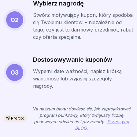
Wybierz nagrodę
Stwórz motywujący kupon, który spodoba
02
się Twojemu klientowi - niezależnie od
tego, czy jest to darmowy przedmiot, rabat
czy oferta specjalna.
Dostosowywanie kuponów
Wypełnij datę ważności, napisz krótką
03
wiadomość lub wyjaśnij szczegóły
nagrody.
Na naszym blogu dowiesz się, jak zaprojektować
program punktowy, który zwiększy liczbę
💡 Pro tip:
ponownych odwiedzin i przychody.:
Przeczytaj
BLOG
.