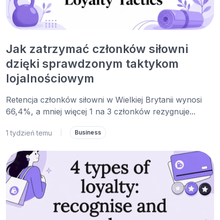
Jak zatrzymać członków siłowni
dzięki sprawdzonym taktykom
lojalnościowym
Retencja członków siłowni w Wielkiej Brytanii wynosi
66,4%, a mniej więcej 1 na 3 członków rezygnuje...
1 tydzień temu
|
Business