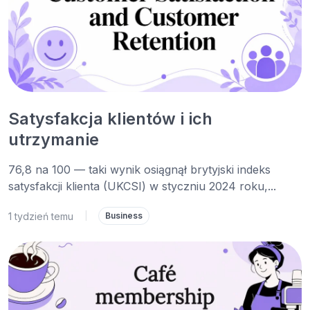
Satysfakcja klientów i ich
utrzymanie
76,8 na 100 — taki wynik osiągnął brytyjski indeks
satysfakcji klienta (UKCSI) w styczniu 2024 roku,...
1 tydzień temu
|
Business