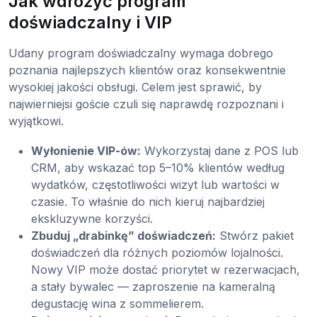
Jak wdrożyć program
doświadczalny i VIP
Udany program doświadczalny wymaga dobrego
poznania najlepszych klientów oraz konsekwentnie
wysokiej jakości obsługi. Celem jest sprawić, by
najwierniejsi goście czuli się naprawdę rozpoznani i
wyjątkowi.
Wyłonienie VIP-ów:
Wykorzystaj dane z POS lub
CRM, aby wskazać top 5–10% klientów według
wydatków, częstotliwości wizyt lub wartości w
czasie. To właśnie do nich kieruj najbardziej
ekskluzywne korzyści.
Zbuduj „drabinkę” doświadczeń:
Stwórz pakiet
doświadczeń dla różnych poziomów lojalności.
Nowy VIP może dostać priorytet w rezerwacjach,
a stały bywalec — zaproszenie na kameralną
degustację wina z sommelierem.