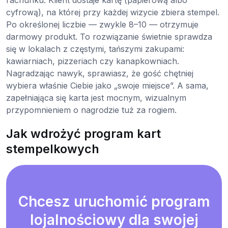
cyfrową), na której przy każdej wizycie zbiera stempel.
Po określonej liczbie — zwykle 8–10 — otrzymuje
darmowy produkt. To rozwiązanie świetnie sprawdza
się w lokalach z częstymi, tańszymi zakupami:
kawiarniach, pizzeriach czy kanapkowniach.
Nagradzając nawyk, sprawiasz, że gość chętniej
wybiera właśnie Ciebie jako „swoje miejsce”. A sama,
zapełniająca się karta jest mocnym, wizualnym
przypomnieniem o nagrodzie tuż za rogiem.
Jak wdrożyć program kart
stempelkowych
Chcesz uruchomić program
lojalnościowy dla swojej