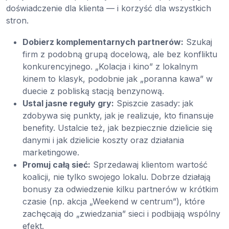
doświadczenie dla klienta — i korzyść dla wszystkich
stron.
Dobierz komplementarnych partnerów:
Szukaj
firm z podobną grupą docelową, ale bez konfliktu
konkurencyjnego. „Kolacja i kino” z lokalnym
kinem to klasyk, podobnie jak „poranna kawa” w
duecie z pobliską stacją benzynową.
Ustal jasne reguły gry:
Spiszcie zasady: jak
zdobywa się punkty, jak je realizuje, kto finansuje
benefity. Ustalcie też, jak bezpiecznie dzielicie się
danymi i jak dzielicie koszty oraz działania
marketingowe.
Promuj całą sieć:
Sprzedawaj klientom wartość
koalicji, nie tylko swojego lokalu. Dobrze działają
bonusy za odwiedzenie kilku partnerów w krótkim
czasie (np. akcja „Weekend w centrum”), które
zachęcają do „zwiedzania” sieci i podbijają wspólny
efekt.