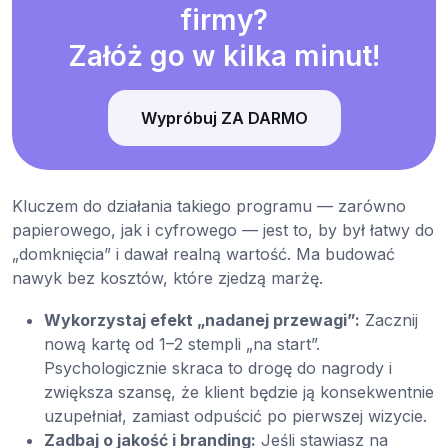
firmy?
Załóż go w kilka minut!
Wypróbuj ZA DARMO
Kluczem do działania takiego programu — zarówno
papierowego, jak i cyfrowego — jest to, by był łatwy do
„domknięcia” i dawał realną wartość. Ma budować
nawyk bez kosztów, które zjedzą marżę.
Wykorzystaj efekt „nadanej przewagi”:
Zacznij
nową kartę od 1–2 stempli „na start”.
Psychologicznie skraca to drogę do nagrody i
zwiększa szansę, że klient będzie ją konsekwentnie
uzupełniał, zamiast odpuścić po pierwszej wizycie.
Zadbaj o jakość i branding:
Jeśli stawiasz na