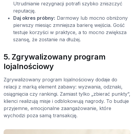
Utrudnianie rezygnacji potrafi szybko zniszczyć
reputację.
Daj okres próbny:
Darmowy lub mocno obniżony
pierwszy miesiąc zmniejsza barierę wejścia. Gość
testuje korzyści w praktyce, a to mocno zwiększa
szansę, że zostanie na dłużej.
5. Zgrywalizowany program
lojalnościowy
Zgrywalizowany program lojalnościowy dodaje do
relacji z marką element zabawy: wyzwania, odznaki,
osiągnięcia czy rankingi. Zamiast tylko „zbierać punkty”,
klienci realizują misje i odblokowują nagrody. To buduje
przyjemne, emocjonalne zaangażowanie, które
wychodzi poza samą transakcję.