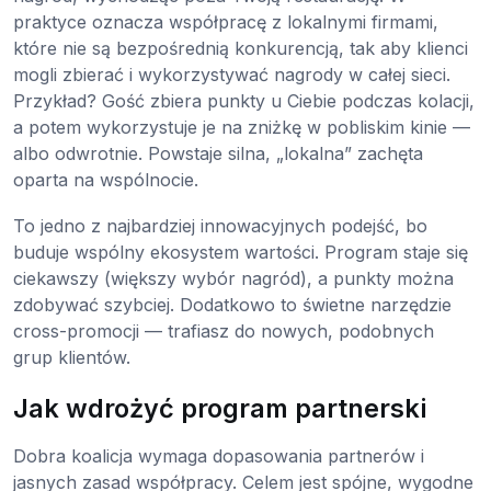
praktyce oznacza współpracę z lokalnymi firmami,
które nie są bezpośrednią konkurencją, tak aby klienci
mogli zbierać i wykorzystywać nagrody w całej sieci.
Przykład? Gość zbiera punkty u Ciebie podczas kolacji,
a potem wykorzystuje je na zniżkę w pobliskim kinie —
albo odwrotnie. Powstaje silna, „lokalna” zachęta
oparta na wspólnocie.
To jedno z najbardziej innowacyjnych podejść, bo
buduje wspólny ekosystem wartości. Program staje się
ciekawszy (większy wybór nagród), a punkty można
zdobywać szybciej. Dodatkowo to świetne narzędzie
cross-promocji — trafiasz do nowych, podobnych
grup klientów.
Jak wdrożyć program partnerski
Dobra koalicja wymaga dopasowania partnerów i
jasnych zasad współpracy. Celem jest spójne, wygodne