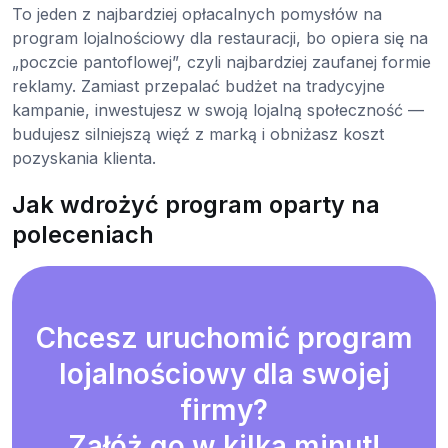
To jeden z najbardziej opłacalnych pomysłów na
program lojalnościowy dla restauracji, bo opiera się na
„poczcie pantoflowej”, czyli najbardziej zaufanej formie
reklamy. Zamiast przepalać budżet na tradycyjne
kampanie, inwestujesz w swoją lojalną społeczność —
budujesz silniejszą więź z marką i obniżasz koszt
pozyskania klienta.
Jak wdrożyć program oparty na
poleceniach
Chcesz uruchomić program
lojalnościowy dla swojej
firmy?
Załóż go w kilka minut!