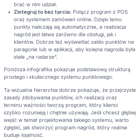
brać w nim udział.
Zintegruj to bez tarcia:
Połącz program z POS
oraz systemem zamówień online. Dzięki temu
punkty naliczają się automatycznie, a realizacja
nagród jest łatwa zarówno dla obsługi, jak i
klientów. Dobrze też wyświetlać saldo punktów na
paragonie lub w aplikacji, aby kolejna nagroda była
stale „na radarze”.
Poniższa infografika pokazuje podstawową strukturę
prostego i skutecznego systemu punktowego.
Ta wizualna hierarchia dobrze pokazuje, że przejrzyste
zasady zdobywania punktów, ich realizacji oraz
terminu ważności tworzą program, który klienci
szybko rozumieją i chętnie używają. Jeśli chcesz głębiej
wejść w temat projektowania takiego systemu, warto
zgłębić, jak stworzyć program nagród, który realnie
buduje lojalność.