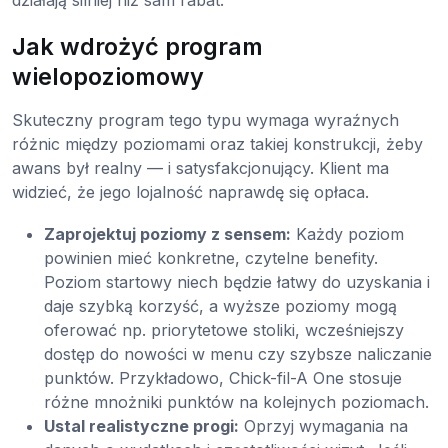
Jak wdrożyć program
wielopoziomowy
Skuteczny program tego typu wymaga wyraźnych
różnic między poziomami oraz takiej konstrukcji, żeby
awans był realny — i satysfakcjonujący. Klient ma
widzieć, że jego lojalność naprawdę się opłaca.
Zaprojektuj poziomy z sensem:
Każdy poziom
powinien mieć konkretne, czytelne benefity.
Poziom startowy niech będzie łatwy do uzyskania i
daje szybką korzyść, a wyższe poziomy mogą
oferować np. priorytetowe stoliki, wcześniejszy
dostęp do nowości w menu czy szybsze naliczanie
punktów. Przykładowo, Chick-fil-A One stosuje
różne mnożniki punktów na kolejnych poziomach.
Ustal realistyczne progi:
Oprzyj wymagania na