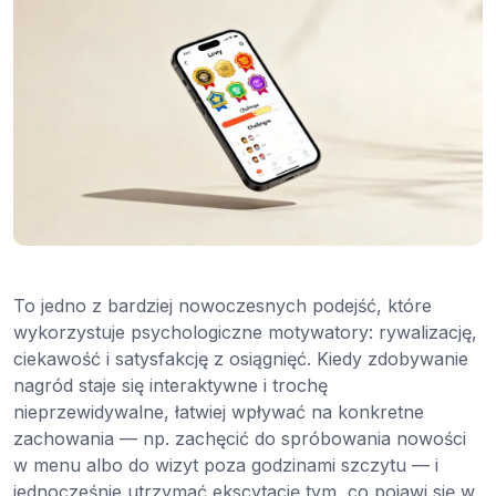
To jedno z bardziej nowoczesnych podejść, które
wykorzystuje psychologiczne motywatory: rywalizację,
ciekawość i satysfakcję z osiągnięć. Kiedy zdobywanie
nagród staje się interaktywne i trochę
nieprzewidywalne, łatwiej wpływać na konkretne
zachowania — np. zachęcić do spróbowania nowości
w menu albo do wizyt poza godzinami szczytu — i
jednocześnie utrzymać ekscytację tym, co pojawi się w