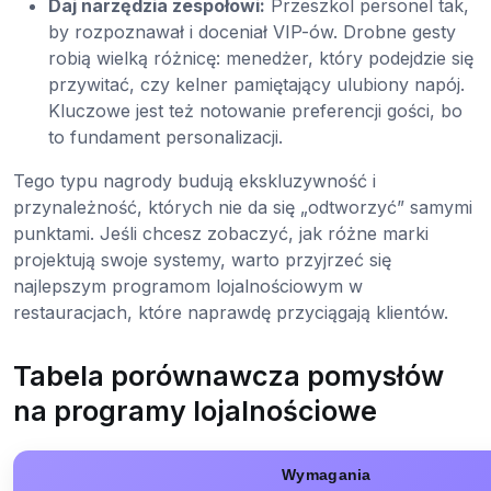
Daj narzędzia zespołowi:
Przeszkol personel tak,
by rozpoznawał i doceniał VIP-ów. Drobne gesty
robią wielką różnicę: menedżer, który podejdzie się
przywitać, czy kelner pamiętający ulubiony napój.
Kluczowe jest też notowanie preferencji gości, bo
to fundament personalizacji.
Tego typu nagrody budują ekskluzywność i
przynależność, których nie da się „odtworzyć” samymi
punktami. Jeśli chcesz zobaczyć, jak różne marki
projektują swoje systemy, warto przyjrzeć się
najlepszym programom lojalnościowym w
restauracjach, które naprawdę przyciągają klientów.
Tabela porównawcza pomysłów
na programy lojalnościowe
Wymagania