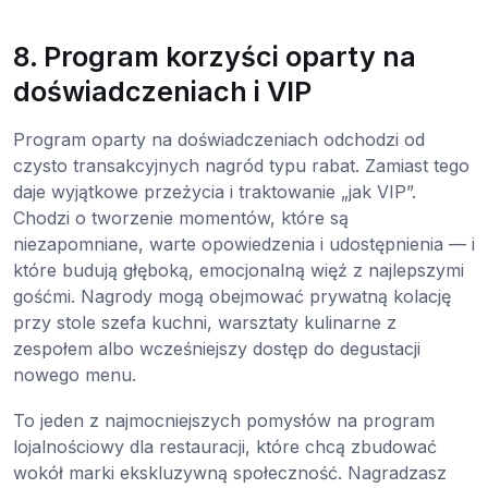
8. Program korzyści oparty na
doświadczeniach i VIP
Program oparty na doświadczeniach odchodzi od
czysto transakcyjnych nagród typu rabat. Zamiast tego
daje wyjątkowe przeżycia i traktowanie „jak VIP”.
Chodzi o tworzenie momentów, które są
niezapomniane, warte opowiedzenia i udostępnienia — i
które budują głęboką, emocjonalną więź z najlepszymi
gośćmi. Nagrody mogą obejmować prywatną kolację
przy stole szefa kuchni, warsztaty kulinarne z
zespołem albo wcześniejszy dostęp do degustacji
nowego menu.
To jeden z najmocniejszych pomysłów na program
lojalnościowy dla restauracji, które chcą zbudować
wokół marki ekskluzywną społeczność. Nagradzasz