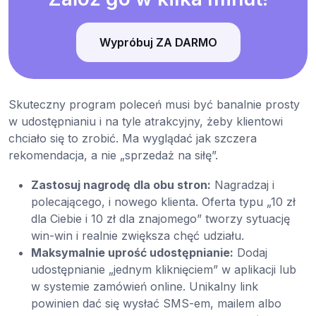
Wypróbuj ZA DARMO
Skuteczny program poleceń musi być banalnie prosty
w udostępnianiu i na tyle atrakcyjny, żeby klientowi
chciało się to zrobić. Ma wyglądać jak szczera
rekomendacja, a nie „sprzedaż na siłę”.
Zastosuj nagrodę dla obu stron:
Nagradzaj i
polecającego, i nowego klienta. Oferta typu „10 zł
dla Ciebie i 10 zł dla znajomego” tworzy sytuację
win-win i realnie zwiększa chęć udziału.
Maksymalnie uprość udostępnianie:
Dodaj
udostępnianie „jednym kliknięciem” w aplikacji lub
w systemie zamówień online. Unikalny link
powinien dać się wysłać SMS-em, mailem albo