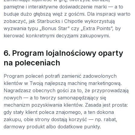
pamiętne i interaktywne doświadczenie marki — a to
buduje dużo głębszą więź z gośćmi. Dla inspiracji warto
zobaczyć, jak Starbucks i Chipotle wykorzystują
wyzwania typu „Bonus Star” czy „Extra Points”, by
kierować konkretnymi decyzjami zakupowymi.
6. Program lojalnościowy oparty
na poleceniach
Program poleceń potrafi zamienić zadowolonych
klientów w Twoją najlepszą machinę marketingową.
Nagradzasz obecnych gości za to, że przyprowadzają
nowych — a to tworzy samonapędzający się
mechanizm pozyskiwania klientów. Zasada jest prosta:
gdy stały klient poleca znajomego, a ten dokona
zakupu, obie strony dostają korzyść — np. rabat,
darmowy produkt albo dodatkowe punkty.