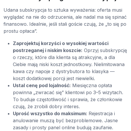
Udana subskrypcja to sztuka wyważenia: oferta musi
wyglądać na nie do odrzucenia, ale nadal ma się spinać
finansowo. Idealnie, jeśli stali goście czują, że „to się po
prostu opłaca”.
Zaprojektuj korzyści o wysokiej wartości
postrzeganej i niskim koszcie:
Oprzyj subskrypcję
o rzeczy, które dla klienta są atrakcyjne, a dla
Ciebie mają niski koszt jednostkowy. Nielimitowana
kawa czy napoje z dystrybutora to klasyka —
koszt dodatkowej porcji jest niewielki.
Ustal cenę pod lojalność:
Miesięczna opłata
powinna „zwracać się” klientowi po 3–5 wizytach.
To buduje częstotliwość i sprawia, że członkowie
czują, że zrobili dobry interes.
Uprość wszystko do maksimum:
Rejestracja i
anulowanie muszą być bezproblemowe. Jasne
zasady i prosty panel online budują zaufanie.