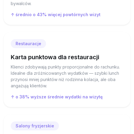
bywalców.
↑ średnio o 43% więcej powtórnych wizyt
Restauracje
Karta punktowa dla restauracji
Klienci zdobywają punkty proporcjonalne do rachunku.
Idealne dla zróżnicowanych wydatków — szybki lunch
przynosi mniej punktów niż rodzinna kolacja, ale oba
angażują klientów.
↑ o 38% wyższe średnie wydatki na wizytę
Salony fryzjerskie