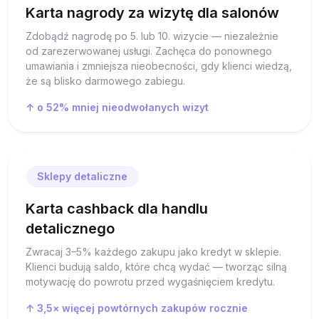
Karta nagrody za wizytę dla salonów
Zdobądź nagrodę po 5. lub 10. wizycie — niezależnie
od zarezerwowanej usługi. Zachęca do ponownego
umawiania i zmniejsza nieobecności, gdy klienci wiedzą,
że są blisko darmowego zabiegu.
↑ o 52% mniej nieodwołanych wizyt
Sklepy detaliczne
Karta cashback dla handlu
detalicznego
Zwracaj 3–5% każdego zakupu jako kredyt w sklepie.
Klienci budują saldo, które chcą wydać — tworząc silną
motywację do powrotu przed wygaśnięciem kredytu.
↑ 3,5× więcej powtórnych zakupów rocznie