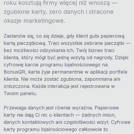
roku kosztują firmy więcej niż wnoszą —
zgubione karty, zero danych i stracone
okazje marketingowe.
Zastanów się, co się dzieje, gdy klient gubi papierową
kartę pieczątkową. Traci wszystkie zebrane pieczątki —
bez możliwości odzyskania ich. Twój biznes traci
klienta, który mógł być jedną wizytą od nagrody. Dzięki
cyfrowej karcie programu lojalnościowego na
BonusQR, karta żyje permanentnie w aplikacji portfela
klienta. Nie może zostać zgubiona, zapomniana ani
zniszczona. Każda interakcja jest rejestrowana w
Twoim panelu.
Przewaga danych jest równie wyraźna. Papierowe
karty nie dają Ci nic o klientach — żadnych imion,
danych kontaktowych ani częstotliwości wizyt. Cyfrowe
karty programu lojalnościowego całkowicie to