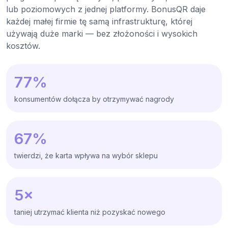
lub poziomowych z jednej platformy. BonusQR daje
każdej małej firmie tę samą infrastrukturę, której
używają duże marki — bez złożoności i wysokich
kosztów.
77%
konsumentów dołącza by otrzymywać nagrody
67%
twierdzi, że karta wpływa na wybór sklepu
5×
taniej utrzymać klienta niż pozyskać nowego