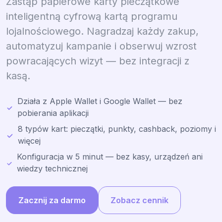
Zastąp papierowe karty pieczątkowe
inteligentną cyfrową kartą programu
lojalnościowego. Nagradzaj każdy zakup,
automatyzuj kampanie i obserwuj wzrost
powracających wizyt — bez integracji z
kasą.
Działa z Apple Wallet i Google Wallet — bez
pobierania aplikacji
8 typów kart: pieczątki, punkty, cashback, poziomy i
więcej
Konfiguracja w 5 minut — bez kasy, urządzeń ani
wiedzy technicznej
Zacznij za darmo
Zobacz cennik