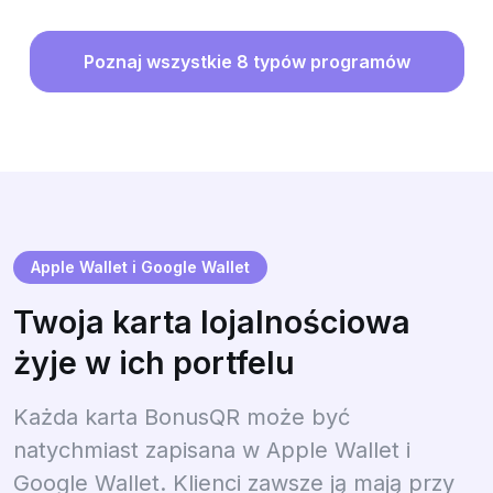
Poznaj wszystkie 8 typów programów
Apple Wallet i Google Wallet
Twoja karta lojalnościowa
żyje w ich portfelu
Każda karta BonusQR może być
natychmiast zapisana w Apple Wallet i
Google Wallet. Klienci zawsze ją mają przy