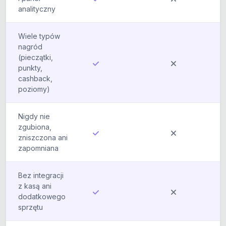
analityczny
Wiele typów
nagród
(pieczątki,
punkty,
cashback,
poziomy)
Nigdy nie
zgubiona,
zniszczona ani
zapomniana
Bez integracji
z kasą ani
dodatkowego
sprzętu