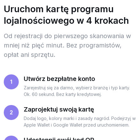
Uruchom kartę programu
lojalnościowego w 4 krokach
Od rejestracji do pierwszego skanowania w
mniej niż pięć minut. Bez programistów,
opłat ani sprzętu.
Utwórz bezpłatne konto
1
Zarejestruj się za darmo, wybierz branżę i typ karty.
Ok. 60 sekund. Bez karty kredytowej.
Zaprojektuj swoją kartę
2
Dodaj logo, kolory marki i zasady nagród. Podejrzyj w
Apple Wallet i Google Wallet przed uruchomieniem.
Udostępnij swój kod QR