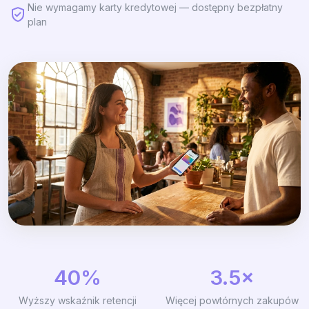
Nie wymagamy karty kredytowej — dostępny bezpłatny
plan
40%
3.5×
Wyższy wskaźnik retencji
Więcej powtórnych zakupów