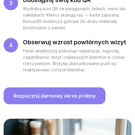
3
Wydrukuj kod QR na paragonach, ladach, menu lub
naklejkach. Klienci skanują raz — karta zapisana.
BonusQR dostarcza gotowe do druku materiały
promocyjne z panelu.
Obserwuj wzrost powtórnych wizyt
4
Panel analityczny pokazuje rejestracje, nagrody,
częstotliwość wizyt i najlepszych klientów w czasie
rzeczywistym. Wysyłaj ukierunkowane push by
reaktywować cichych klientów.
Rozpocznij darmowy okres próbny