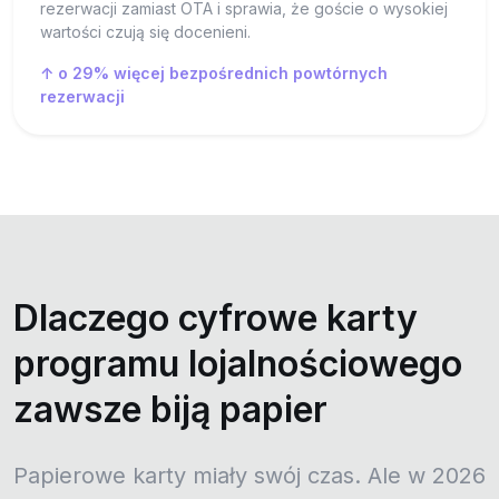
rezerwacji zamiast OTA i sprawia, że goście o wysokiej
wartości czują się docenieni.
↑ o 29% więcej bezpośrednich powtórnych
rezerwacji
Dlaczego cyfrowe karty
programu lojalnościowego
zawsze biją papier
Papierowe karty miały swój czas. Ale w 2026