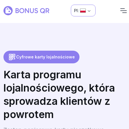
Pl:
Cyfrowe karty lojalnościowe
Karta programu
lojalnościowego, która
sprowadza klientów z
powrotem