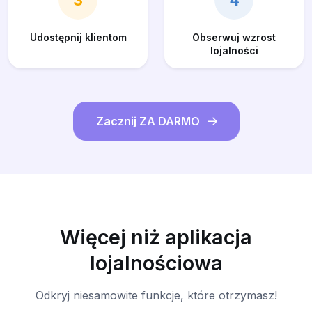
3
4
Udostępnij klientom
Obserwuj wzrost
lojalności
Zacznij ZA DARMO
Więcej niż aplikacja
lojalnościowa
Odkryj niesamowite funkcje, które otrzymasz!