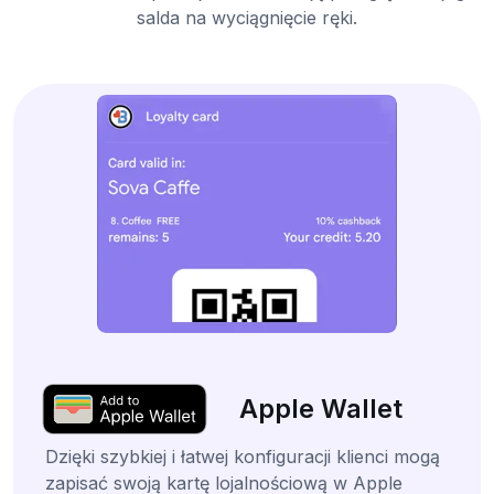
salda na wyciągnięcie ręki.
Apple Wallet
Dzięki szybkiej i łatwej konfiguracji klienci mogą
zapisać swoją kartę lojalnościową w Apple