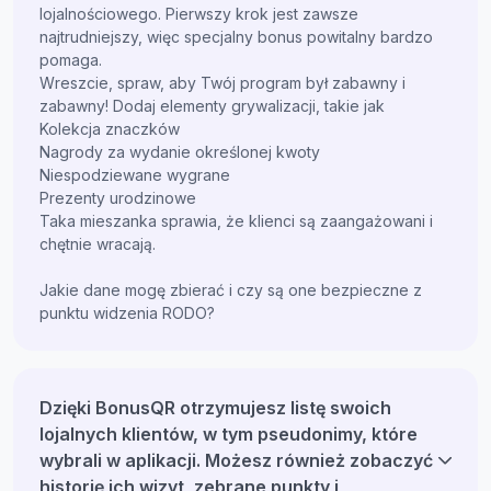
lojalnościowego. Pierwszy krok jest zawsze
najtrudniejszy, więc specjalny bonus powitalny bardzo
pomaga.
Wreszcie, spraw, aby Twój program był zabawny i
zabawny! Dodaj elementy grywalizacji, takie jak
Kolekcja znaczków
Nagrody za wydanie określonej kwoty
Niespodziewane wygrane
Prezenty urodzinowe
Taka mieszanka sprawia, że klienci są zaangażowani i
chętnie wracają.
Jakie dane mogę zbierać i czy są one bezpieczne z
punktu widzenia RODO?
Dzięki BonusQR otrzymujesz listę swoich
lojalnych klientów, w tym pseudonimy, które
wybrali w aplikacji. Możesz również zobaczyć
historię ich wizyt, zebrane punkty i