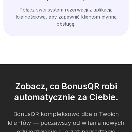
Połącz swój system rezerwacji z aplikacją
lojalnościową, aby zapewnić klientom płynną
obsługę.
Zobacz, co BonusQR robi
automatycznie za Ciebie.
BonusQR kompleksowo dba o Twoich
klientów — począwszy od witania nowych
odwiedzających, przez nagradzanie