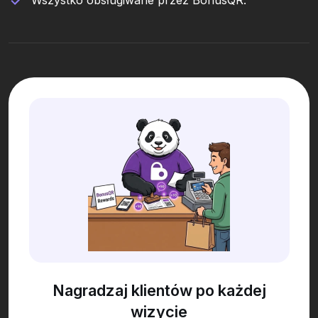
Wszystko obsługiwane przez BonusQR.
Nagradzaj klientów po każdej
wizycie