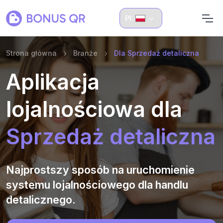
Pl:
Strona główna
Branże
Dla Sprzedaż detaliczna
Aplikacja
lojalnościowa dla
Sprzedaż detaliczna
Najprostszy sposób na uruchomienie
systemu lojalnościowego dla handlu
detalicznego.