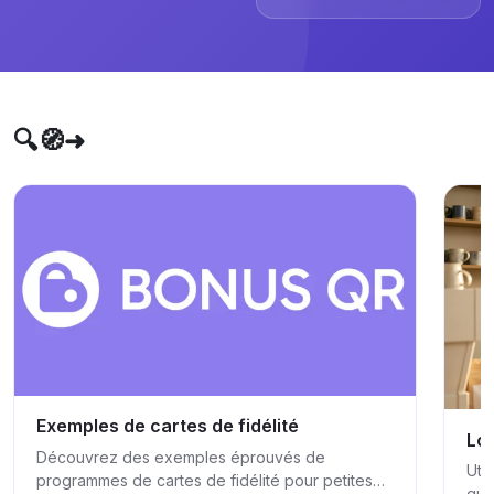
🔍🧭➜
Exemples de cartes de fidélité
Log
Découvrez des exemples éprouvés de
Util
programmes de cartes de fidélité pour petites
que