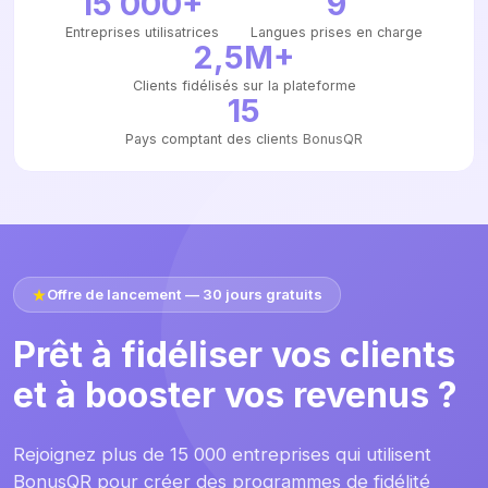
15 000+
9
Entreprises utilisatrices
Langues prises en charge
2,5M+
Clients fidélisés sur la plateforme
15
Pays comptant des clients BonusQR
Offre de lancement — 30 jours gratuits
Prêt à fidéliser vos clients
et à booster vos revenus ?
Rejoignez plus de 15 000 entreprises qui utilisent
BonusQR pour créer des programmes de fidélité