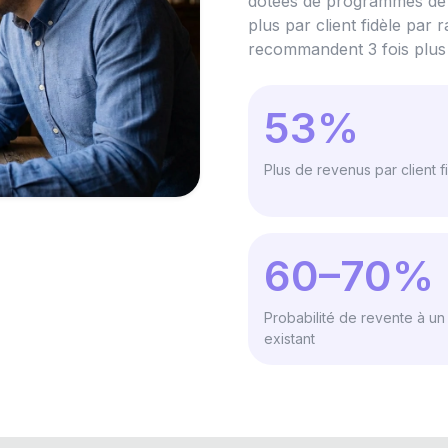
dotées de programmes de f
plus par client fidèle par 
recommandent 3 fois plus 
53%
Plus de revenus par client f
60–70%
Probabilité de revente à un 
existant