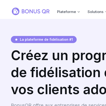
Plateforme
Solutions
La plateforme de fidélisation #1
Créez un pro
de fidélisation
vos clients ad
BonusQR offre aux entreprises de servic