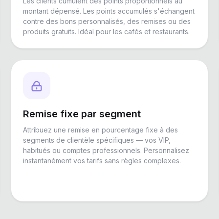
Les clients cumulent des points proportionnels au
montant dépensé. Les points accumulés s'échangent
contre des bons personnalisés, des remises ou des
produits gratuits. Idéal pour les cafés et restaurants.
Remise fixe par segment
Attribuez une remise en pourcentage fixe à des
segments de clientèle spécifiques — vos VIP,
habitués ou comptes professionnels. Personnalisez
instantanément vos tarifs sans règles complexes.