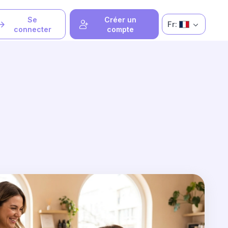
Se
Créer un
Fr:
connecter
compte