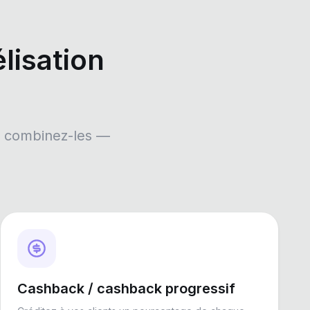
lisation
ou combinez-les —
Cashback / cashback progressif