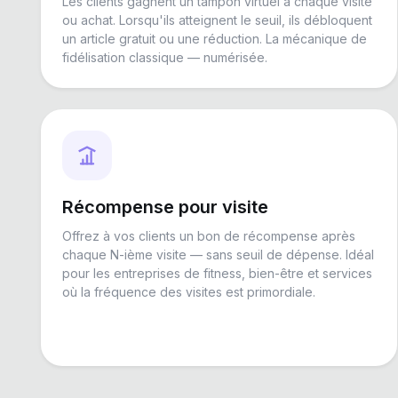
Les clients gagnent un tampon virtuel à chaque visite
ou achat. Lorsqu'ils atteignent le seuil, ils débloquent
un article gratuit ou une réduction. La mécanique de
fidélisation classique — numérisée.
Récompense pour visite
Offrez à vos clients un bon de récompense après
chaque N-ième visite — sans seuil de dépense. Idéal
pour les entreprises de fitness, bien-être et services
où la fréquence des visites est primordiale.