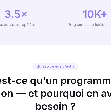
3.5×
10K+
us de visites répétées
Programmes de fidélisation
Qu'est-ce que c'est ?
est-ce qu'un programm
tion — et pourquoi en 
besoin ?