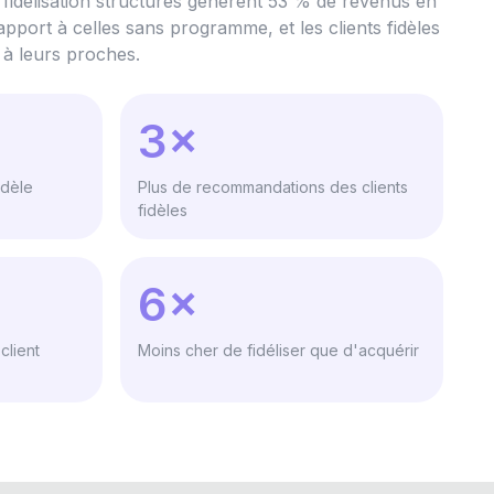
idélisation structurés génèrent 53 % de revenus en
rapport à celles sans programme, et les clients fidèles
à leurs proches.
3×
idèle
Plus de recommandations des clients
fidèles
6×
client
Moins cher de fidéliser que d'acquérir