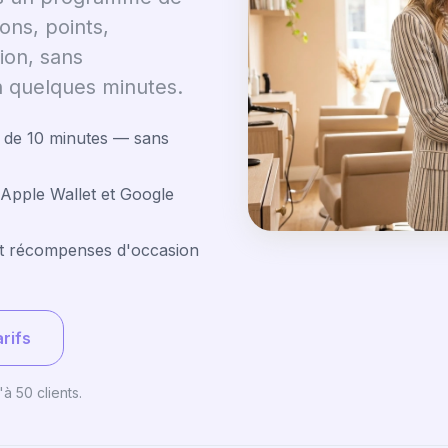
ons, points,
ion, sans
 quelques minutes.
s de 10 minutes — sans
s Apple Wallet et Google
et récompenses d'occasion
arifs
à 50 clients.