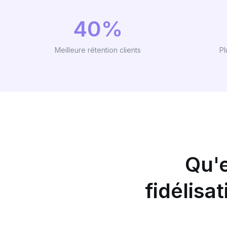
40%
Meilleure rétention clients
Pl
Qu'
fidélisa