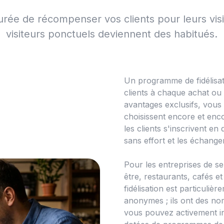
urée de récompenser vos clients pour leurs vis
visiteurs ponctuels deviennent des habitués.
Un programme de fidélisat
clients à chaque achat ou
avantages exclusifs, vous
choisissent encore et enc
les clients s'inscrivent 
sans effort et les échange
Pour les entreprises de se
être, restaurants, cafés
fidélisation est particuliè
anonymes ; ils ont des no
vous pouvez activement in