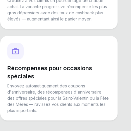
Créditez à vos clients un pourcentage de chaque
achat. La variante progressive récompense les plus
gros dépensiers avec des taux de cashback plus
élevés — augmentant ainsi le panier moyen.
Récompenses pour occasions
spéciales
Envoyez automatiquement des coupons
d'anniversaire, des récompenses d'anniversaire,
des offres spéciales pour la Saint-Valentin ou la Fête
des Mères — ravissez vos clients aux moments les
plus importants.