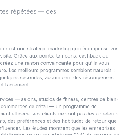
ites répétées — des
ion est une stratégie marketing qui récompense vos
 visite. Grâce aux points, tampons, cashback ou
 créez une raison convaincante pour qu'ils vous
ore. Les meilleurs programmes semblent naturels :
en quelques secondes, accumulent des récompenses
nt facilement.
rvices — salons, studios de fitness, centres de bien-
 et commerces de détail — un programme de
rement efficace. Vos clients ne sont pas des acheteurs
ms, des préférences et des habitudes de retour que
fluencer. Les études montrent que les entreprises