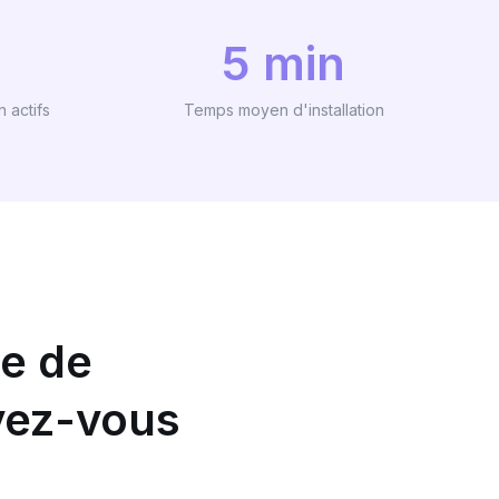
5 min
 actifs
Temps moyen d'installation
e de
avez-vous