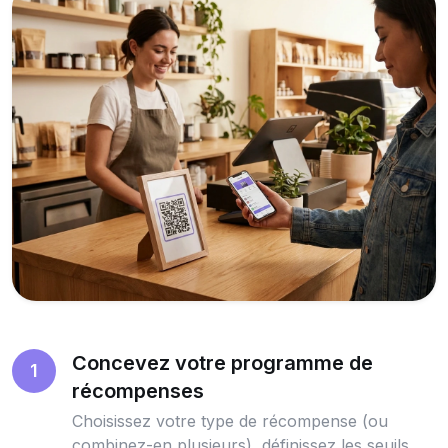
Concevez votre programme de
1
récompenses
Choisissez votre type de récompense (ou
combinez-en plusieurs), définissez les seuils,