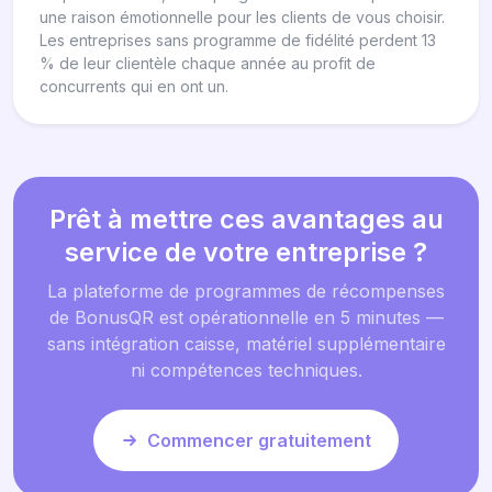
une raison émotionnelle pour les clients de vous choisir.
Les entreprises sans programme de fidélité perdent 13
% de leur clientèle chaque année au profit de
concurrents qui en ont un.
Prêt à mettre ces avantages au
service de votre entreprise ?
La plateforme de programmes de récompenses
de BonusQR est opérationnelle en 5 minutes —
sans intégration caisse, matériel supplémentaire
ni compétences techniques.
Commencer gratuitement