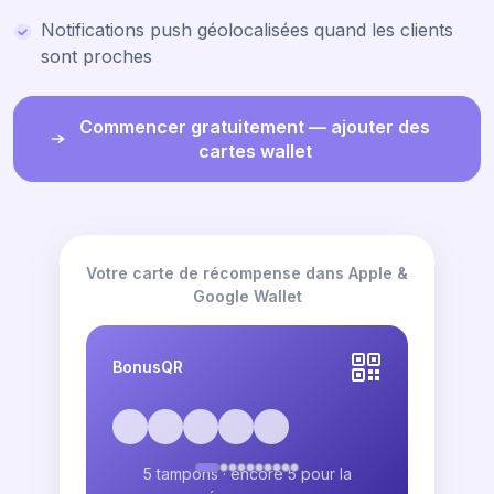
Notifications push géolocalisées quand les clients
sont proches
Commencer gratuitement — ajouter des
cartes wallet
Votre carte de récompense dans Apple &
Google Wallet
BonusQR
5 tampons · encore 5 pour la