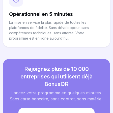
Opérationnel en 5 minutes
La mise en service la plus rapide de toutes les
plateformes de fidélité. Sans développeur, sans
compétences techniques, sans attente. Votre
programme est en ligne aujourd'hui.
Rejoignez plus de 10 000
entreprises qui utilisent déjà
BonusQR
Lancez votre programme en quelques minutes.
Sans carte bancaire, sans contrat, sans matériel.