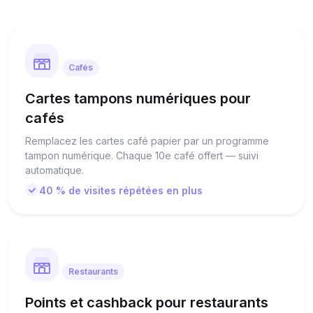
Cafés
Cartes tampons numériques pour
cafés
Remplacez les cartes café papier par un programme
tampon numérique. Chaque 10e café offert — suivi
automatique.
40 % de visites répétées en plus
Restaurants
Points et cashback pour restaurants