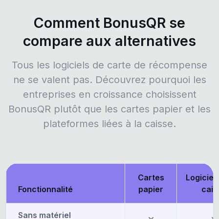
Comment BonusQR se
compare aux alternatives
Tous les logiciels de carte de récompense
ne se valent pas. Découvrez pourquoi les
entreprises en croissance choisissent
BonusQR plutôt que les cartes papier et les
plateformes liées à la caisse.
Cartes
Logiciel l
Fonctionnalité
papier
cais
Sans matériel