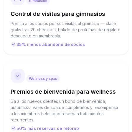
Gimnasios
Control de visitas para gimnasios
Premia a los socios por sus visitas al gimnasio — clase
gratis tras 20 check-ins, batido de proteínas de regalo o
descuento en membresía.
35% menos abandono de socios
Wellness y spas
Premios de bienvenida para wellness
Da a los nuevos clientes un bono de bienvenida,
automatiza vales de spa de cumpleaños y recompensa
a los miembros fieles que reservan tratamientos
recurrentes.
50% más reservas de retorno