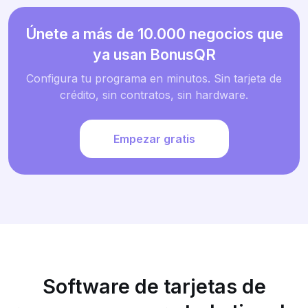
Únete a más de 10.000 negocios que
ya usan BonusQR
Configura tu programa en minutos. Sin tarjeta de
crédito, sin contratos, sin hardware.
Empezar gratis
Software de tarjetas de