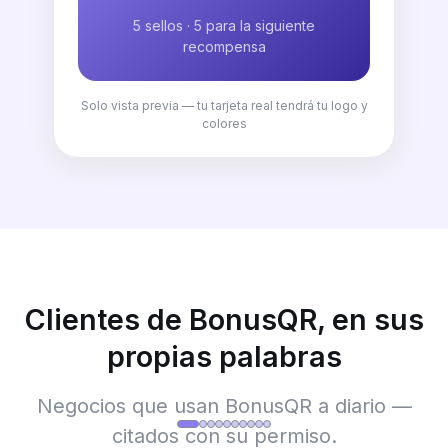
5 sellos · 5 para la siguiente
recompensa
Solo vista previa — tu tarjeta real tendrá tu logo y
colores
Clientes de BonusQR, en sus
propias palabras
Negocios que usan BonusQR a diario —
citados con su permiso.