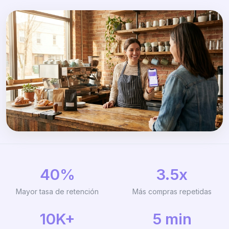
40%
3.5x
Mayor tasa de retención
Más compras repetidas
10K+
5 min