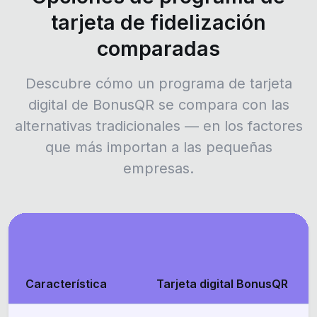
tarjeta de fidelización
comparadas
Descubre cómo un programa de tarjeta
digital de BonusQR se compara con las
alternativas tradicionales — en los factores
que más importan a las pequeñas
empresas.
Característica
Tarjeta digital BonusQR