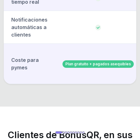
tiempo real
Notificaciones
automáticas a
clientes
Coste para
Plan gratuito + pagados asequibles
pymes
Clientes de BonusQR, en sus