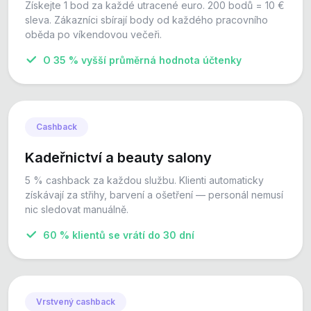
Získejte 1 bod za každé utracené euro. 200 bodů = 10 €
sleva. Zákazníci sbírají body od každého pracovního
oběda po víkendovou večeři.
O 35 % vyšší průměrná hodnota účtenky
Cashback
Kadeřnictví a beauty salony
5 % cashback za každou službu. Klienti automaticky
získávají za střihy, barvení a ošetření — personál nemusí
nic sledovat manuálně.
60 % klientů se vrátí do 30 dní
Vrstvený cashback