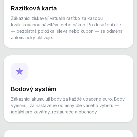
Razítková karta
Zákazníci získávají virtuální razítko za každou
kvalifikovanou návštěvu nebo nákup. Po dosažení cíle
— bezplatná položka, sleva nebo kupón — se odměna
automaticky aktivuje.
Bodový systém
Zákazníci akumulují body za každé utracené euro. Body
vyměňují za nastavené odměny dle vašeho výběru —
ideální pro kavárny, restaurace a obchody.