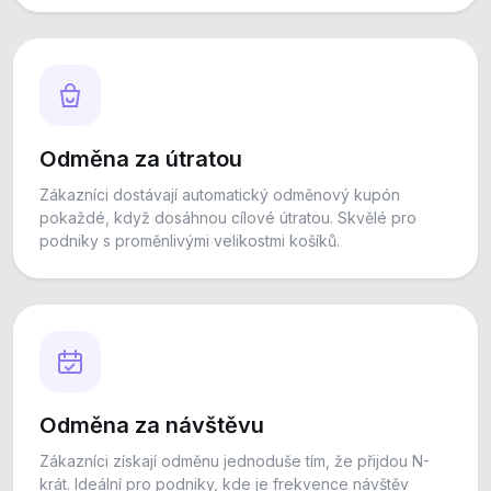
Odměna za útratou
Zákazníci dostávají automatický odměnový kupón
pokaždé, když dosáhnou cílové útratou. Skvělé pro
podniky s proměnlivými velikostmi košíků.
Odměna za návštěvu
Zákazníci získají odměnu jednoduše tím, že přijdou N-
krát. Ideální pro podniky, kde je frekvence návštěv