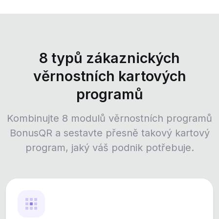
8 typů zákaznických
věrnostních kartových
programů
Kombinujte 8 modulů věrnostních programů
BonusQR a sestavte přesně takový kartový
program, jaký váš podnik potřebuje.