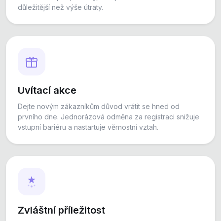
důležitější než výše útraty.
Uvítací akce
Dejte novým zákazníkům důvod vrátit se hned od
prvního dne. Jednorázová odměna za registraci snižuje
vstupní bariéru a nastartuje věrnostní vztah.
Zvláštní příležitost