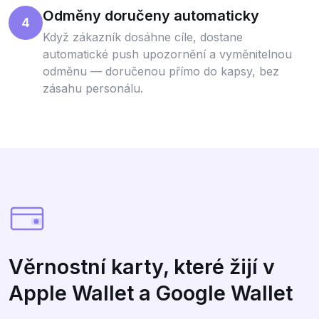
Odměny doručeny automaticky
4
Když zákazník dosáhne cíle, dostane
automatické push upozornění a vyměnitelnou
odměnu — doručenou přímo do kapsy, bez
zásahu personálu.
Věrnostní karty, které žijí v
Apple Wallet a Google Wallet