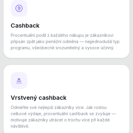
Cashback
Procentuální podíl z každého nákupu je zákazníkovi
připsán zpět jako peněžní odměna — nejjednodušší typ
programu, všeobecně srozumitelný a vysoce účinný.
Vrstvený cashback
Odměňte své nejlepší zákazníky více. Jak rostou
celkové výdaje, procentuální cashback se zvyšuje —
motivuje zákazníky utrácet o trochu více při každé
návštěvě.