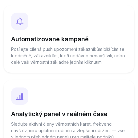
Automatizované kampaně
Posílejte cílená push upozornění zákazníkům blížícím se
k odměně, zákazníkům, kteří nedávno nenavštívili, nebo
celé vaší věrnostní základně jedním kliknutím.
Analytický panel v reálném čase
Sledujte aktivní členy věrnostních karet, frekvenci
návštěv, míru uplatnění odměn a zlepšení udržení — vše
v jednom přehledném panelu pro majitele podniků.