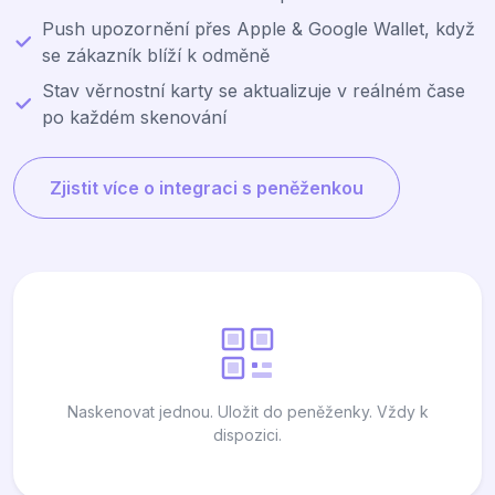
Push upozornění přes Apple & Google Wallet, když
se zákazník blíží k odměně
Stav věrnostní karty se aktualizuje v reálném čase
po každém skenování
Zjistit více o integraci s peněženkou
Naskenovat jednou. Uložit do peněženky. Vždy k
dispozici.