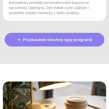
Automaticky posílejte personalizované kupóny na
narozeniny, Valentýna, Den matek a jiné události —
proměňte zvláštní momenty v další návštěvy.
Prozkoumat všechny typy programů