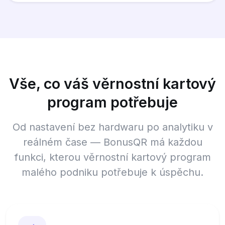
Vše, co váš věrnostní kartový
program potřebuje
Od nastavení bez hardwaru po analytiku v
reálném čase — BonusQR má každou
funkci, kterou věrnostní kartový program
malého podniku potřebuje k úspěchu.