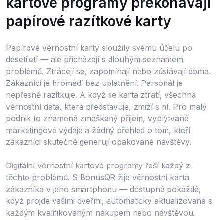
kartové programy překonávají
papírové razítkové karty
Papírové věrnostní karty sloužily svému účelu po
desetiletí — ale přicházejí s dlouhým seznamem
problémů. Ztrácejí se, zapomínají nebo zůstávají doma.
Zákazníci je hromadí bez uplatnění. Personál je
nepřesně razítkuje. A když se karta ztratí, všechna
věrnostní data, která představuje, zmizí s ní. Pro malý
podnik to znamená zmeškaný příjem, vyplýtvané
marketingové výdaje a žádný přehled o tom, kteří
zákazníci skutečně generují opakované návštěvy.
Digitální věrnostní kartové programy řeší každý z
těchto problémů. S BonusQR žije věrnostní karta
zákazníka v jeho smartphonu — dostupná pokaždé,
když projde vašimi dveřmi, automaticky aktualizovaná s
každým kvalifikovaným nákupem nebo návštěvou.