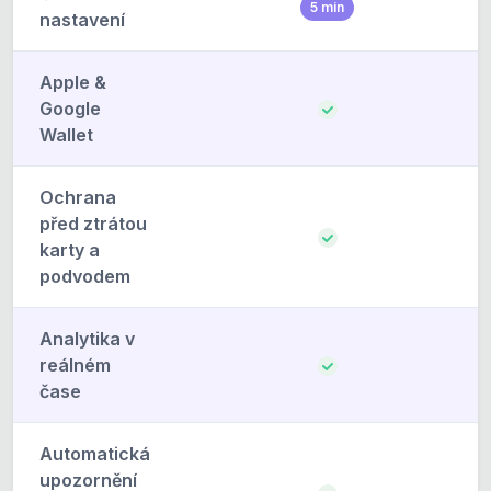
5 min
nastavení
Apple &
Google
Wallet
Ochrana
před ztrátou
karty a
podvodem
Analytika v
reálném
čase
Automatická
upozornění