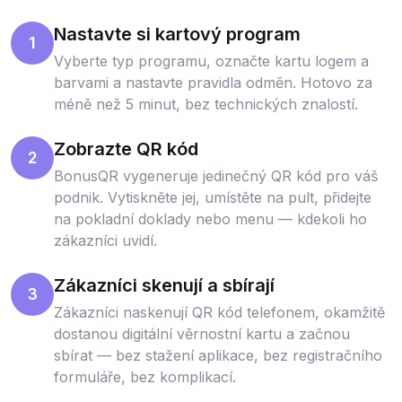
Nastavte si kartový program
1
Vyberte typ programu, označte kartu logem a
barvami a nastavte pravidla odměn. Hotovo za
méně než 5 minut, bez technických znalostí.
Zobrazte QR kód
2
BonusQR vygeneruje jedinečný QR kód pro váš
podnik. Vytiskněte jej, umístěte na pult, přidejte
na pokladní doklady nebo menu — kdekoli ho
zákazníci uvidí.
Zákazníci skenují a sbírají
3
Zákazníci naskenují QR kód telefonem, okamžitě
dostanou digitální věrnostní kartu a začnou
sbírat — bez stažení aplikace, bez registračního
formuláře, bez komplikací.