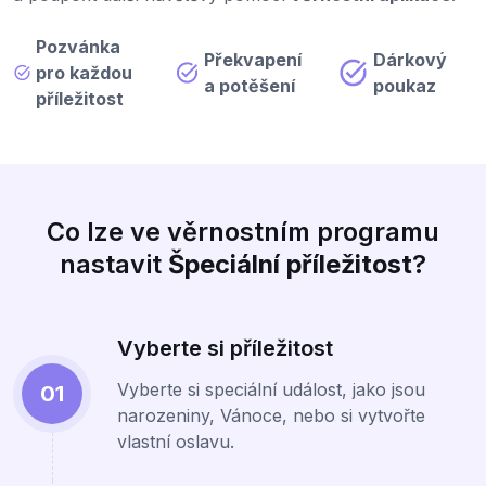
Pozvánka
Překvapení
Dárkový
pro každou
a potěšení
poukaz
příležitost
Co lze ve věrnostním programu
nastavit
Špeciální příležitost
?
Vyberte si příležitost
Vyberte si speciální událost, jako jsou
01
narozeniny, Vánoce, nebo si vytvořte
vlastní oslavu.