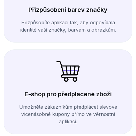
Přizpůsobení barev značky
Přizpůsobíte aplikaci tak, aby odpovídala
identitě vaší značky, barvám a obrázkům.
E-shop pro předplacené zboží
Umožněte zákazníkům předplácet slevové
vícenásobné kupony přímo ve věrnostní
aplikaci.