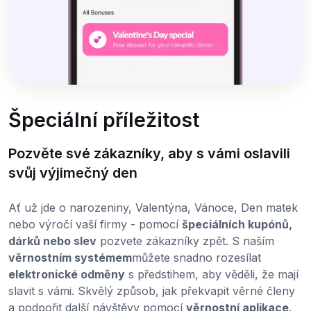
Špeciální příležitost
Pozvěte své zákazníky, aby s vámi oslavili
svůj výjimečný den
Ať už jde o narozeniny, Valentýna, Vánoce, Den matek
nebo výročí vaší firmy - pomocí
špeciálních kupónů,
dárků nebo slev
pozvete zákazníky zpět. S naším
věrnostním systémem
můžete snadno rozesílat
elektronické odměny
s předstihem, aby věděli, že mají
slavit s vámi. Skvělý způsob, jak překvapit věrné členy
a podpořit další návštěvy pomocí
věrnostní aplikace
.