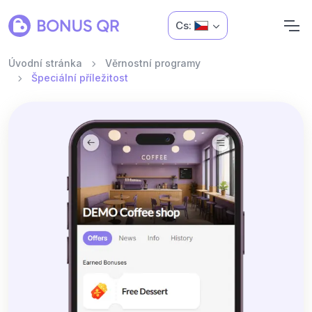
Cs:
Úvodní stránka
Věrnostní programy
Špeciální příležitost