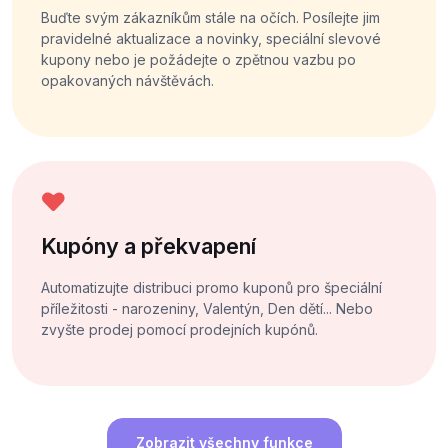
Buďte svým zákazníkům stále na očích. Posílejte jim
pravidelné aktualizace a novinky, speciální slevové
kupony nebo je požádejte o zpětnou vazbu po
opakovaných návštěvách.
Kupóny a překvapení
Automatizujte distribuci promo kuponů pro špeciální
příležitosti - narozeniny, Valentýn, Den dětí... Nebo
zvyšte prodej pomocí prodejních kupónů.
Zobrazit všechny funkce