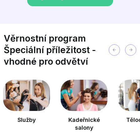
Věrnostní program
Špeciální příležitost -
vhodné pro odvětví
Služby
Kadeřnické
Tělocvič
salony