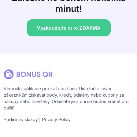
minut!
Vyzkoušejte si to ZDARMA
Věrnostní aplikace pro každou firmu! Umožněte svým
zákazníkům získávat body, kredit, odměny nebo kupony za
nákupy nebo návštěvy. Odměňte je a oni se budou vracet pro
další!
|
Podmínky služby
Privacy Policy