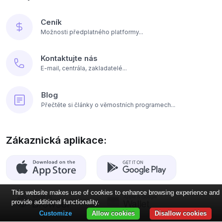
Ceník
Možnosti předplatného platformy...
Kontaktujte nás
E-mail, centrála, zakladatelé...
Blog
Přečtěte si články o věrnostních programech...
Zákaznická aplikace:
This website makes use of cookies to enhance browsing experience and
provide additional functionality.
Customize
Allow cookies
Disallow cookies