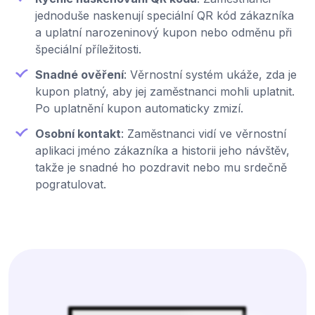
jednoduše naskenují speciální QR kód zákazníka
a uplatní narozeninový kupon nebo odměnu při
špeciální příležitosti.
Snadné ověření
: Věrnostní systém ukáže, zda je
kupon platný, aby jej zaměstnanci mohli uplatnit.
Po uplatnění kupon automaticky zmizí.
Osobní kontakt
: Zaměstnanci vidí ve věrnostní
aplikaci jméno zákazníka a historii jeho návštěv,
takže je snadné ho pozdravit nebo mu srdečně
pogratulovat.