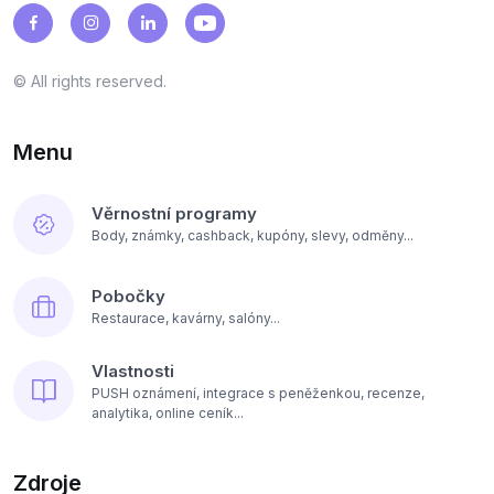
© All rights reserved.
Menu
Věrnostní programy
Body, známky, cashback, kupóny, slevy, odměny...
Pobočky
Restaurace, kavárny, salóny...
Vlastnosti
PUSH oznámení, integrace s peněženkou, recenze,
analytika, online ceník...
Zdroje