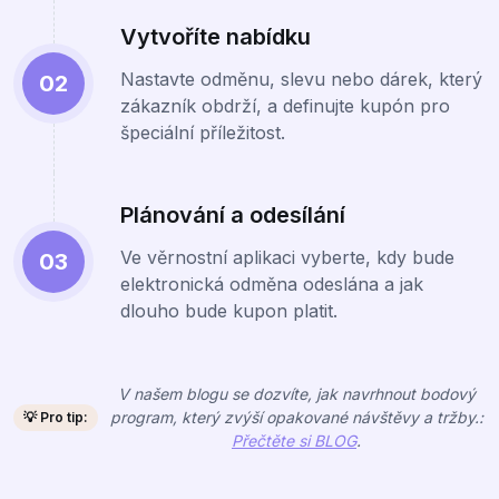
Vytvoříte nabídku
Nastavte odměnu, slevu nebo dárek, který
02
zákazník obdrží, a definujte kupón pro
špeciální příležitost.
Plánování a odesílání
Ve věrnostní aplikaci vyberte, kdy bude
03
elektronická odměna odeslána a jak
dlouho bude kupon platit.
V našem blogu se dozvíte, jak navrhnout bodový
program, který zvýší opakované návštěvy a tržby.:
💡 Pro tip:
Přečtěte si BLOG
.