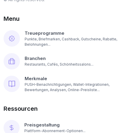
Menu
Treueprogramme
Punkte, Briefmarken, Cashback, Gutscheine, Rabatte,
Belohnungen...
Branchen
Restaurants, Cafés, Schönheitssalons...
Merkmale
PUSH-Benachrichtigungen, Wallet-Integrationen,
Bewertungen, Analysen, Online-Preisliste...
Ressourcen
Preisgestaltung
Plattform-Abonnement-Optionen...