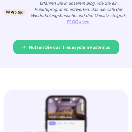
Erfahren Sie in unserem Blog, wie Sie ein
Punkteprogramm entwerfen, das die Zahl der
💡 Pro tip:
Wiederholungsbesuche und den Umsatz steigert:
BLOG lesen
.
Nutzen Sie das Treuesystem kostenlos