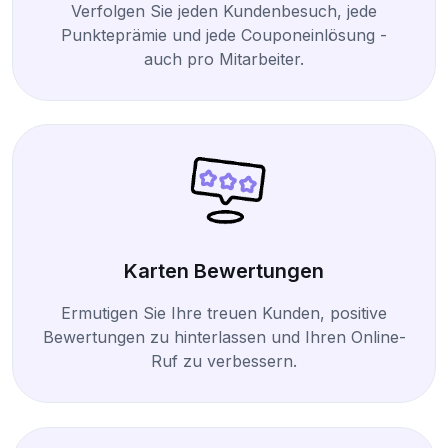
Verfolgen Sie jeden Kundenbesuch, jede
Punkteprämie und jede Couponeinlösung -
auch pro Mitarbeiter.
Karten Bewertungen
Ermutigen Sie Ihre treuen Kunden, positive
Bewertungen zu hinterlassen und Ihren Online-
Ruf zu verbessern.