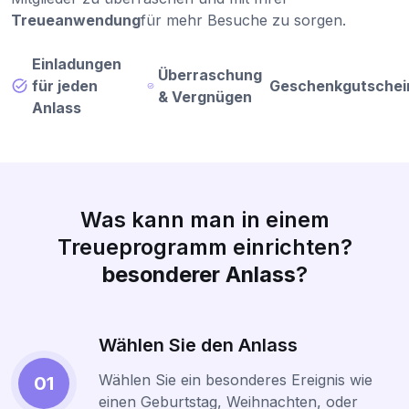
Treueanwendung
für mehr Besuche zu sorgen.
Einladungen
Überraschung
für jeden
Geschenkgutschei
& Vergnügen
Anlass
Was kann man in einem
Treueprogramm einrichten?
besonderer Anlass
?
Wählen Sie den Anlass
Wählen Sie ein besonderes Ereignis wie
01
einen Geburtstag, Weihnachten, oder