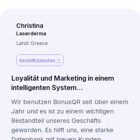
Christina
Laserderma
Land: Greece
Geschäft besuchen
Loyalität und Marketing in einem
intelligenten System...
Wir benutzen BonusQR seit über einem
Jahr und es ist zu einem wichtigen
Bestandteil unseres Geschäfts
geworden. Es hilft uns, eine starke
Datenbank mit treuen Kunden