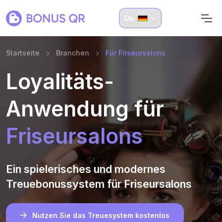
De:
Startseite
Branchen
Für Friseursalons
Loyalitäts-
Anwendung für
Friseursalons
Ein spielerisches und modernes
Treuebonussystem für Friseursalons
Nutzen Sie das Treuesystem kostenlos