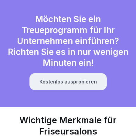
Möchten Sie ein
Treueprogramm für Ihr
Unternehmen einführen?
Richten Sie es in nur wenigen
Minuten ein!
Kostenlos ausprobieren
Wichtige Merkmale für
Friseursalons