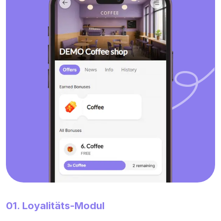
01. Loyalitäts-Modul