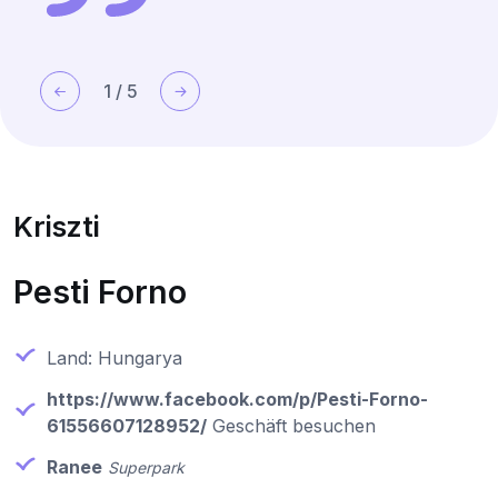
1
/
5
Kriszti
Pesti Forno
Land: Hungarya
https://www.facebook.com/p/Pesti-Forno-
61556607128952/
Geschäft besuchen
Ranee
Superpark