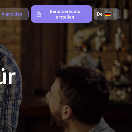
Benutzerkonto
De:
Anmelden
erstellen
ür