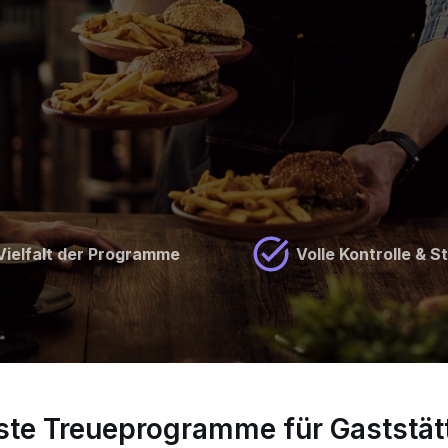
Vielfalt der Programme
Volle Kontrolle & S
ste Treueprogramme für Gaststät