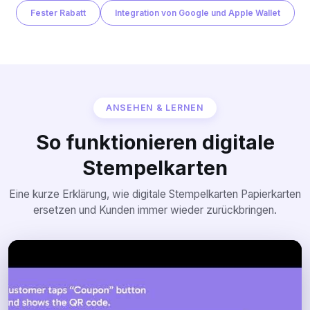
Fester Rabatt
Integration von Google und Apple Wallet
ANSEHEN & LERNEN
So funktionieren digitale
Stempelkarten
Eine kurze Erklärung, wie digitale Stempelkarten Papierkarten
ersetzen und Kunden immer wieder zurückbringen.