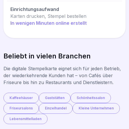
Einrichtungsaufwand
Karten drucken, Stempel bestellen
In wenigen Minuten online erstellt
Beliebt in vielen Branchen
Die digitale Stempelkarte eignet sich für jeden Betrieb,
der wiederkehrende Kunden hat – von Cafés über
Friseure bis hin zu Restaurants und Dienstleistern.
Kaffeehäuser
Gaststätten
Schönheitssalon
Friseursalons
Einzelhandel
Kleine Unternehmen
Lebensmittelladen