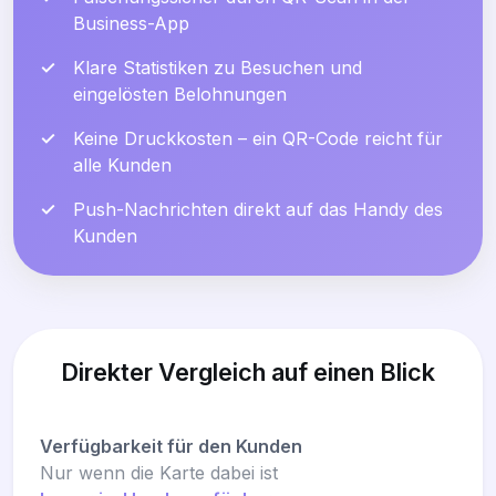
Business-App
✓
Klare Statistiken zu Besuchen und
eingelösten Belohnungen
✓
Keine Druckkosten – ein QR-Code reicht für
alle Kunden
✓
Push-Nachrichten direkt auf das Handy des
Kunden
Direkter Vergleich auf einen Blick
Verfügbarkeit für den Kunden
Nur wenn die Karte dabei ist