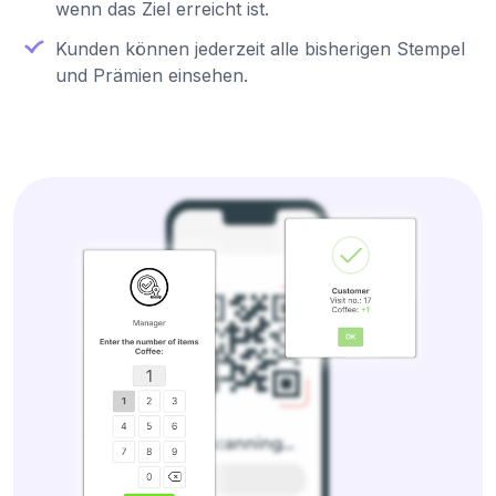
wenn das Ziel erreicht ist.
Kunden können jederzeit alle bisherigen Stempel
und Prämien einsehen.