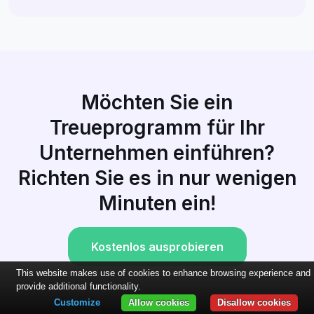
Möchten Sie ein
Treueprogramm für Ihr
Unternehmen einführen?
Richten Sie es in nur wenigen
Minuten ein!
Kostenlos ausprobieren
This website makes use of cookies to enhance browsing experience and
provide additional functionality.
Customize
Allow cookies
Disallow cookies