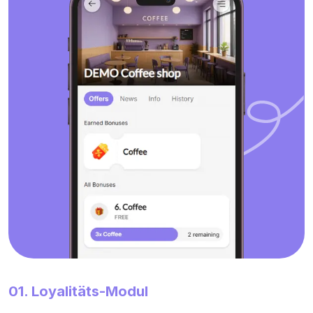
01. Loyalitäts-Modul