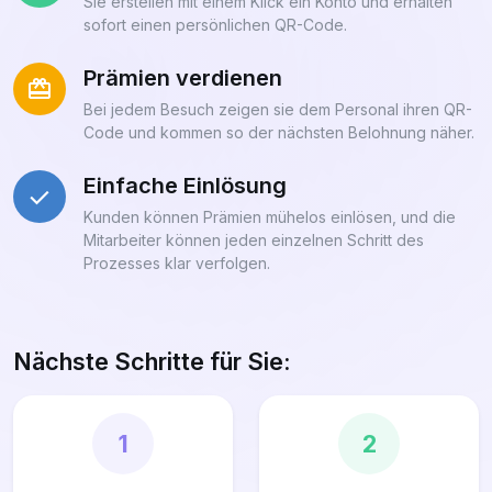
Sie erstellen mit einem Klick ein Konto und erhalten
sofort einen persönlichen QR-Code.
Prämien verdienen
Bei jedem Besuch zeigen sie dem Personal ihren QR-
Code und kommen so der nächsten Belohnung näher.
Einfache Einlösung
Kunden können Prämien mühelos einlösen, und die
Mitarbeiter können jeden einzelnen Schritt des
Prozesses klar verfolgen.
Nächste Schritte für Sie:
1
2