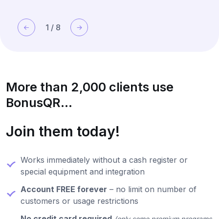
1
/
8
More than 2,000 clients use
BonusQR...
Join them today!
Works immediately without a cash register or
special equipment and integration
Account FREE forever
– no limit on number of
customers or usage restrictions
No credit card required
(only some premium programs