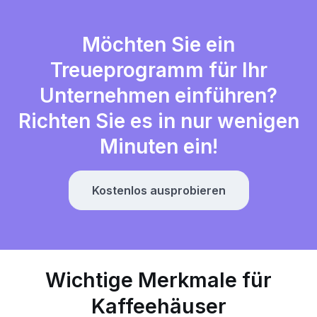
Möchten Sie ein
Treueprogramm für Ihr
Unternehmen einführen?
Richten Sie es in nur wenigen
Minuten ein!
Kostenlos ausprobieren
Wichtige Merkmale für
Kaffeehäuser