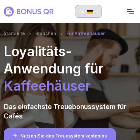
De:
Startseite
Branchen
Für Kaffeehäuser
Loyalitäts-
Anwendung für
Kaffeehäuser
Das einfachste Treuebonussystem für
Cafés
Nutzen Sie das Treuesystem kostenlos