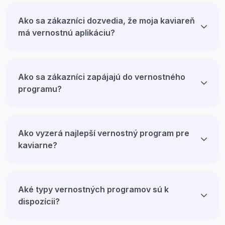
Ako sa zákazníci dozvedia, že moja kaviareň
má vernostnú aplikáciu?
Ako sa zákazníci zapájajú do vernostného
programu?
Ako vyzerá najlepší vernostný program pre
kaviarne?
Aké typy vernostných programov sú k
dispozícii?