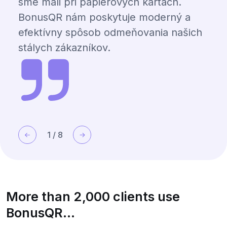
sme mali pri papierových kartách.
BonusQR nám poskytuje moderný a
efektívny spôsob odmeňovania našich
stálych zákazníkov.
1
/
8
More than 2,000 clients use
BonusQR...