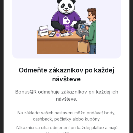
Odmeňte zákazníkov po každej
návšteve
BonusQR odmeňuje zákazníkov pri každej ich
návšteve.
Na základe vašich nastavení môže pridávať body,
cashback, pečiatky alebo kupóny.
Zákazníci sa cítia odmenení pri každej platbe a majú