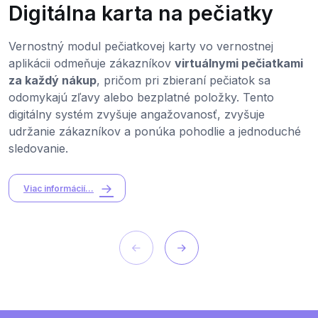
Digitálna karta na pečiatky
Vernostný modul pečiatkovej karty vo vernostnej
aplikácii odmeňuje zákazníkov
virtuálnymi pečiatkami
za každý nákup
, pričom pri zbieraní pečiatok sa
odomykajú zľavy alebo bezplatné položky. Tento
digitálny systém zvyšuje angažovanosť, zvyšuje
udržanie zákazníkov a ponúka pohodlie a jednoduché
sledovanie.
Viac informácií...