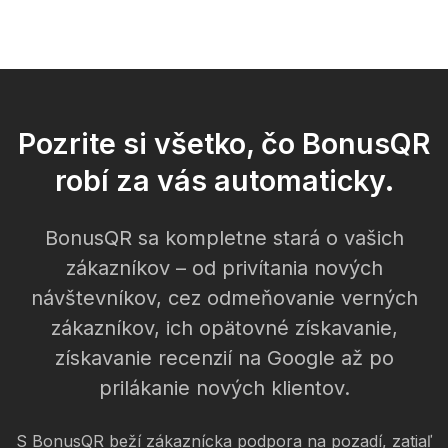
Pozrite si všetko, čo BonusQR
robí za vás automaticky.
BonusQR sa kompletne stará o vašich
zákazníkov – od privítania nových
návštevníkov, cez odmeňovanie verných
zákazníkov, ich opätovné získavanie,
získavanie recenzií na Google až po
prilákanie nových klientov.
S BonusQR beží zákaznícka podpora na pozadí, zatiaľ