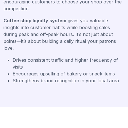
encouraging customers to choose your shop over the
competition.
Coffee shop loyalty system
gives you valuable
insights into customer habits while boosting sales
during peak and off-peak hours. It’s not just about
points—it’s about building a daily ritual your patrons
love.
Drives consistent traffic and higher frequency of
visits
Encourages upselling of bakery or snack items
Strengthens brand recognition in your local area