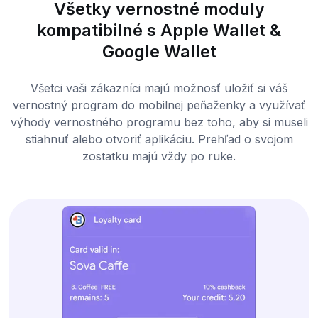
Všetky vernostné moduly
kompatibilné s Apple Wallet &
Google Wallet
Všetci vaši zákazníci majú možnosť uložiť si váš
vernostný program do mobilnej peňaženky a využívať
výhody vernostného programu bez toho, aby si museli
stiahnuť alebo otvoriť aplikáciu. Prehľad o svojom
zostatku majú vždy po ruke.