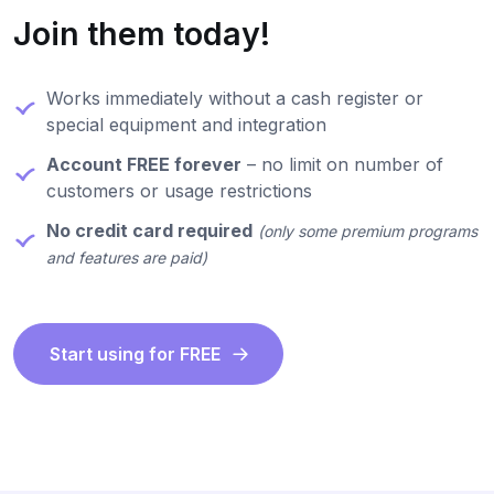
Join them today!
Works immediately without a cash register or
special equipment and integration
Account FREE forever
– no limit on number of
customers or usage restrictions
No credit card required
(only some premium programs
and features are paid)
Start using for FREE