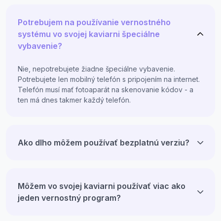
Potrebujem na používanie vernostného
systému vo svojej kaviarni špeciálne
vybavenie?
Nie, nepotrebujete žiadne špeciálne vybavenie.
Potrebujete len mobilný telefón s pripojením na internet.
Telefón musí mať fotoaparát na skenovanie kódov - a
ten má dnes takmer každý telefón.
Ako dlho môžem používať bezplatnú verziu?
Môžem vo svojej kaviarni používať viac ako
jeden vernostný program?