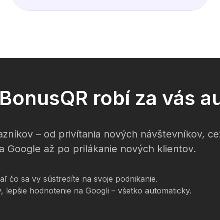
o BonusQR robí za vás a
zníkov – od privítania nových návštevníkov, c
a Google až po prilákanie nových klientov.
 čo sa vy sústredíte na svoje podnikanie.
, lepšie hodnotenie na Googli – všetko automaticky.