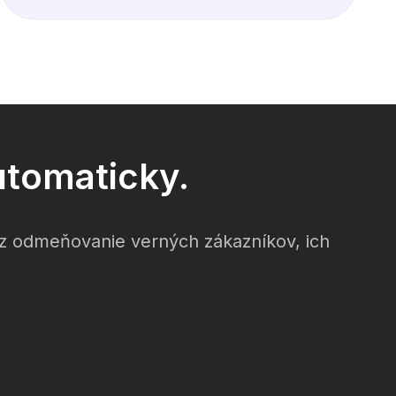
utomaticky.
ez odmeňovanie verných zákazníkov, ich