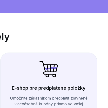
ely
E-shop pre predplatené položky
Umožnite zákazníkom predplatiť zľavnené
viacnásobné kupóny priamo vo vašej