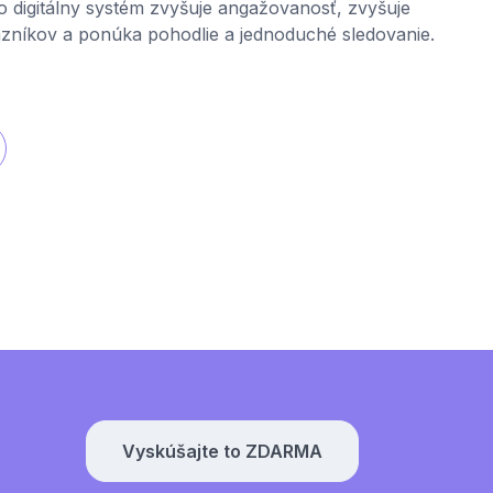
o digitálny systém zvyšuje angažovanosť, zvyšuje
zníkov a ponúka pohodlie a jednoduché sledovanie.
...
Vyskúšajte to ZDARMA