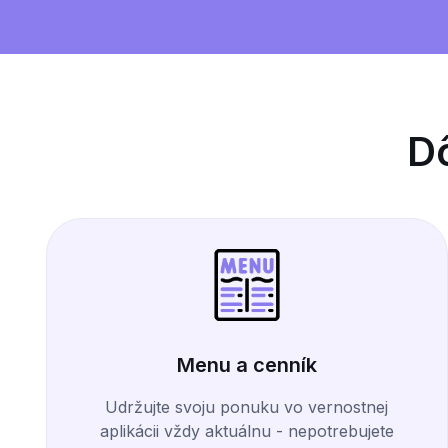
Dô
Menu a cenník
Udržujte svoju ponuku vo vernostnej
aplikácii vždy aktuálnu - nepotrebujete