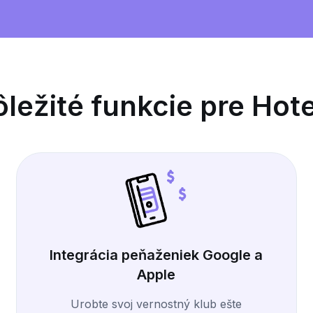
ležité funkcie pre Hot
Integrácia peňaženiek Google a
Apple
Urobte svoj vernostný klub ešte