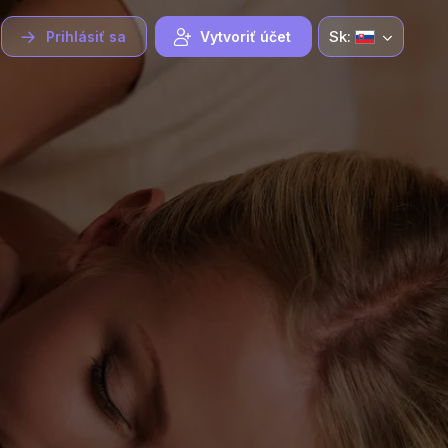
Sk:
Prihlásiť sa
Vytvoriť účet