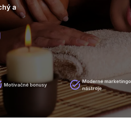
chý a
Moderné marketing
Motivačné bonusy
nástroje