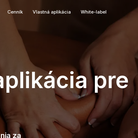
Cenník
Vlastná aplikácia
White-label
plikácia pre
nia za