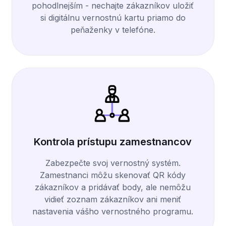
pohodlnejším - nechajte zákazníkov uložiť
si digitálnu vernostnú kartu priamo do
peňaženky v telefóne.
Kontrola prístupu zamestnancov
Zabezpečte svoj vernostný systém.
Zamestnanci môžu skenovať QR kódy
zákazníkov a pridávať body, ale nemôžu
vidieť zoznam zákazníkov ani meniť
nastavenia vášho vernostného programu.