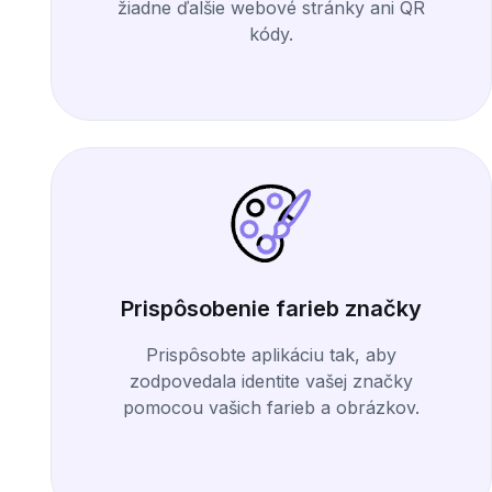
žiadne ďalšie webové stránky ani QR
kódy.
Prispôsobenie farieb značky
Prispôsobte aplikáciu tak, aby
zodpovedala identite vašej značky
pomocou vašich farieb a obrázkov.