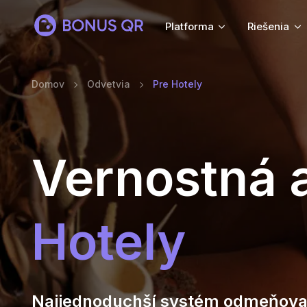
Platforma
Riešenia
Domov
Odvetvia
Pre Hotely
Vernostná a
Hotely
Najjednoduchší systém odmeňova