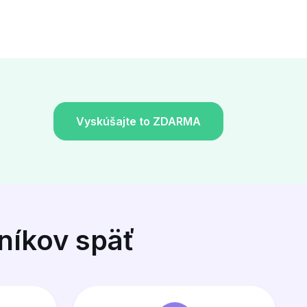
Vyskúšajte to ZDARMA
zníkov späť