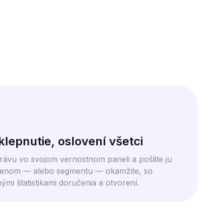
lepnutie, oslovení všetci
rávu vo svojom vernostnom paneli a pošlite ju
lenom — alebo segmentu — okamžite, so
mi štatistikami doručenia a otvorení.