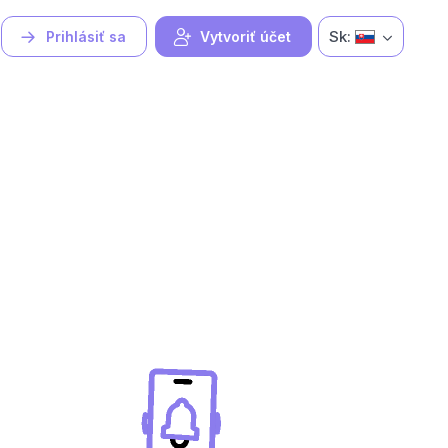
Sk:
Prihlásiť sa
Vytvoriť účet