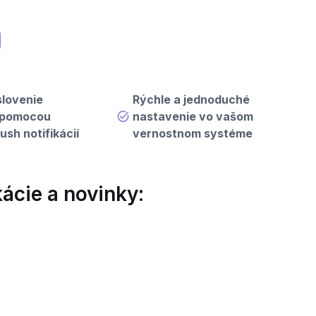
lovenie
Rýchle a jednoduché
 pomocou
nastavenie vo vašom
sh notifikácií
vernostnom systéme
ácie a novinky: