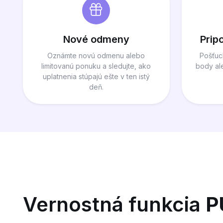
Nové odmeny
Prip
Oznámte novú odmenu alebo
Pošťuc
limitovanú ponuku a sledujte, ako
body al
uplatnenia stúpajú ešte v ten istý
deň.
Vernostná funkcia
P