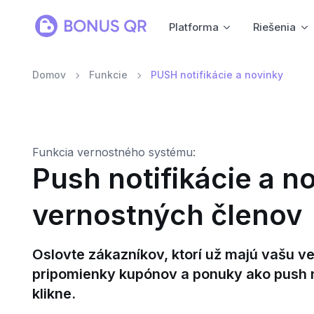
Platforma
Riešenia
Domov
Funkcie
PUSH notifikácie a novinky
Funkcia vernostného systému:
Push notifikácie a n
vernostných členov
Oslovte zákazníkov, ktorí už majú vašu v
pripomienky kupónov a ponuky ako push not
klikne.