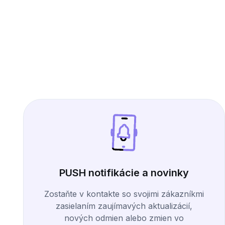
PUSH notifikácie a novinky
Zostaňte v kontakte so svojimi zákazníkmi
zasielaním zaujímavých aktualizácií,
nových odmien alebo zmien vo