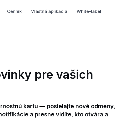
Cenník
Vlastná aplikácia
White-label
ovinky pre vašich
ernostnú kartu — posielajte nové odmeny,
ifikácie a presne vidíte, kto otvára a