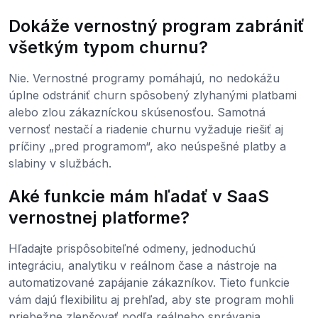
Dokáže vernostný program zabrániť
všetkým typom churnu?
Nie. Vernostné programy pomáhajú, no nedokážu
úplne odstrániť churn spôsobený zlyhanými platbami
alebo zlou zákazníckou skúsenosťou. Samotná
vernosť nestačí a riadenie churnu vyžaduje riešiť aj
príčiny „pred programom“, ako neúspešné platby a
slabiny v službách.
Aké funkcie mám hľadať v SaaS
vernostnej platforme?
Hľadajte prispôsobiteľné odmeny, jednoduchú
integráciu, analytiku v reálnom čase a nástroje na
automatizované zapájanie zákazníkov. Tieto funkcie
vám dajú flexibilitu aj prehľad, aby ste program mohli
priebežne zlepšovať podľa reálneho správania