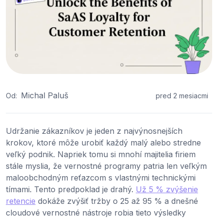
Michal Paluš
Od:
pred 2 mesiacmi
Udržanie zákazníkov je jeden z najvýnosnejších
krokov, ktoré môže urobiť každý malý alebo stredne
veľký podnik. Napriek tomu si mnohí majitelia firiem
stále myslia, že vernostné programy patria len veľkým
maloobchodným reťazcom s vlastnými technickými
tímami. Tento predpoklad je drahý.
Už 5 % zvýšenie
retencie
dokáže zvýšiť tržby o 25 až 95 % a dnešné
cloudové vernostné nástroje robia tieto výsledky