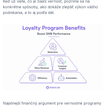
Keď už viete, čo je SaaS vernosť, pozrime sa na
konkrétne spôsoby, ako dokáže zlepšiť výkon vášho
podnikania, a to aj podľa dát.
Najsilnejší finančný argument pre vernostné programy