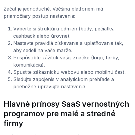
Začať je jednoduché. Väčšina platforiem má
priamočiary postup nastavenia:
Vyberte si štruktúru odmien (body, pečiatky,
cashback alebo úrovne).
Nastavte pravidlá získavania a uplatňovania tak,
aby sedeli na vaše marže.
Prispôsobte zážitok vašej značke (logo, farby,
komunikácia).
Spustite zákaznícku webovú alebo mobilnú časť.
Sledujte zapojenie v analytickom prehľade a
priebežne upravujte nastavenia.
Hlavné prínosy SaaS vernostných
programov pre malé a stredné
firmy