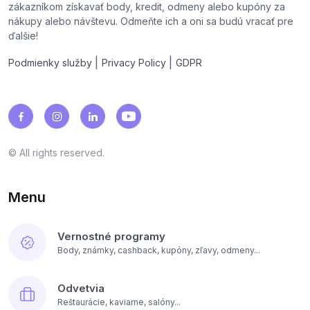
zákazníkom získavať body, kredit, odmeny alebo kupóny za
nákupy alebo návštevu. Odmeňte ich a oni sa budú vracať pre
ďalšie!
|
|
Podmienky služby
Privacy Policy
GDPR
© All rights reserved.
Menu
Vernostné programy
Body, známky, cashback, kupóny, zľavy, odmeny...
Odvetvia
Reštaurácie, kaviarne, salóny...