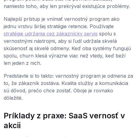
namiesto toho, aby len prekrýval existujúce problémy.
Najlepší prístup je vnímať vernostný program ako
jednu vrstvu širšej stratégie retencie. Používajte
stratégie udržania cez zákaznícky servis
spolu s
vernostnými nástrojmi, aby si ľudí udržala skvelá
skúsenosť aj skvelé odmeny. Keď oba systémy fungujú
spolu, churn klesá výrazne viac než vtedy, keď beží
len jeden z nich.
Predstavte si to takto: vernostný program je odmena za
to, že zákazník zostáva. Kvalita služby a komunikácia
sú dôvod, prečo chce zostať. Oboje je rovnako
dôležité.
Príklady z praxe: SaaS vernosť v
akcii