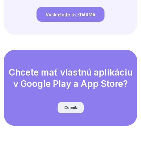
Vyskúšajte to ZDARMA
Chcete mať vlastnú aplikáciu
v Google Play a App Store?
Cenník