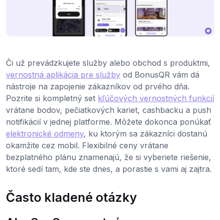
Či už prevádzkujete služby alebo obchod s produktmi,
vernostná aplikácia pre služby
od BonusQR vám dá
nástroje na zapojenie zákazníkov od prvého dňa.
Pozrite si kompletný set
kľúčových vernostných funkcií
vrátane bodov, pečiatkových kariet, cashbacku a push
notifikácií v jednej platforme. Môžete dokonca ponúkať
elektronické odmeny
, ku ktorým sa zákazníci dostanú
okamžite cez mobil. Flexibilné ceny vrátane
bezplatného plánu znamenajú, že si vyberiete riešenie,
ktoré sedí tam, kde ste dnes, a porastie s vami aj zajtra.
Často kladené otázky