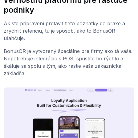
podniky
Ak ste pripravení pretaviť tieto poznatky do praxe a
zrýchliť retenciu, tu je spôsob, ako to BonusQR
uľahčuje.
BonusQR je vytvorený špeciálne pre firmy ako tá vaša.
Nepotrebuje integráciu s POS, spustíte ho rýchlo a
škáluje sa spolu s tým, ako rastie vaša zákaznícka
základňa.