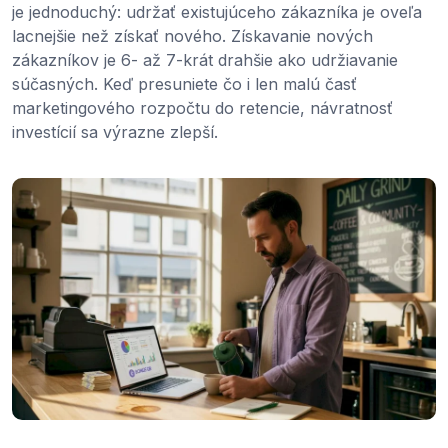
je jednoduchý: udržať existujúceho zákazníka je oveľa
lacnejšie než získať nového. Získavanie nových
zákazníkov je 6- až 7-krát drahšie ako udržiavanie
súčasných. Keď presuniete čo i len malú časť
marketingového rozpočtu do retencie, návratnosť
investícií sa výrazne zlepší.