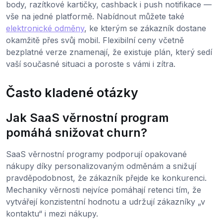
body, razítkové kartičky, cashback i push notifikace —
vše na jedné platformě. Nabídnout můžete také
elektronické odměny
, ke kterým se zákazník dostane
okamžitě přes svůj mobil. Flexibilní ceny včetně
bezplatné verze znamenají, že existuje plán, který sedí
vaší současné situaci a poroste s vámi i zítra.
Často kladené otázky
Jak SaaS věrnostní program
pomáhá snižovat churn?
SaaS věrnostní programy podporují opakované
nákupy díky personalizovaným odměnám a snižují
pravděpodobnost, že zákazník přejde ke konkurenci.
Mechaniky věrnosti nejvíce pomáhají retenci tím, že
vytvářejí konzistentní hodnotu a udržují zákazníky „v
kontaktu“ i mezi nákupy.