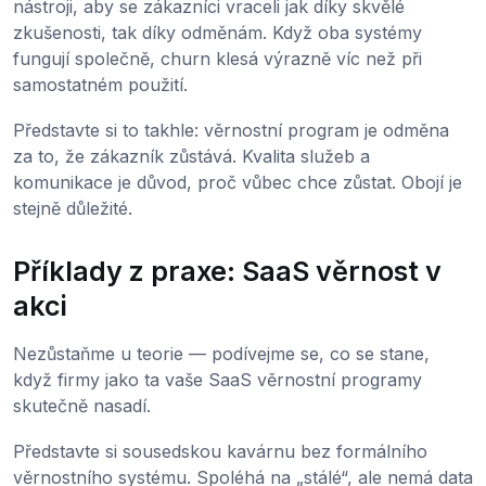
nástroji, aby se zákazníci vraceli jak díky skvělé
zkušenosti, tak díky odměnám. Když oba systémy
fungují společně, churn klesá výrazně víc než při
samostatném použití.
Představte si to takhle: věrnostní program je odměna
za to, že zákazník zůstává. Kvalita služeb a
komunikace je důvod, proč vůbec chce zůstat. Obojí je
stejně důležité.
Příklady z praxe: SaaS věrnost v
akci
Nezůstaňme u teorie — podívejme se, co se stane,
když firmy jako ta vaše SaaS věrnostní programy
skutečně nasadí.
Představte si sousedskou kavárnu bez formálního
věrnostního systému. Spoléhá na „stálé“, ale nemá data