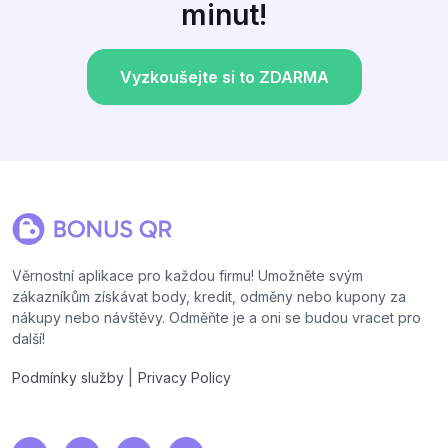
minut!
Vyzkoušejte si to ZDARMA
Věrnostní aplikace pro každou firmu! Umožněte svým
zákazníkům získávat body, kredit, odměny nebo kupony za
nákupy nebo návštěvy. Odměňte je a oni se budou vracet pro
další!
|
Podmínky služby
Privacy Policy