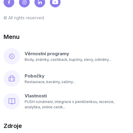
© All rights reserved.
Menu
Věrnostní programy
Body, známky, cashback, kupóny, slevy, odměny...
Pobočky
Restaurace, kavárny, salóny...
Vlastnosti
PUSH oznámení, integrace s peněženkou, recenze,
analytika, online ceník...
Zdroje