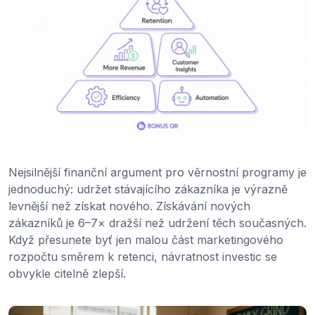
Nejsilnější finanční argument pro věrnostní programy je
jednoduchý: udržet stávajícího zákazníka je výrazně
levnější než získat nového. Získávání nových
zákazníků je 6–7× dražší než udržení těch současných.
Když přesunete byť jen malou část marketingového
rozpočtu směrem k retenci, návratnost investic se
obvykle citelně zlepší.