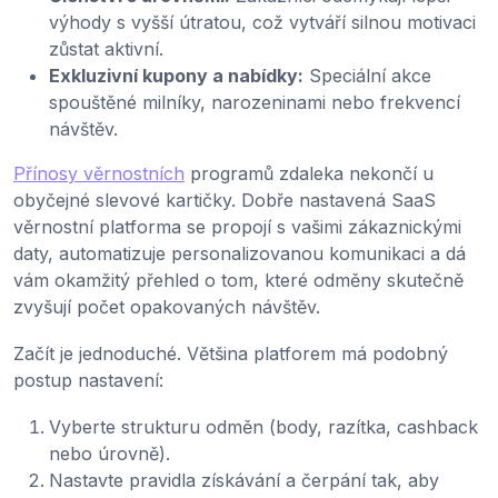
výhody s vyšší útratou, což vytváří silnou motivaci
zůstat aktivní.
Exkluzivní kupony a nabídky:
Speciální akce
spouštěné milníky, narozeninami nebo frekvencí
návštěv.
Přínosy věrnostních
programů zdaleka nekončí u
obyčejné slevové kartičky. Dobře nastavená SaaS
věrnostní platforma se propojí s vašimi zákaznickými
daty, automatizuje personalizovanou komunikaci a dá
vám okamžitý přehled o tom, které odměny skutečně
zvyšují počet opakovaných návštěv.
Začít je jednoduché. Většina platforem má podobný
postup nastavení:
Vyberte strukturu odměn (body, razítka, cashback
nebo úrovně).
Nastavte pravidla získávání a čerpání tak, aby