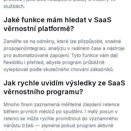
službách.
Jaké funkce mám hledat v SaaS
věrnostní platformě?
Zaměřte se na odměny, které lze přizpůsobit, snadné
propojení/integraci, analýzu v reálném čase a nástroje
pro automatizované zapojení. Tyto funkce vám dají
flexibilitu i přehled, abyste program průběžně
vylepšovali podle skutečného chování zákazníků.
Jak rychle uvidím výsledky ze SaaS
věrnostního programu?
Mnoho firem zaznamená měřitelné zlepšení retence
během prvních měsíců po spuštění. I malý posun v
retenci se může rychle promítnout do významného
nárůstu tržeb — zejména pokud program aktivně