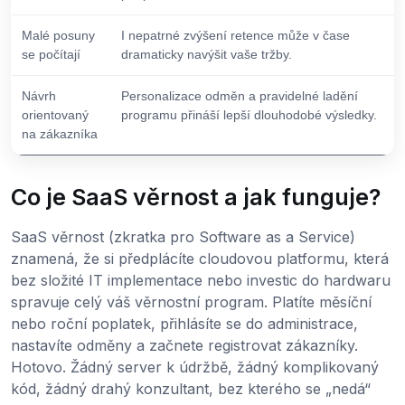
Malé posuny
I nepatrné zvýšení retence může v čase
se počítají
dramaticky navýšit vaše tržby.
Návrh
Personalizace odměn a pravidelné ladění
orientovaný
programu přináší lepší dlouhodobé výsledky.
na zákazníka
Co je SaaS věrnost a jak funguje?
SaaS věrnost (zkratka pro Software as a Service)
znamená, že si předplácíte cloudovou platformu, která
bez složité IT implementace nebo investic do hardwaru
spravuje celý váš věrnostní program. Platíte měsíční
nebo roční poplatek, přihlásíte se do administrace,
nastavíte odměny a začnete registrovat zákazníky.
Hotovo. Žádný server k údržbě, žádný komplikovaný
kód, žádný drahý konzultant, bez kterého se „nedá“