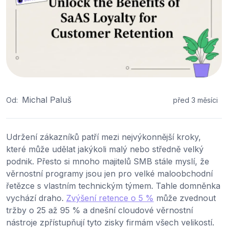
Michal Paluš
Od:
před 3 měsíci
Udržení zákazníků patří mezi nejvýkonnější kroky,
které může udělat jakýkoli malý nebo středně velký
podnik. Přesto si mnoho majitelů SMB stále myslí, že
věrnostní programy jsou jen pro velké maloobchodní
řetězce s vlastním technickým týmem. Tahle domněnka
vychází draho.
Zvýšení retence o 5 %
může zvednout
tržby o 25 až 95 % a dnešní cloudové věrnostní
nástroje zpřístupňují tyto zisky firmám všech velikostí.