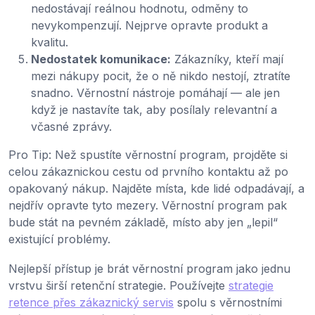
nedostávají reálnou hodnotu, odměny to
nevykompenzují. Nejprve opravte produkt a
kvalitu.
Nedostatek komunikace:
Zákazníky, kteří mají
mezi nákupy pocit, že o ně nikdo nestojí, ztratíte
snadno. Věrnostní nástroje pomáhají — ale jen
když je nastavíte tak, aby posílaly relevantní a
včasné zprávy.
Pro Tip: Než spustíte věrnostní program, projděte si
celou zákaznickou cestu od prvního kontaktu až po
opakovaný nákup. Najděte místa, kde lidé odpadávají, a
nejdřív opravte tyto mezery. Věrnostní program pak
bude stát na pevném základě, místo aby jen „lepil“
existující problémy.
Nejlepší přístup je brát věrnostní program jako jednu
vrstvu širší retenční strategie. Používejte
strategie
retence přes zákaznický servis
spolu s věrnostními