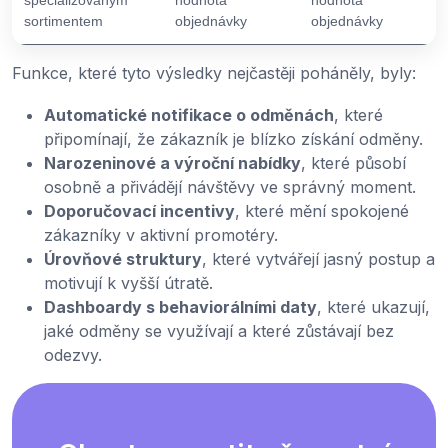
sortimentem
objednávky
objednávky
Funkce, které tyto výsledky nejčastěji poháněly, byly:
Automatické notifikace o odměnách
, které
připomínají, že zákazník je blízko získání odměny.
Narozeninové a výroční nabídky
, které působí
osobně a přivádějí návštěvy ve správný moment.
Doporučovací incentivy
, které mění spokojené
zákazníky v aktivní promotéry.
Úrovňové struktury
, které vytvářejí jasný postup a
motivují k vyšší útratě.
Dashboardy s behaviorálními daty
, které ukazují,
jaké odměny se využívají a které zůstávají bez
odezvy.