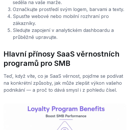
seděla na vaše marže.
Označkujte prostředí svým logem, barvami a texty.
Spusťte webové nebo mobilní rozhraní pro
zákazníky.
Sledujte zapojení v analytickém dashboardu a
průběžně upravujte.
Hlavní přínosy SaaS věrnostních
programů pro SMB
Teď, když víte, co je SaaS věrnost, pojďme se podívat
na konkrétní způsoby, jak může zlepšit výkon vašeho
podnikání — a proč to dává smysl i z pohledu čísel.