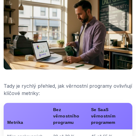
Tady je rychlý přehled, jak věrnostní programy ovlivňují
klíčové metriky:
Bez
Se SaaS
věrnostního
věrnostním
Metrika
programu
programem