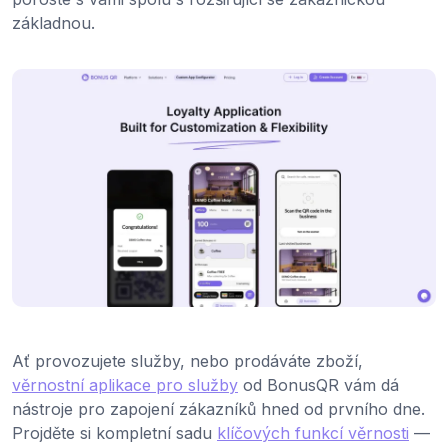
základnou.
Ať provozujete služby, nebo prodáváte zboží,
věrnostní aplikace pro služby
od BonusQR vám dá
nástroje pro zapojení zákazníků hned od prvního dne.
Projděte si kompletní sadu
klíčových funkcí věrnosti
—