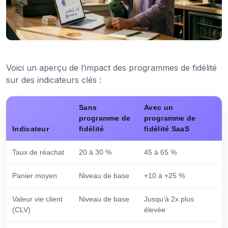
Voici un aperçu de l’impact des programmes de fidélité
sur des indicateurs clés :
Sans
Avec un
programme de
programme de
Indicateur
fidélité
fidélité SaaS
Taux de réachat
20 à 30 %
45 à 65 %
Panier moyen
Niveau de base
+10 à +25 %
Valeur vie client
Niveau de base
Jusqu’à 2x plus
(CLV)
élevée