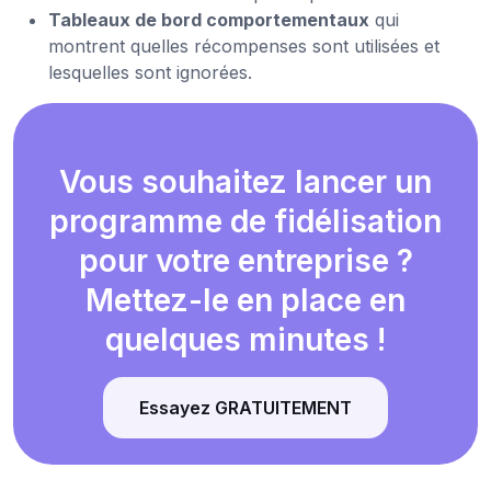
Tableaux de bord comportementaux
qui
montrent quelles récompenses sont utilisées et
lesquelles sont ignorées.
Vous souhaitez lancer un
programme de fidélisation
pour votre entreprise ?
Mettez-le en place en
quelques minutes !
Essayez GRATUITEMENT