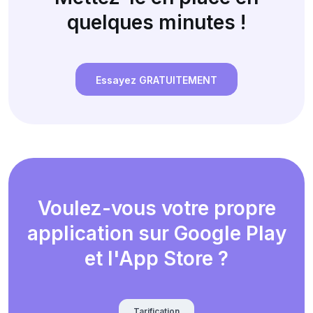
quelques minutes !
Essayez GRATUITEMENT
Voulez-vous votre propre
application sur Google Play
et l'App Store ?
Tarification