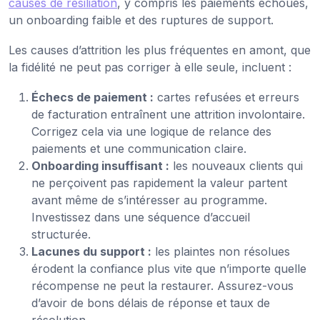
causes de résiliation
, y compris les paiements échoués,
un onboarding faible et des ruptures de support.
Les causes d’attrition les plus fréquentes en amont, que
la fidélité ne peut pas corriger à elle seule, incluent :
Échecs de paiement :
cartes refusées et erreurs
de facturation entraînent une attrition involontaire.
Corrigez cela via une logique de relance des
paiements et une communication claire.
Onboarding insuffisant :
les nouveaux clients qui
ne perçoivent pas rapidement la valeur partent
avant même de s’intéresser au programme.
Investissez dans une séquence d’accueil
structurée.
Lacunes du support :
les plaintes non résolues
érodent la confiance plus vite que n’importe quelle
récompense ne peut la restaurer. Assurez-vous
d’avoir de bons délais de réponse et taux de
résolution.