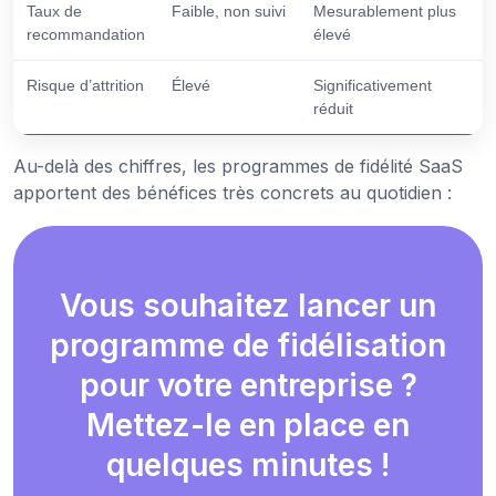
Taux de
Faible, non suivi
Mesurablement plus
recommandation
élevé
Risque d’attrition
Élevé
Significativement
réduit
Au-delà des chiffres, les programmes de fidélité SaaS
apportent des bénéfices très concrets au quotidien :
Vous souhaitez lancer un
programme de fidélisation
pour votre entreprise ?
Mettez-le en place en
quelques minutes !