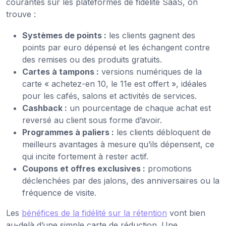
courantes sur les plateformes de fidélité SaaS, on
trouve :
Systèmes de points :
les clients gagnent des
points par euro dépensé et les échangent contre
des remises ou des produits gratuits.
Cartes à tampons :
versions numériques de la
carte « achetez-en 10, le 11e est offert », idéales
pour les cafés, salons et activités de services.
Cashback :
un pourcentage de chaque achat est
reversé au client sous forme d’avoir.
Programmes à paliers :
les clients débloquent de
meilleurs avantages à mesure qu’ils dépensent, ce
qui incite fortement à rester actif.
Coupons et offres exclusives :
promotions
déclenchées par des jalons, des anniversaires ou la
fréquence de visite.
Les
bénéfices de la fidélité sur la rétention
vont bien
au-delà d’une simple carte de réduction. Une