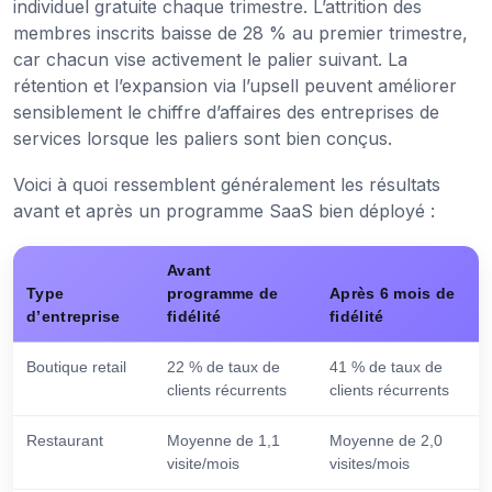
individuel gratuite chaque trimestre. L’attrition des
membres inscrits baisse de 28 % au premier trimestre,
car chacun vise activement le palier suivant. La
rétention et l’expansion via l’upsell peuvent améliorer
sensiblement le chiffre d’affaires des entreprises de
services lorsque les paliers sont bien conçus.
Voici à quoi ressemblent généralement les résultats
avant et après un programme SaaS bien déployé :
Avant
Type
programme de
Après 6 mois de
d’entreprise
fidélité
fidélité
Boutique retail
22 % de taux de
41 % de taux de
clients récurrents
clients récurrents
Restaurant
Moyenne de 1,1
Moyenne de 2,0
visite/mois
visites/mois