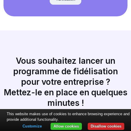
Vous souhaitez lancer un
programme de fidélisation
pour votre entreprise ?
Mettez-le en place en quelques
minutes !
This website makes use of cookies to enhance browsing experience and
provide additional functionality.
Customize
Allow cookies
Disallow cookies