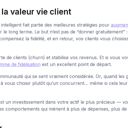
 la valeur vie client
elligent fait partie des meilleures stratégies pour
augment
 le long terme. Le but n’est pas de “donner gratuitement” : 
pensez la fidélité, et en retour, vos clients vous choisis
te de clients (churn) et stabilise vos revenus. Et si vous vo
mme de fidélisation
est un excellent point de départ.
ommunauté qui se sent vraiment considérée. Or, quand les 
 à vous choisir plutôt qu’un concurrent… même si cela leu
st un investissement dans votre actif le plus précieux — vo
, les comportements qui mènent à plus de dépenses, plus de