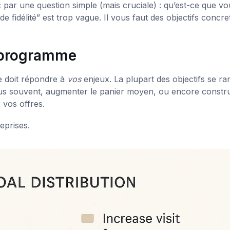
par une question simple (mais cruciale) : qu’est-ce que vo
fidélité” est trop vague. Il vous faut des objectifs concret
du programme
e doit répondre à
vos
enjeux. La plupart des objectifs se ra
plus souvent, augmenter le panier moyen, ou encore constru
vos offres.
eprises.