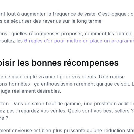
t tout à augmenter la fréquence de visite. C’est logique : c
ts de sécuriser des revenus sur le long terme.
sions : quelles récompenses proposer, comment les obtenir, 
nsultez les
6 règles d’or pour mettre en place un program
oisir les bonnes récompenses
ndre ce qui compte vraiment pour vos clients. Une remise
ns honnêtes : ça enthousiasme rarement qui que ce soit. 
juge réellement désirables.
arton. Dans un salon haut de gamme, une prestation additio
ez pas : regardez vos ventes. Quels sont vos best-sellers 
re ?
nt envieuse est bien plus puissante qu’une réduction sta