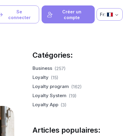
Se
Créer un
Fr:
connecter
compte
Catégories:
Business
(257)
Loyalty
(15)
Loyalty program
(162)
Loyalty System
(19)
Loyalty App
(3)
Articles populaires: