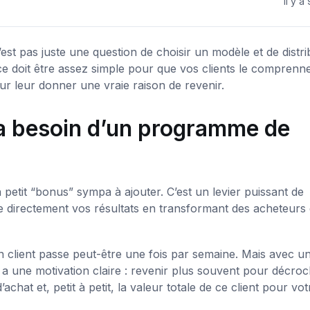
il y a
st pas juste une question de choisir un modèle et de distri
e doit être assez simple pour que vos clients le comprenn
ur leur donner une vraie raison de revenir.
 a besoin d’un programme de
 petit “bonus” sympa à ajouter. C’est un levier puissant de
te directement vos résultats en transformant des acheteurs
 client passe peut-être une fois par semaine. Mais avec u
 a une motivation claire : revenir plus souvent pour décro
chat et, petit à petit, la valeur totale de ce client pour vot