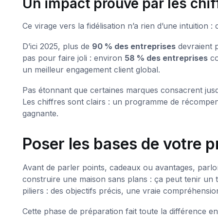
Un impact prouvé par les chif
Ce virage vers la fidélisation n’a rien d’une intuitio
D’ici 2025, plus de
90 % des entreprises
devraient 
pas pour faire joli : environ
58 % des entreprises
co
un meilleur engagement client global.
Pas étonnant que certaines marques consacrent jus
Les chiffres sont clairs : un programme de récompense
gagnante.
Poser les bases de votre p
Avant de parler points, cadeaux ou avantages, parl
construire une maison sans plans : ça peut tenir un
piliers : des objectifs précis, une vraie compréhensi
Cette phase de préparation fait toute la différence 