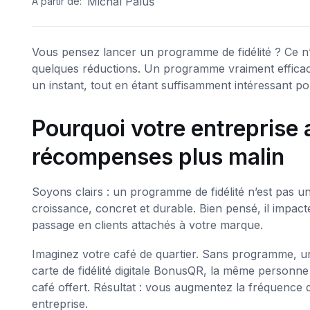
Michal Paluš
A partir de:
Vous pensez lancer un programme de fidélité ? Ce n’e
quelques réductions. Un programme vraiment efficac
un instant, tout en étant suffisamment intéressant po
Pourquoi votre entreprise
récompenses plus malin
Soyons clairs : un programme de fidélité n’est pas un
croissance, concret et durable. Bien pensé, il impac
passage en clients attachés à votre marque.
Imaginez votre café de quartier. Sans programme, un
carte de fidélité digitale BonusQR, la même personne
café offert. Résultat : vous augmentez la fréquence d’a
entreprise.