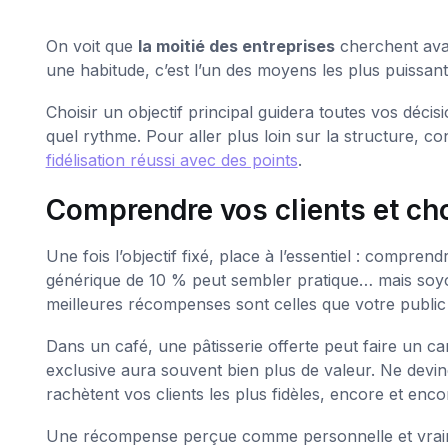
On voit que
la moitié des entreprises
cherchent avan
une habitude, c’est l’un des moyens les plus puissan
Choisir un objectif principal guidera toutes vos déci
quel rythme. Pour aller plus loin sur la structure, co
fidélisation réussi avec des points
.
Comprendre vos clients et ch
Une fois l’objectif fixé, place à l’essentiel : compre
générique de 10 % peut sembler pratique… mais soyo
meilleures récompenses sont celles que votre public 
Dans un café, une pâtisserie offerte peut faire un c
exclusive aura souvent bien plus de valeur. Ne devin
rachètent vos clients les plus fidèles, encore et enco
Une récompense perçue comme personnelle et vraime