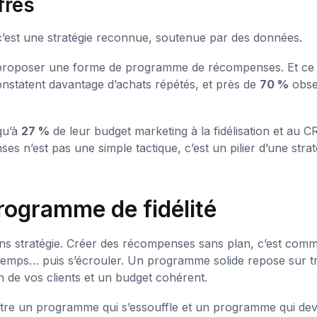
fres
n : c’est une stratégie reconnue, soutenue par des données.
proposer une forme de programme de récompenses. Et ce 
nstatent davantage d’achats répétés, et près de
70 %
obse
qu’à
27 %
de leur budget marketing à la fidélisation et au C
s n’est pas une simple tactique, c’est un pilier d’une strat
rogramme de fidélité
ons stratégie. Créer des récompenses sans plan, c’est com
 temps… puis s’écrouler. Un programme solide repose sur tr
on de vos clients et un budget cohérent.
entre un programme qui s’essouffle et un programme qui dev