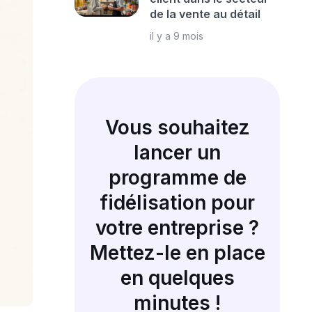
de la vente au détail
il y a 9 mois
Vous souhaitez
lancer un
programme de
fidélisation pour
votre entreprise ?
Mettez-le en place
en quelques
minutes !