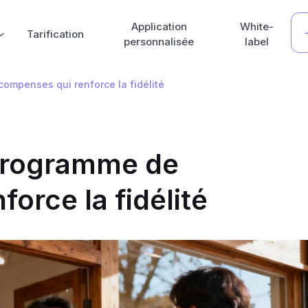
Application
White-
Tarification
personnalisée
label
mpenses qui renforce la fidélité
programme de
orce la fidélité