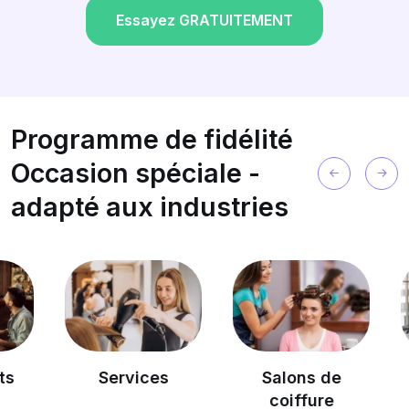
Essayez GRATUITEMENT
Programme de fidélité
Occasion spéciale -
adapté aux industries
Services
Salons de
Les 
coiffure