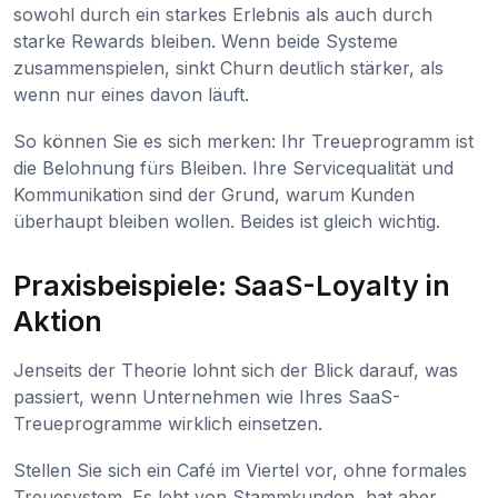
sowohl durch ein starkes Erlebnis als auch durch
starke Rewards bleiben. Wenn beide Systeme
zusammenspielen, sinkt Churn deutlich stärker, als
wenn nur eines davon läuft.
So können Sie es sich merken: Ihr Treueprogramm ist
die Belohnung fürs Bleiben. Ihre Servicequalität und
Kommunikation sind der Grund, warum Kunden
überhaupt bleiben wollen. Beides ist gleich wichtig.
Praxisbeispiele: SaaS-Loyalty in
Aktion
Jenseits der Theorie lohnt sich der Blick darauf, was
passiert, wenn Unternehmen wie Ihres SaaS-
Treueprogramme wirklich einsetzen.
Stellen Sie sich ein Café im Viertel vor, ohne formales
Treuesystem. Es lebt von Stammkunden, hat aber