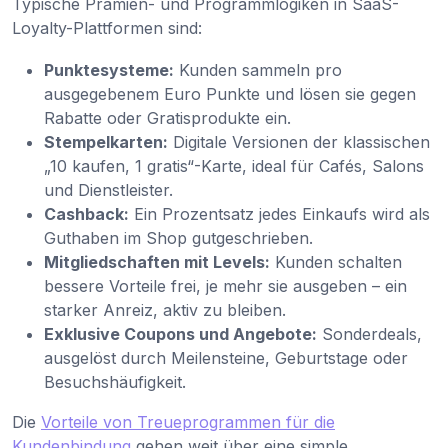
Typische Prämien- und Programmlogiken in SaaS-
Loyalty-Plattformen sind:
Punktesysteme:
Kunden sammeln pro
ausgegebenem Euro Punkte und lösen sie gegen
Rabatte oder Gratisprodukte ein.
Stempelkarten:
Digitale Versionen der klassischen
„10 kaufen, 1 gratis“-Karte, ideal für Cafés, Salons
und Dienstleister.
Cashback:
Ein Prozentsatz jedes Einkaufs wird als
Guthaben im Shop gutgeschrieben.
Mitgliedschaften mit Levels:
Kunden schalten
bessere Vorteile frei, je mehr sie ausgeben – ein
starker Anreiz, aktiv zu bleiben.
Exklusive Coupons und Angebote:
Sonderdeals,
ausgelöst durch Meilensteine, Geburtstage oder
Besuchshäufigkeit.
Die
Vorteile von Treueprogrammen für die
Kundenbindung
gehen weit über eine simple