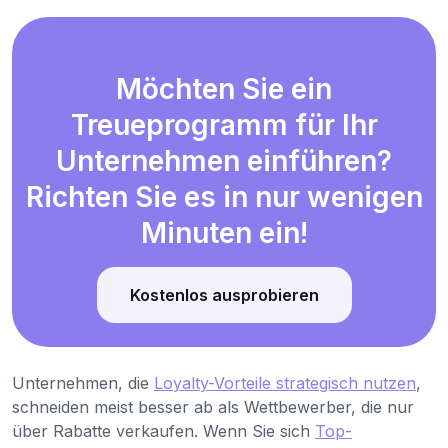
Möchten Sie ein
Treueprogramm für Ihr
Unternehmen einführen?
Richten Sie es in nur wenigen
Minuten ein!
Kostenlos ausprobieren
Unternehmen, die
Loyalty-Vorteile strategisch nutzen
,
schneiden meist besser ab als Wettbewerber, die nur
über Rabatte verkaufen. Wenn Sie sich
Top-