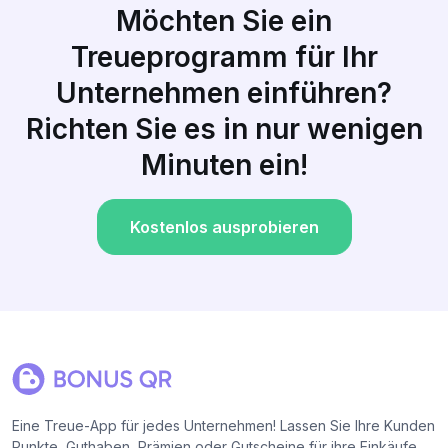
Möchten Sie ein
Treueprogramm für Ihr
Unternehmen einführen?
Richten Sie es in nur wenigen
Minuten ein!
Kostenlos ausprobieren
Eine Treue-App für jedes Unternehmen! Lassen Sie Ihre Kunden
Punkte, Guthaben, Prämien oder Gutscheine für ihre Einkäufe