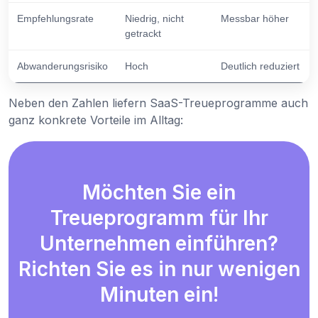
Empfehlungsrate
Niedrig, nicht
Messbar höher
getrackt
Abwanderungsrisiko
Hoch
Deutlich reduziert
Neben den Zahlen liefern SaaS-Treueprogramme auch
ganz konkrete Vorteile im Alltag:
Möchten Sie ein
Treueprogramm für Ihr
Unternehmen einführen?
Richten Sie es in nur wenigen
Minuten ein!