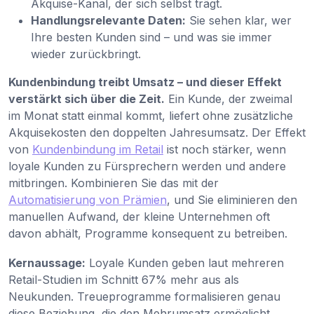
Akquise-Kanal, der sich selbst trägt.
Handlungsrelevante Daten:
Sie sehen klar, wer
Ihre besten Kunden sind – und was sie immer
wieder zurückbringt.
Kundenbindung treibt Umsatz – und dieser Effekt
verstärkt sich über die Zeit.
Ein Kunde, der zweimal
im Monat statt einmal kommt, liefert ohne zusätzliche
Akquisekosten den doppelten Jahresumsatz. Der Effekt
von
Kundenbindung im Retail
ist noch stärker, wenn
loyale Kunden zu Fürsprechern werden und andere
mitbringen. Kombinieren Sie das mit der
Automatisierung von Prämien
, und Sie eliminieren den
manuellen Aufwand, der kleine Unternehmen oft
davon abhält, Programme konsequent zu betreiben.
Kernaussage:
Loyale Kunden geben laut mehreren
Retail-Studien im Schnitt 67% mehr aus als
Neukunden. Treueprogramme formalisieren genau
diese Beziehung, die den Mehrumsatz ermöglicht.