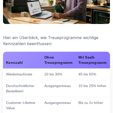
Hier ein Überblick, wie Treueprogramme wichtige
Kennzahlen beeinflussen:
Ohne
Mit SaaS-
Kennzahl
Treueprogramm
Treueprogramm
Wiederkaufsrate
20 bis 30%
45 bis 65%
Durchschnittlicher
Ausgangsniveau
10 bis 25% höher
Bestellwert
Customer Lifetime
Ausgangsniveau
Bis zu 2x höher
Value