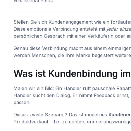
Michal Paluš
Von:
Stellen Sie sich Kundenengagement wie ein fortlau
Diese emotionale Verbindung entsteht mit
jeder einze
persönlichen Gespräch mit einer Verkäuferin oder e
Genau diese Verbindung macht aus einem einmaligen
werden Menschen, die Ihre Marke begeistert weiter
Was ist Kundenbindung im
Malen wir ein Bild: Ein Händler ruft pauschale Rabatt
Händler sucht den Dialog. Er nimmt Feedback ernst, 
passen.
Dieses zweite Szenario? Das ist modernes
Kundenen
Produktverkauf – hin zu echten, erinnerungswürdige