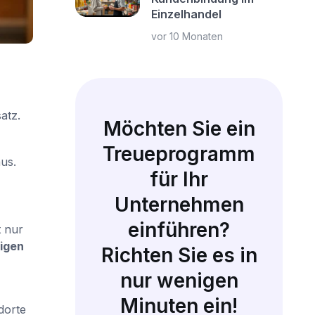
Einzelhandel
vor 10 Monaten
atz.
Möchten Sie ein
Treueprogramm
us.
für Ihr
Unternehmen
einführen?
 nur
igen
Richten Sie es in
nur wenigen
Minuten ein!
dorte