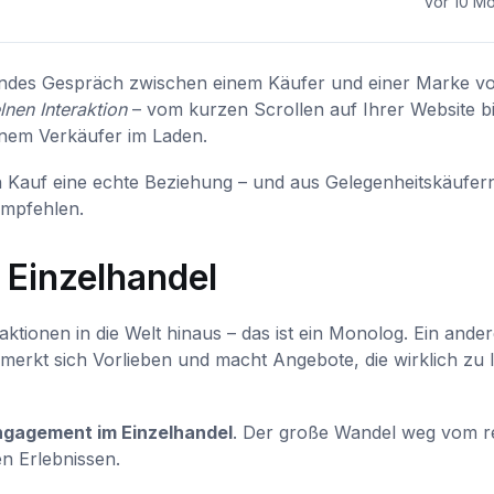
vor 10 M
fendes Gespräch zwischen einem Käufer und einer Marke vo
lnen Interaktion
– vom kurzen Scrollen auf Ihrer Website b
inem Verkäufer im Laden.
 Kauf eine echte Beziehung – und aus Gelegenheitskäufer
empfehlen.
 Einzelhandel
aktionen in die Welt hinaus – das ist ein Monolog. Ein ander
merkt sich Vorlieben und macht Angebote, die wirklich zu
gagement im Einzelhandel
. Der große Wandel weg vom r
n Erlebnissen.