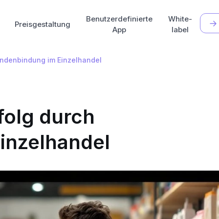
Benutzerdefinierte
White-
Preisgestaltung
App
label
Kundenbindung im Einzelhandel
rfolg durch
inzelhandel