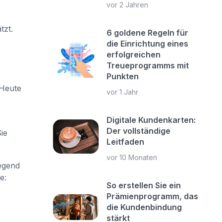
vor 2 Jahren
tzt.
6 goldene Regeln für
die Einrichtung eines
erfolgreichen
Treueprogramms mit
Punkten
 Heute
vor 1 Jahr
Digitale Kundenkarten:
Der vollständige
ie
Leitfaden
vor 10 Monaten
egend
e:
So erstellen Sie ein
Prämienprogramm, das
die Kundenbindung
stärkt