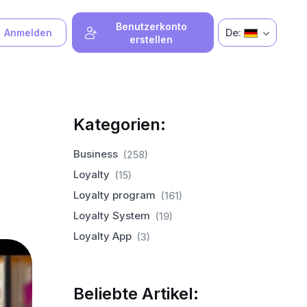
Benutzerkonto
De:
Anmelden
erstellen
Kategorien:
Business
(258)
Loyalty
(15)
Loyalty program
(161)
Loyalty System
(19)
Loyalty App
(3)
Beliebte Artikel: