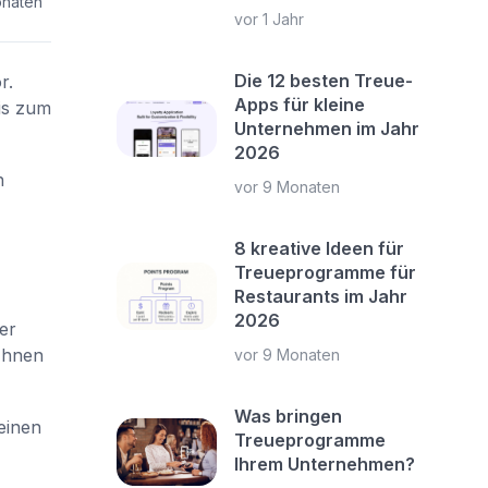
onaten
vor 1 Jahr
Die 12 besten Treue-
r.
Apps für kleine
is zum
Unternehmen im Jahr
2026
n
vor 9 Monaten
8 kreative Ideen für
Treueprogramme für
Restaurants im Jahr
2026
er
 Ihnen
vor 9 Monaten
Was bringen
einen
Treueprogramme
Ihrem Unternehmen?