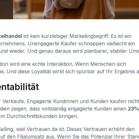
elhandel
ist kein kurzlebiger Marketingbegriff. Es ist ein
nternehmens. Unengagierte Käufer schnappen vielleicht ein
d wieder. Und genau daraus wird planbarer, stabiler Ums
tion wird eine echte Interaktion. Wenn Menschen sich
 Und diese Loyalität wirkt sich spürbar auf Ihr Ergebnis a
tabilität
 Verkäufe. Engagierte Kundinnen und Kunden kaufen nicht
dien zeigen, dass vollständig engagierte Kunden einen
23%
em Durchschnittskunden bringen.
lling, weil Vertrauen da ist. Dieses Vertrauen erhöht den
uf den Filialumsatz aus. Wenn Sie das Potenzial Ihrer Stan