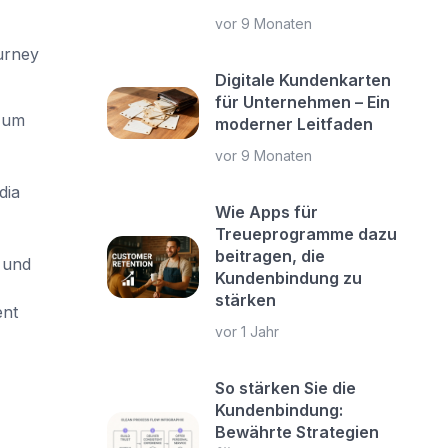
vor 9 Monaten
urney
Digitale Kundenkarten
für Unternehmen – Ein
, um
moderner Leitfaden
vor 9 Monaten
dia
Wie Apps für
Treueprogramme dazu
beitragen, die
 und
Kundenbindung zu
stärken
ent
vor 1 Jahr
So stärken Sie die
Kundenbindung:
Bewährte Strategien