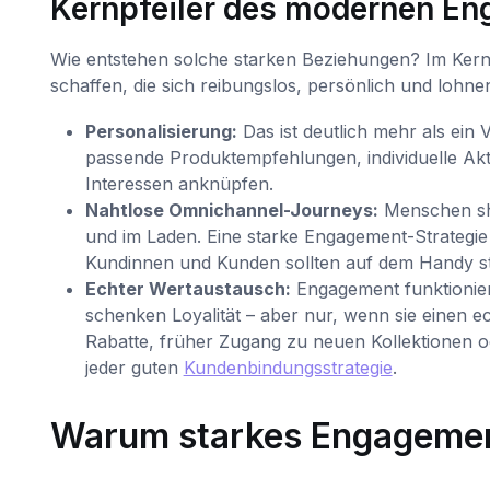
Kernpfeiler des modernen E
Wie entstehen solche starken Beziehungen? Im Kern
schaffen, die sich reibungslos, persönlich und lohne
Personalisierung:
Das ist deutlich mehr als ein
passende Produktempfehlungen, individuelle Akt
Interessen anknüpfen.
Nahtlose Omnichannel-Journeys:
Menschen sho
und im Laden. Eine starke Engagement-Strategie s
Kundinnen und Kunden sollten auf dem Handy s
Echter Wertaustausch:
Engagement funktionier
schenken Loyalität – aber nur, wenn sie einen
Rabatte, früher Zugang zu neuen Kollektionen od
jeder guten
Kundenbindungsstrategie
.
Warum starkes Engagement 