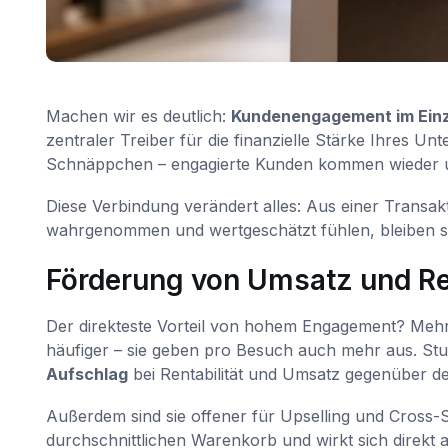
Machen wir es deutlich:
Kundenengagement im Einz
zentraler Treiber für die finanzielle Stärke Ihres U
Schnäppchen – engagierte Kunden kommen wieder un
Diese Verbindung verändert alles: Aus einer Transak
wahrgenommen und wertgeschätzt fühlen, bleiben sie.
Förderung von Umsatz und Ren
Der direkteste Vorteil von hohem Engagement? Mehr
häufiger – sie geben pro Besuch auch mehr aus. Stu
Aufschlag
bei Rentabilität und Umsatz gegenüber d
Außerdem sind sie offener für Upselling und Cross-Se
durchschnittlichen Warenkorb und wirkt sich direkt a