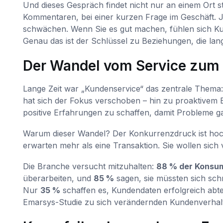
Und dieses Gespräch findet nicht nur an einem Ort sta
Kommentaren, bei einer kurzen Frage im Geschäft. 
schwächen. Wenn Sie es gut machen, fühlen sich K
Genau das ist der Schlüssel zu Beziehungen, die lang
Der Wandel vom Service zum 
Lange Zeit war „Kundenservice“ das zentrale Thema:
hat sich der Fokus verschoben – hin zu proaktivem E
positive Erfahrungen zu schaffen, damit Probleme gar
Warum dieser Wandel? Der Konkurrenzdruck ist hoch
erwarten mehr als eine Transaktion. Sie wollen sich
Die Branche versucht mitzuhalten:
88 % der Konsu
überarbeiten, und
85 %
sagen, sie müssten sich schne
Nur
35 %
schaffen es, Kundendaten erfolgreich abtei
Emarsys-Studie zu sich verändernden Kundenverhal