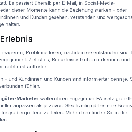
tt. Es passiert überall: per E-Mail, in Social-Media-
Jeder dieser Momente kann die Beziehung stärken – oder
undinnen und Kunden gesehen, verstanden und wertgeschä
e halten.
Erlebnis
 reagieren, Probleme lösen, nachdem sie entstanden sind.
ngagement. Ziel ist es, Bedürfnisse früh zu erkennen und
 nicht erst auftreten.
 – und Kundinnen und Kunden sind informierter denn je. S
 verbunden fühlen.
mgüter-Marketer
wollen ihren Engagement-Ansatz grundl
ller anpassen als je zuvor. Gleichzeitig gibt es eine Brems
lungsübergreifend zu teilen. Mehr dazu finden Sie in der
ten.