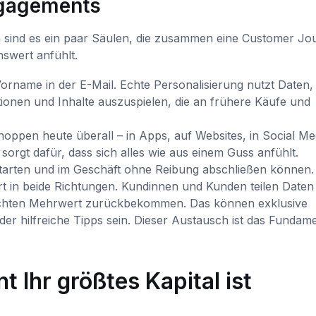
ngagements
 sind es ein paar Säulen, die zusammen eine Customer Jo
nswert anfühlt.
 Vorname in der E-Mail. Echte Personalisierung nutzt Daten
ionen und Inhalte auszuspielen, die an frühere Käufe und
ppen heute überall – in Apps, auf Websites, in Social Me
orgt dafür, dass sich alles wie aus einem Guss anfühlt.
tarten und im Geschäft ohne Reibung abschließen können.
t in beide Richtungen. Kundinnen und Kunden teilen Daten
 echten Mehrwert zurückbekommen. Das können exklusive
er hilfreiche Tipps sein. Dieser Austausch ist das Fundam
Ihr größtes Kapital ist