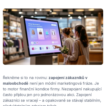
Řekněme si to na rovinu:
zapojení zákazníků v
maloobchodě
není jen módní marketingová fráze. Je
to motor finanční kondice firmy. Nezapojení nakupující
často přijdou jen pro jednorázovou akci. Zapojení
zákazníci se vracejí – a opakovaně se stávají stabilním,