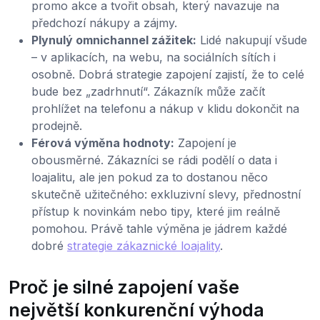
promo akce a tvořit obsah, který navazuje na
předchozí nákupy a zájmy.
Plynulý omnichannel zážitek:
Lidé nakupují všude
– v aplikacích, na webu, na sociálních sítích i
osobně. Dobrá strategie zapojení zajistí, že to celé
bude bez „zadrhnutí“. Zákazník může začít
prohlížet na telefonu a nákup v klidu dokončit na
prodejně.
Férová výměna hodnoty:
Zapojení je
obousměrné. Zákazníci se rádi podělí o data i
loajalitu, ale jen pokud za to dostanou něco
skutečně užitečného: exkluzivní slevy, přednostní
přístup k novinkám nebo tipy, které jim reálně
pomohou. Právě tahle výměna je jádrem každé
dobré
strategie zákaznické loajality
.
Proč je silné zapojení vaše
největší konkurenční výhoda