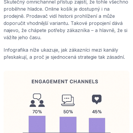
Skutečný omnichannel přístup zajistí, že tohle všechno
proběhne hladce. Online košík je dostupný i na
prodejně. Prodavač vidí historii prohlížení a může
doporučit vhodnější variantu. Takové propojení dává
najevo, že chápete potřeby zákazníka – a hlavně, že si
vážíte jeho času.
Infografika níže ukazuje, jak zákazníci mezi kanály
přeskakují, a proč je sjednocená strategie tak zásadní.