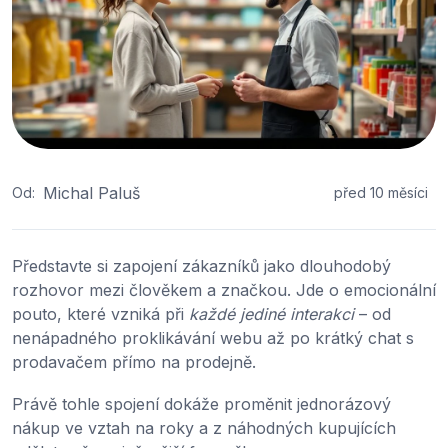
Michal Paluš
Od:
před 10 měsíci
Představte si zapojení zákazníků jako dlouhodobý
rozhovor mezi člověkem a značkou. Jde o emocionální
pouto, které vzniká při
každé jediné interakci
– od
nenápadného proklikávání webu až po krátký chat s
prodavačem přímo na prodejně.
Právě tohle spojení dokáže proměnit jednorázový
nákup ve vztah na roky a z náhodných kupujících