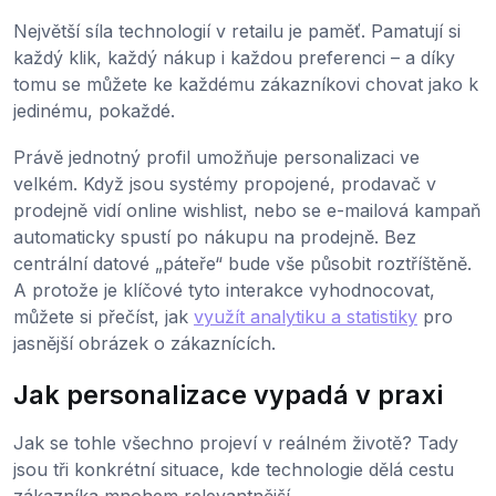
Největší síla technologií v retailu je paměť. Pamatují si
každý klik, každý nákup i každou preferenci – a díky
tomu se můžete ke každému zákazníkovi chovat jako k
jedinému, pokaždé.
Právě jednotný profil umožňuje personalizaci ve
velkém. Když jsou systémy propojené, prodavač v
prodejně vidí online wishlist, nebo se e-mailová kampaň
automaticky spustí po nákupu na prodejně. Bez
centrální datové „páteře“ bude vše působit roztříštěně.
A protože je klíčové tyto interakce vyhodnocovat,
můžete si přečíst, jak
využít analytiku a statistiky
pro
jasnější obrázek o zákaznících.
Jak personalizace vypadá v praxi
Jak se tohle všechno projeví v reálném životě? Tady
jsou tři konkrétní situace, kde technologie dělá cestu