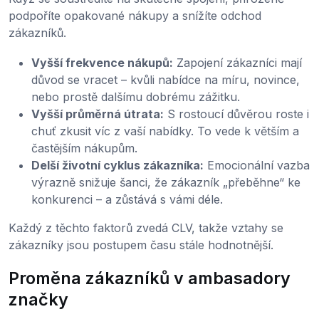
podpoříte opakované nákupy a snížíte odchod
zákazníků.
Vyšší frekvence nákupů:
Zapojení zákazníci mají
důvod se vracet – kvůli nabídce na míru, novince,
nebo prostě dalšímu dobrému zážitku.
Vyšší průměrná útrata:
S rostoucí důvěrou roste i
chuť zkusit víc z vaší nabídky. To vede k větším a
častějším nákupům.
Delší životní cyklus zákazníka:
Emocionální vazba
výrazně snižuje šanci, že zákazník „přeběhne“ ke
konkurenci – a zůstává s vámi déle.
Každý z těchto faktorů zvedá CLV, takže vztahy se
zákazníky jsou postupem času stále hodnotnější.
Proměna zákazníků v ambasadory
značky