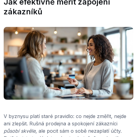
Jak efektivně měřit zapojení
zákazníků
V byznysu platí staré pravidlo: co nejde změřit, nejde
ani zlepšit. Rušná prodejna a spokojení zákazníci
působí skvěle
, ale pocit sám o sobě nezaplatí účty.