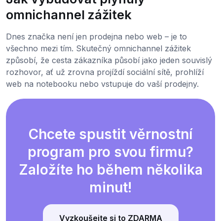
omnichannel zážitek
Dnes značka není jen prodejna nebo web – je to
všechno mezi tím. Skutečný omnichannel zážitek
způsobí, že cesta zákazníka působí jako jeden souvislý
rozhovor, ať už zrovna projíždí sociální sítě, prohlíží
web na notebooku nebo vstupuje do vaší prodejny.
Chcete spustit věrnostní
program pro svou firmu?
Založíte ho během několika
minut!
Vyzkoušejte si to ZDARMA