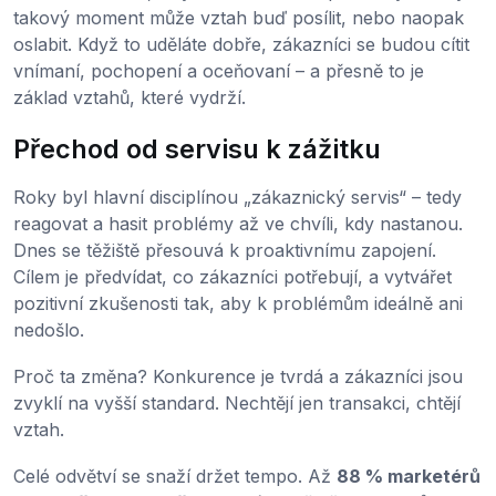
takový moment může vztah buď posílit, nebo naopak
oslabit. Když to uděláte dobře, zákazníci se budou cítit
vnímaní, pochopení a oceňovaní – a přesně to je
základ vztahů, které vydrží.
Přechod od servisu k zážitku
Roky byl hlavní disciplínou „zákaznický servis“ – tedy
reagovat a hasit problémy až ve chvíli, kdy nastanou.
Dnes se těžiště přesouvá k proaktivnímu zapojení.
Cílem je předvídat, co zákazníci potřebují, a vytvářet
pozitivní zkušenosti tak, aby k problémům ideálně ani
nedošlo.
Proč ta změna? Konkurence je tvrdá a zákazníci jsou
zvyklí na vyšší standard. Nechtějí jen transakci, chtějí
vztah.
Celé odvětví se snaží držet tempo. Až
88 % marketérů