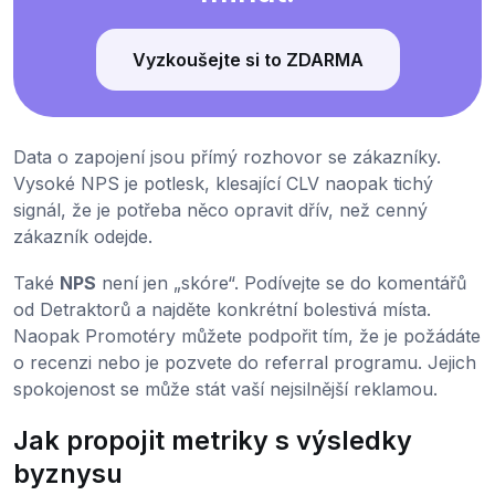
Vyzkoušejte si to ZDARMA
Data o zapojení jsou přímý rozhovor se zákazníky.
Vysoké NPS je potlesk, klesající CLV naopak tichý
signál, že je potřeba něco opravit dřív, než cenný
zákazník odejde.
Také
NPS
není jen „skóre“. Podívejte se do komentářů
od Detraktorů a najděte konkrétní bolestivá místa.
Naopak Promotéry můžete podpořit tím, že je požádáte
o recenzi nebo je pozvete do referral programu. Jejich
spokojenost se může stát vaší nejsilnější reklamou.
Jak propojit metriky s výsledky
byznysu