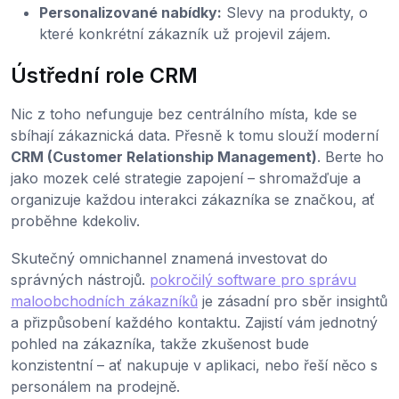
Personalizované nabídky:
Slevy na produkty, o
které konkrétní zákazník už projevil zájem.
Ústřední role CRM
Nic z toho nefunguje bez centrálního místa, kde se
sbíhají zákaznická data. Přesně k tomu slouží moderní
CRM (Customer Relationship Management)
. Berte ho
jako mozek celé strategie zapojení – shromažďuje a
organizuje každou interakci zákazníka se značkou, ať
proběhne kdekoliv.
Skutečný omnichannel znamená investovat do
správných nástrojů.
pokročilý software pro správu
maloobchodních zákazníků
je zásadní pro sběr insightů
a přizpůsobení každého kontaktu. Zajistí vám jednotný
pohled na zákazníka, takže zkušenost bude
konzistentní – ať nakupuje v aplikaci, nebo řeší něco s
personálem na prodejně.