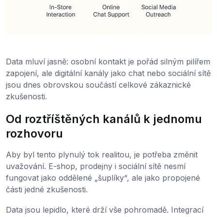
Data mluví jasně: osobní kontakt je pořád silným pilířem
zapojení, ale digitální kanály jako chat nebo sociální sítě
jsou dnes obrovskou součástí celkové zákaznické
zkušenosti.
Od roztříštěných kanálů k jednomu
rozhovoru
Aby byl tento plynulý tok realitou, je potřeba změnit
uvažování. E-shop, prodejny i sociální sítě nesmí
fungovat jako oddělené „šuplíky“, ale jako propojené
části jedné zkušenosti.
Data jsou lepidlo, které drží vše pohromadě. Integrací