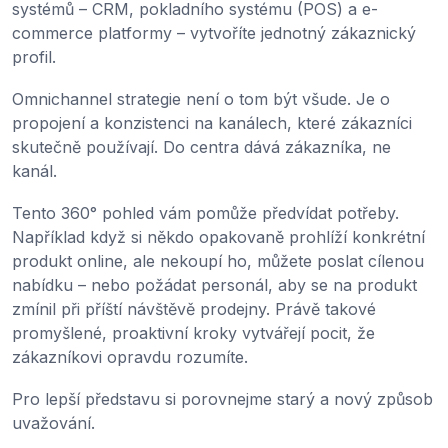
systémů – CRM, pokladního systému (POS) a e-
commerce platformy – vytvoříte jednotný zákaznický
profil.
Omnichannel strategie není o tom být všude. Je o
propojení a konzistenci na kanálech, které zákazníci
skutečně používají. Do centra dává zákazníka, ne
kanál.
Tento 360° pohled vám pomůže předvídat potřeby.
Například když si někdo opakovaně prohlíží konkrétní
produkt online, ale nekoupí ho, můžete poslat cílenou
nabídku – nebo požádat personál, aby se na produkt
zmínil při příští návštěvě prodejny. Právě takové
promyšlené, proaktivní kroky vytvářejí pocit, že
zákazníkovi opravdu rozumíte.
Pro lepší představu si porovnejme starý a nový způsob
uvažování.