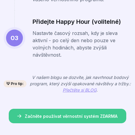
Přidejte Happy Hour (volitelné)
Nastavte časový rozsah, kdy je sleva
03
aktivní - po celý den nebo pouze ve
volných hodinách, abyste zvýšili
návštěvnost.
V našem blogu se dozvíte, jak navrhnout bodový
program, který zvýší opakované návštěvy a tržby.:
💡 Pro tip:
Přečtěte si BLOG
.
Začněte používat věrnostní systém ZDARMA