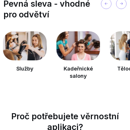
Pevná sleva - vhodné
pro odvětví
Služby
Kadeřnické
Tělocvi
salony
Proč potřebujete věrnostní
aplikaci?