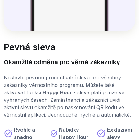
Pevná sleva
Okamžitá odměna pro věrné zákazníky
Nastavte pevnou procentuální slevu pro všechny
zákazníky věrnostního programu. Můžete také
aktivovat funkci
Happy Hour
- sleva platí pouze ve
vybraných časech. Zaměstnanci a zákazníci uvidí
aktivní slevu okamžitě po naskenování QR kódu ve
věrnostní aplikaci. Jednoduché, rychlé a automatické.
Rychle a
Nabídky
Exkluzivní
snadno
Happy Hour
slevy