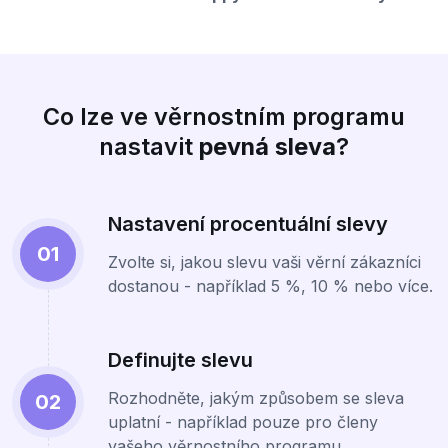
Co lze ve věrnostním programu
nastavit
pevná sleva
?
Nastavení procentuální slevy
01
Zvolte si, jakou slevu vaši věrní zákazníci
dostanou - například 5 %, 10 % nebo více.
Definujte slevu
Rozhodněte, jakým způsobem se sleva
02
uplatní - například pouze pro členy
vašeho věrnostního programu.