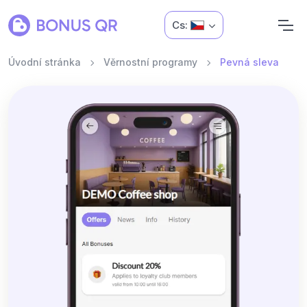
Cs:
Úvodní stránka
Věrnostní programy
Pevná sleva