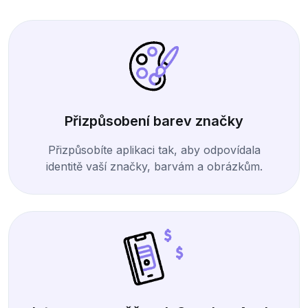
Přizpůsobení barev značky
Přizpůsobíte aplikaci tak, aby odpovídala
identitě vaší značky, barvám a obrázkům.