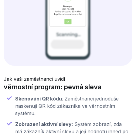
Jak vaši zaměstnanci uvidí
věrnostní program: pevná sleva
Skenování QR kódu
: Zaměstnanci jednoduše
naskenují QR kód zákazníka ve věrnostním
systému.
Zobrazení aktivní slevy
: Systém zobrazí, zda
má zákazník aktivní slevu a její hodnotu ihned po