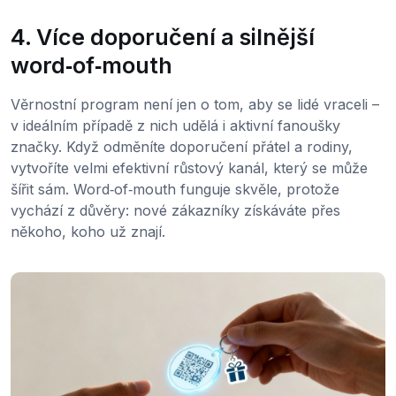
4. Více doporučení a silnější
word‑of‑mouth
Věrnostní program není jen o tom, aby se lidé vraceli –
v ideálním případě z nich udělá i aktivní fanoušky
značky. Když odměníte doporučení přátel a rodiny,
vytvoříte velmi efektivní růstový kanál, který se může
šířit sám. Word‑of‑mouth funguje skvěle, protože
vychází z důvěry: nové zákazníky získáváte přes
někoho, koho už znají.