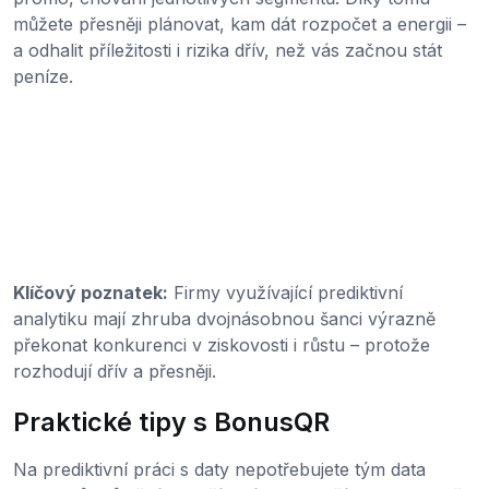
můžete přesněji plánovat, kam dát rozpočet a energii –
a odhalit příležitosti i rizika dřív, než vás začnou stát
peníze.
Klíčový poznatek:
Firmy využívající prediktivní
analytiku mají zhruba dvojnásobnou šanci výrazně
překonat konkurenci v ziskovosti i růstu – protože
rozhodují dřív a přesněji.
Praktické tipy s BonusQR
Na prediktivní práci s daty nepotřebujete tým data