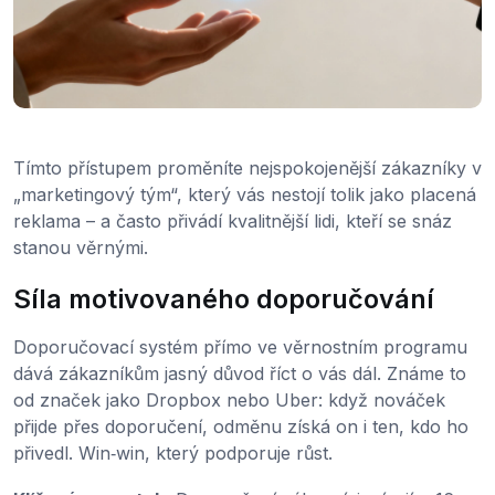
Tímto přístupem proměníte nejspokojenější zákazníky v
„marketingový tým“, který vás nestojí tolik jako placená
reklama – a často přivádí kvalitnější lidi, kteří se snáz
stanou věrnými.
Síla motivovaného doporučování
Doporučovací systém přímo ve věrnostním programu
dává zákazníkům jasný důvod říct o vás dál. Známe to
od značek jako Dropbox nebo Uber: když nováček
přijde přes doporučení, odměnu získá on i ten, kdo ho
přivedl. Win‑win, který podporuje růst.