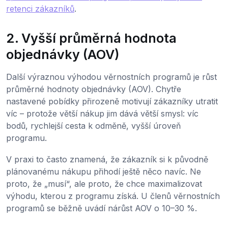
retenci zákazníků
.
2. Vyšší průměrná hodnota
objednávky (AOV)
Další výraznou výhodou věrnostních programů je růst
průměrné hodnoty objednávky (AOV). Chytře
nastavené pobídky přirozeně motivují zákazníky utratit
víc – protože větší nákup jim dává větší smysl: víc
bodů, rychlejší cesta k odměně, vyšší úroveň
programu.
V praxi to často znamená, že zákazník si k původně
plánovanému nákupu přihodí ještě něco navíc. Ne
proto, že „musí“, ale proto, že chce maximalizovat
výhodu, kterou z programu získá. U členů věrnostních
programů se běžně uvádí nárůst AOV o 10–30 %.