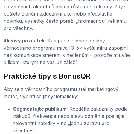
na změnách algoritmů ani na růstu cen reklamy. Když
pošlete členům exkluzivní akci nebo představíte
novinku, výsledky často poráží „hromadnou“ reklamu
pro všechny.
Klíčový poznatek:
Kampaně cílené na členy
věrnostního programu mívají 3–5× vyšší míru zapojení
než komunikace směrem k nečlenům – protože mluvíte
k lidem, kterým na vás už záleží.
Praktické tipy s BonusQR
Aby se z věrnostního programu stal marketingový
motor, vyplatí se jít systematicky:
Segmentujte publikum:
Rozdělte zákazníky podle
nákupů, frekvence nebo stavu odměn a posílejte
relevantní nabídky – ne „jednu zprávu pro
všechny“.