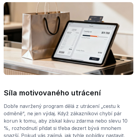
Síla motivovaného utrácení
Dobře navržený program dělá z utrácení „cestu k
odměně“, ne jen výdaj. Když zákazníkovi chybí pár
korun k tomu, aby získal kávu zdarma nebo slevu 10
%, rozhodnutí přidat si třeba dezert bývá mnohem
snazší. Pokud vás zajímá, jak tyhle pobídky nastavit,