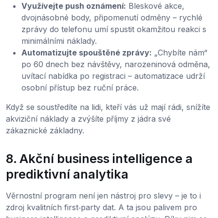
Využívejte push oznámení:
Bleskové akce,
dvojnásobné body, připomenutí odměny – rychlé
zprávy do telefonu umí spustit okamžitou reakci s
minimálními náklady.
Automatizujte spouštěné zprávy:
„Chybíte nám“
po 60 dnech bez návštěvy, narozeninová odměna,
uvítací nabídka po registraci – automatizace udrží
osobní přístup bez ruční práce.
Když se soustředíte na lidi, kteří vás už mají rádi, snížíte
akviziční náklady a zvýšíte příjmy z jádra své
zákaznické základny.
8. Akční business intelligence a
prediktivní analytika
Věrnostní program není jen nástroj pro slevy – je to i
zdroj kvalitních first‑party dat. A ta jsou palivem pro