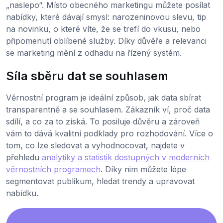
„naslepo“. Místo obecného marketingu můžete posílat
nabídky, které dávají smysl: narozeninovou slevu, tip
na novinku, o které víte, že se trefí do vkusu, nebo
připomenutí oblíbené služby. Díky důvěře a relevanci
se marketing mění z odhadu na řízený systém.
Síla sběru dat se souhlasem
Věrnostní program je ideální způsob, jak data sbírat
transparentně a se souhlasem. Zákazník ví, proč data
sdílí, a co za to získá. To posiluje důvěru a zároveň
vám to dává kvalitní podklady pro rozhodování. Více o
tom, co lze sledovat a vyhodnocovat, najdete v
přehledu
analytiky a statistik dostupných v moderních
věrnostních programech
. Díky nim můžete lépe
segmentovat publikum, hledat trendy a upravovat
nabídku.