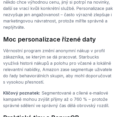
někdo chce výhodnou cenu, jiný si potrpí na novinky,
další se vrací kvůli konkrétní službě. Personalizace pak
nezvyšuje jen angažovanost – často výrazně zlepšuje i
marketingovou návratnost, protože míříte správně a
neplýtváte.
Moc personalizace řízené daty
Věrnostní program změní anonymní nákup v profil
zákazníka, se kterým se dá pracovat. Starbucks
využívá historii nákupů a polohu pro včasné a lokálně
relevantní nabídky, Amazon zase segmentuje uživatele
do řady behaviorálních skupin, aby mohl doporučovat
s vysokou přesností.
Klíčový poznatek:
Segmentované a cílené e‑mailové
kampaně mohou zvýšit příjmy až o 760 % – protože
správné sdělení ve správný čas dělá obrovský rozdíl.