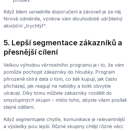
prodlev.
Když lidem usnadníte doporučení a zároveň je za něj
férově odměníte, vznikne vám dlouhodobě udržitelný
akviziční „trychtýř“.
5. Lepší segmentace zákazníků a
přesnější cílení
Velkou výhodou věrnostního programu je i to, že vám
pomůže pochopit zákazníky do hloubky. Program
přirozeně sbírá data o tom, co lidé kupují, jak často
přicházejí, jak reagují na nabídky a kolik obvykle
utrácejí. Díky tomu můžete zákazníky rozdělit do
smysluplných skupin – místo toho, abyste všem posílali
stejné sdělení.
Když segmentujete chytře, komunikace je relevantnější
a výsledky jsou lepší. Různé skupiny chtějí různé věci: