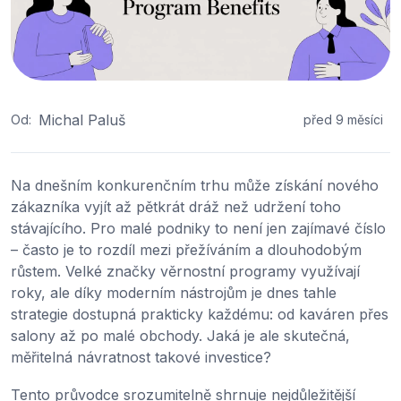
Michal Paluš
Od:
před 9 měsíci
Na dnešním konkurenčním trhu může získání nového
zákazníka vyjít až pětkrát dráž než udržení toho
stávajícího. Pro malé podniky to není jen zajímavé číslo
– často je to rozdíl mezi přežíváním a dlouhodobým
růstem. Velké značky věrnostní programy využívají
roky, ale díky moderním nástrojům je dnes tahle
strategie dostupná prakticky každému: od kaváren přes
salony až po malé obchody. Jaká je ale skutečná,
měřitelná návratnost takové investice?
Tento průvodce srozumitelně shrnuje nejdůležitější