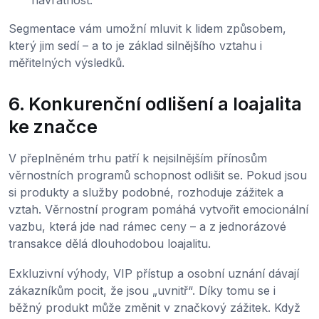
návratnost.
Segmentace vám umožní mluvit k lidem způsobem,
který jim sedí – a to je základ silnějšího vztahu i
měřitelných výsledků.
6. Konkurenční odlišení a loajalita
ke značce
V přeplněném trhu patří k nejsilnějším přínosům
věrnostních programů schopnost odlišit se. Pokud jsou
si produkty a služby podobné, rozhoduje zážitek a
vztah. Věrnostní program pomáhá vytvořit emocionální
vazbu, která jde nad rámec ceny – a z jednorázové
transakce dělá dlouhodobou loajalitu.
Exkluzivní výhody, VIP přístup a osobní uznání dávají
zákazníkům pocit, že jsou „uvnitř“. Díky tomu se i
běžný produkt může změnit v značkový zážitek. Když