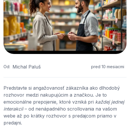
Michal Paluš
Od:
pred 10 mesiacmi
Predstavte si angažovanosť zákazníka ako dlhodobý
rozhovor medzi nakupujúcim a značkou. Je to
emocionálne prepojenie, ktoré vzniká pri
každej jednej
interakcii
– od nenápadného scrollovania na vašom
webe až po krátky rozhovor s predajcom priamo v
predajni.