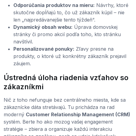
Odporúčania produktov na mieru:
Návrhy, ktoré
skutočne dopĺňajú to, čo už zákazník kúpil – nie
len „najpredávanejšie tento týždeň“.
Dynamický obsah webu:
Úprava domovskej
stránky či promo akcií podľa toho, kto stránku
navštívil.
Personalizované ponuky:
Zľavy presne na
produkty, o ktoré už konkrétny zákazník prejavil
záujem.
Ústredná úloha riadenia vzťahov so
zákazníkmi
Nič z toho nefunguje bez centrálneho miesta, kde sa
zákaznícke dáta stretávajú. Tu prichádza na rad
moderný
Customer Relationship Management (CRM)
systém. Berte ho ako mozog vašej engagement
stratégie – zbiera a organizuje každú interakciu