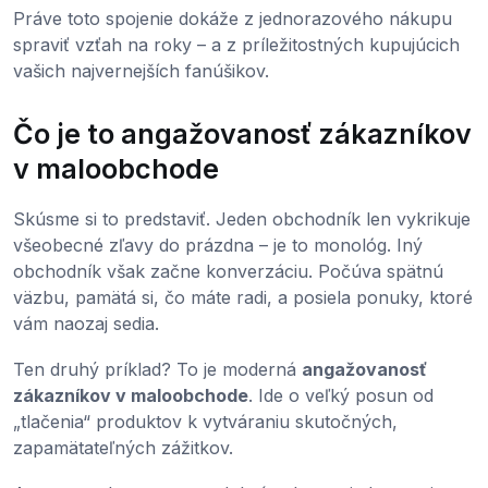
Práve toto spojenie dokáže z jednorazového nákupu
spraviť vzťah na roky – a z príležitostných kupujúcich
vašich najvernejších fanúšikov.
Čo je to angažovanosť zákazníkov
v maloobchode
Skúsme si to predstaviť. Jeden obchodník len vykrikuje
všeobecné zľavy do prázdna – je to monológ. Iný
obchodník však začne konverzáciu. Počúva spätnú
väzbu, pamätá si, čo máte radi, a posiela ponuky, ktoré
vám naozaj sedia.
Ten druhý príklad? To je moderná
angažovanosť
zákazníkov v maloobchode
. Ide o veľký posun od
„tlačenia“ produktov k vytváraniu skutočných,
zapamätateľných zážitkov.