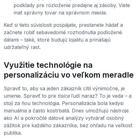
podklady pre rozloženie predajne aj zásoby. Viete
mať správny tovar na správnom mieste.
Keď si tieto súvislosti pospájate, prestanete hádať a
začnete robiť sebavedomé rozhodnutia podložené
dátami – také, ktoré budujú lojalitu a prinášajú
udržateľný rast.
Využitie technológie na
personalizáciu vo veľkom meradle
Spraviť to, aby sa jeden zákazník cítil výnimočne, je
umenie. Spraviť to pre
tisíce
ľudí naraz? To je veda – a
stojí za ňou technológia. Personalizácia bola kedysi
manuálna a často kostrbatá. Dnes umožňujú nástroje
ako AI a pokročilé dátové analýzy vytvárať osobný
zážitok pre každého zákazníka, bez ohľadu na veľkosť
publika.