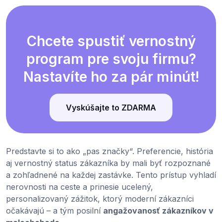
Chcete spustiť vernostný
program pre svoju firmu?
Nastavíte ho za pár minút!
Vyskúšajte to ZDARMA
Predstavte si to ako „pas značky“. Preferencie, história
aj vernostný status zákazníka by mali byť rozpoznané
a zohľadnené na každej zastávke. Tento prístup vyhladí
nerovnosti na ceste a prinesie ucelený,
personalizovaný zážitok, ktorý moderní zákazníci
očakávajú – a tým posilní
angažovanosť zákazníkov v