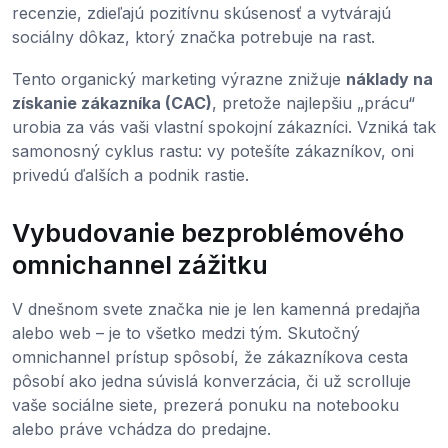
recenzie, zdieľajú pozitívnu skúsenosť a vytvárajú
sociálny dôkaz, ktorý značka potrebuje na rast.
Tento organický marketing výrazne znižuje
náklady na
získanie zákazníka (CAC)
, pretože najlepšiu „prácu“
urobia za vás vaši vlastní spokojní zákazníci. Vzniká tak
samonosný cyklus rastu: vy potešíte zákazníkov, oni
privedú ďalších a podnik rastie.
Vybudovanie bezproblémového
omnichannel zážitku
V dnešnom svete značka nie je len kamenná predajňa
alebo web – je to všetko medzi tým. Skutočný
omnichannel prístup spôsobí, že zákazníkova cesta
pôsobí ako jedna súvislá konverzácia, či už scrolluje
vaše sociálne siete, prezerá ponuku na notebooku
alebo práve vchádza do predajne.