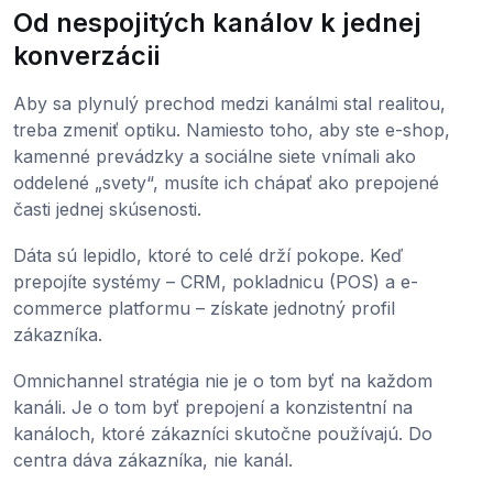
Od nespojitých kanálov k jednej
konverzácii
Aby sa plynulý prechod medzi kanálmi stal realitou,
treba zmeniť optiku. Namiesto toho, aby ste e-shop,
kamenné prevádzky a sociálne siete vnímali ako
oddelené „svety“, musíte ich chápať ako prepojené
časti jednej skúsenosti.
Dáta sú lepidlo, ktoré to celé drží pokope. Keď
prepojíte systémy – CRM, pokladnicu (POS) a e-
commerce platformu – získate jednotný profil
zákazníka.
Omnichannel stratégia nie je o tom byť na každom
kanáli. Je o tom byť prepojení a konzistentní na
kanáloch, ktoré zákazníci skutočne používajú. Do
centra dáva zákazníka, nie kanál.