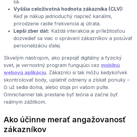
sa.
Vyššia celoživotná hodnota zákazníka (CLV):
Keď je nákup jednoduchý naprieč kanálmi,
prirodzene rastie frekvencia aj útrata.
Lepší zber dát:
Každá interakcia je príležitosťou
dozvedieť sa viac o správaní zákazníkov a posúvať
personalizáciu ďalej.
Skvelým nástrojom, ako prepojiť digitálny a fyzický
svet, je vernostný program fungujúci cez
mobilnú
webovú aplikáciu
. Zákazníci si tak môžu kedykoľvek
skontrolovať body, uplatniť odmeny a získať ponuky –
či už sedia doma, alebo stoja pri vašom pulte.
Omnichannel tak prestane byť teória a začne byť
reálnym zážitkom.
Ako účinne merať angažovanosť
zákazníkov