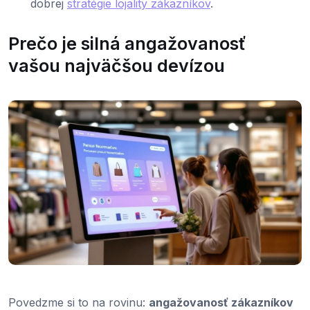
dobrej
stratégie lojality zákazníkov
.
Prečo je silná angažovanosť
vašou najväčšou devízou
Povedzme si to na rovinu:
angažovanosť zákazníkov