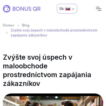
Sk:
Domov
Blog
Zvýšte svoj úspech v maloobchode prostredníctvom
zapájania zákazníkov
Zvýšte svoj úspech v
maloobchode
prostredníctvom zapájania
zákazníkov