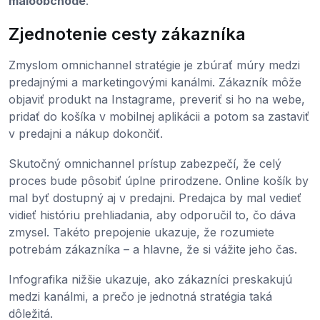
maloobchode
.
Zjednotenie cesty zákazníka
Zmyslom omnichannel stratégie je zbúrať múry medzi
predajnými a marketingovými kanálmi. Zákazník môže
objaviť produkt na Instagrame, preveriť si ho na webe,
pridať do košíka v mobilnej aplikácii a potom sa zastaviť
v predajni a nákup dokončiť.
Skutočný omnichannel prístup zabezpečí, že celý
proces bude pôsobiť úplne prirodzene. Online košík by
mal byť dostupný aj v predajni. Predajca by mal vedieť
vidieť históriu prehliadania, aby odporučil to, čo dáva
zmysel. Takéto prepojenie ukazuje, že rozumiete
potrebám zákazníka – a hlavne, že si vážite jeho čas.
Infografika nižšie ukazuje, ako zákazníci preskakujú
medzi kanálmi, a prečo je jednotná stratégia taká
dôležitá.