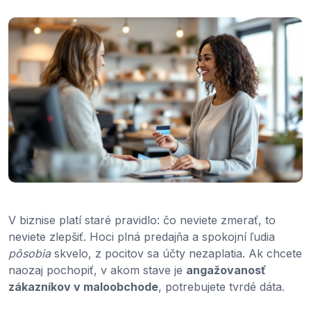
V biznise platí staré pravidlo: čo neviete zmerať, to
neviete zlepšiť. Hoci plná predajňa a spokojní ľudia
pôsobia
skvelo, z pocitov sa účty nezaplatia. Ak chcete
naozaj pochopiť, v akom stave je
angažovanosť
zákazníkov v maloobchode
, potrebujete tvrdé dáta.