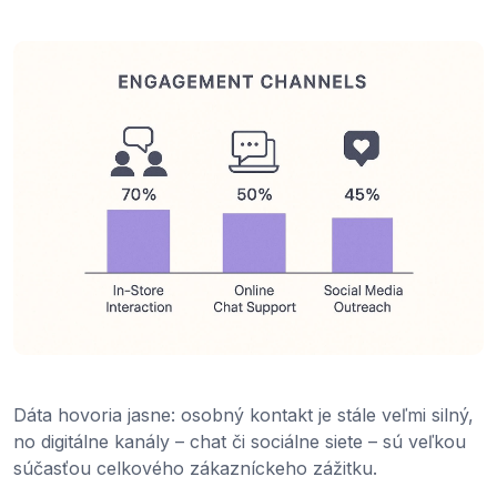
Dáta hovoria jasne: osobný kontakt je stále veľmi silný,
no digitálne kanály – chat či sociálne siete – sú veľkou
súčasťou celkového zákazníckeho zážitku.