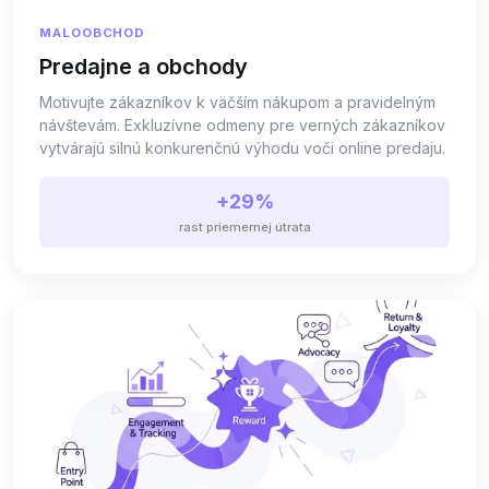
MALOOBCHOD
Predajne a obchody
Motivujte zákazníkov k väčším nákupom a pravidelným
návštevám. Exkluzívne odmeny pre verných zákazníkov
vytvárajú silnú konkurenčnú výhodu voči online predaju.
+29%
rast priemernej útrata