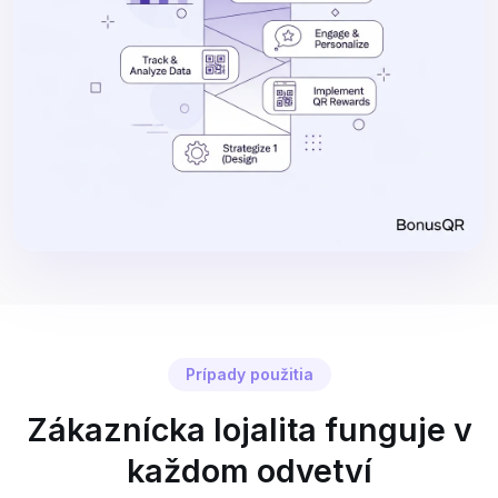
Prípady použitia
Zákaznícka lojalita funguje v
každom odvetví