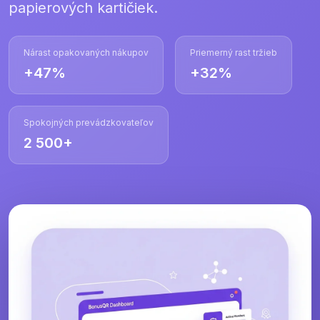
papierových kartičiek.
Nárast opakovaných nákupov
Priemerný rast tržieb
+47%
+32%
Spokojných prevádzkovateľov
2 500+