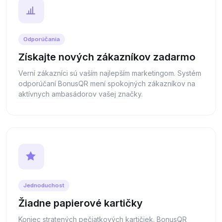
Odporúčania
Získajte nových zákazníkov zadarmo
Verní zákazníci sú vaším najlepším marketingom. Systém
odporúčaní BonusQR mení spokojných zákazníkov na
aktívnych ambasádorov vašej značky.
Jednoduchost
Žiadne papierové kartičky
Koniec stratených pečiatkových kartičiek. BonusQR