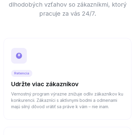
dlhodobých vzťahov so zákazníkmi, ktorý
pracuje za vás 24/7.
Retencia
Udržte viac zákazníkov
Vernostný program výrazne znižuje odliv zákazníkov ku
konkurencii. Zákazníci s aktívnymi bodmi a odmenami
majú silný dôvod vrátiť sa práve k vám – nie inam.