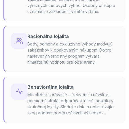
výrazných cenových výhod. Osobný prístup a
uznanie sú základom trvalého vzťahu.
Racionálna lojalita
Body, odmeny a exkluzívne výhody motivujú
zákazníkov k opakovaným nákupom. Dobre
nastavený vernostný program vytvára
hmatateľnú hodnotu pre obe strany.
Behaviorálna lojalita
Merateľné správanie – frekvencia návštev,
priemerná útrata, odporúčania – sú indikátory
skutočnej lojality. Sledujte dáta a optimalizujte
svoj program podľa reálnych výsledkov.