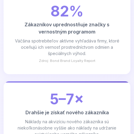
82%
Zákazníkov uprednostňuje značky s
vernostným programom
Väčšina spotrebiteľov aktívne vyhľadáva firmy, ktoré
oceňujú ich vernosť prostredníctvom odmien a
špeciálnych výhod.
Zdroj: Bond Brand Loyalty Report
5–7×
Drahšie je získať nového zákazníka
Náklady na akvizíciu nového zákazníka sú
niekoľkonásobne vyššie ako náklady na udržanie