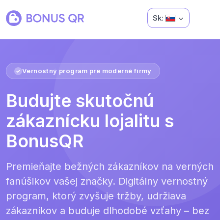
Sk:
Vernostný program pre moderné firmy
Budujte skutočnú
zákaznícku lojalitu s
BonusQR
Premieňajte bežných zákazníkov na verných
fanúšikov vašej značky. Digitálny vernostný
program, ktorý zvyšuje tržby, udržiava
zákazníkov a buduje dlhodobé vzťahy – bez