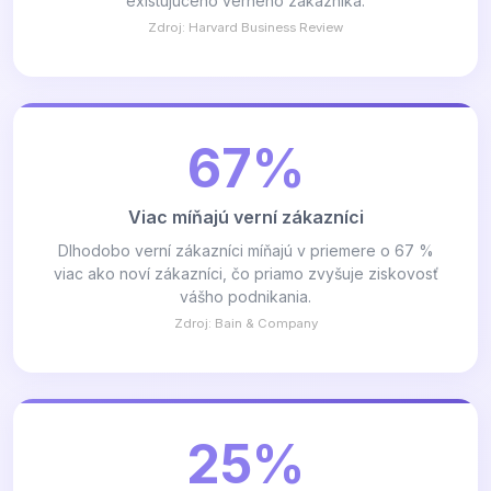
existujúceho verného zákazníka.
Zdroj: Harvard Business Review
67%
Viac míňajú verní zákazníci
Dlhodobo verní zákazníci míňajú v priemere o 67 %
viac ako noví zákazníci, čo priamo zvyšuje ziskovosť
vášho podnikania.
Zdroj: Bain & Company
25%