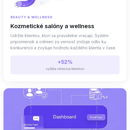
BEAUTY & WELLNESS
Kozmetické salóny a wellness
Udržte klientov, ktorí sa pravidelne vracajú. Systém
pripomienok a odmien za vernosť znižuje odliv ku
konkurencii a zvyšuje hodnotu každého klienta v čase.
+52%
vyššia retencia klientov