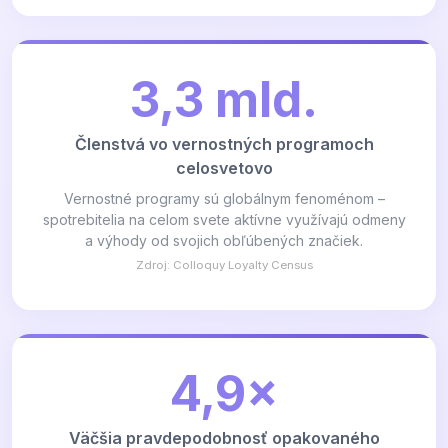
3,3 mld.
Členstvá vo vernostných programoch
celosvetovo
Vernostné programy sú globálnym fenoménom –
spotrebitelia na celom svete aktívne využívajú odmeny
a výhody od svojich obľúbených značiek.
Zdroj: Colloquy Loyalty Census
4,9×
Väčšia pravdepodobnosť opakovaného