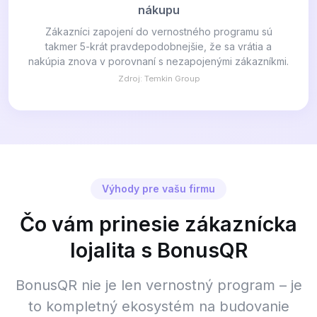
nákupu
Zákazníci zapojení do vernostného programu sú
takmer 5-krát pravdepodobnejšie, že sa vrátia a
nakúpia znova v porovnaní s nezapojenými zákazníkmi.
Zdroj: Temkin Group
Výhody pre vašu firmu
Čo vám prinesie zákaznícka
lojalita s BonusQR
BonusQR nie je len vernostný program – je
to kompletný ekosystém na budovanie