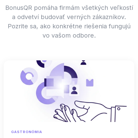
BonusQR pomáha firmám všetkých veľkostí
a odvetví budovať verných zákazníkov.
Pozrite sa, ako konkrétne riešenia fungujú
vo vašom odbore.
GASTRONÓMIA