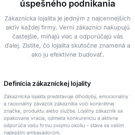
úspešného podnikania
Zákaznícka lojalita je jedným z najcennejších
aktív každej firmy. Verní zákazníci nakupujú
častejšie, míňajú viac a odporúčajú vás
ďalej. Zistite, čo lojalita skutočne znamená a
ako ju efektívne budovať.
Definícia zákazníckej lojality
Zákaznícka lojalita predstavuje dlhodobý, emocionálny
a racionálny záväzok zákazníka voči konkrétnej
značke, produktu alebo službe. Lojálny zákazník sa
opakovane vracia, odmieta konkurenciu a aktívne
odporúča vašu firmu svojmu okoliu – stáva sa vaším
najlepším ambasádorom.