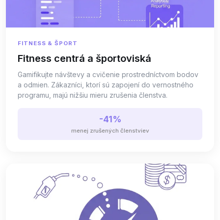
FITNESS & ŠPORT
Fitness centrá a športoviská
Gamifikujte návštevy a cvičenie prostredníctvom bodov
a odmien. Zákazníci, ktorí sú zapojení do vernostného
programu, majú nižšiu mieru zrušenia členstva.
-41%
menej zrušených členstviev