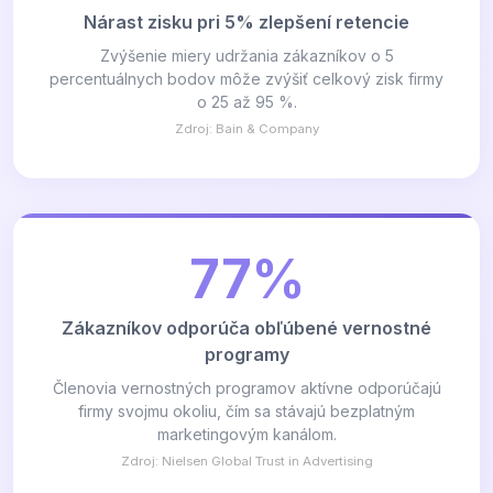
Nárast zisku pri 5% zlepšení retencie
Zvýšenie miery udržania zákazníkov o 5
percentuálnych bodov môže zvýšiť celkový zisk firmy
o 25 až 95 %.
Zdroj: Bain & Company
77%
Zákazníkov odporúča obľúbené vernostné
programy
Členovia vernostných programov aktívne odporúčajú
firmy svojmu okoliu, čím sa stávajú bezplatným
marketingovým kanálom.
Zdroj: Nielsen Global Trust in Advertising