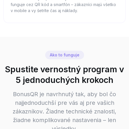
funguje cez QR kód a smartfón – zákazníci majú všetko
v mobile a vy šetríte čas aj náklady.
Ako to funguje
Spustite vernostný program v
5 jednoduchých krokoch
BonusQR je navrhnutý tak, aby bol čo
najjednoduchší pre vás aj pre vašich
zákazníkov. Žiadne technické znalosti,
žiadne komplikované nastavenia – len
výsledky.