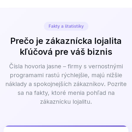
Fakty a štatistiky
Prečo je zákaznícka lojalita
kľúčová pre váš biznis
Čísla hovoria jasne – firmy s vernostnými
programami rastú rýchlejšie, majú nižšie
náklady a spokojnejších zákazníkov. Pozrite
sa na fakty, ktoré menia pohľad na
zákaznícku lojalitu.