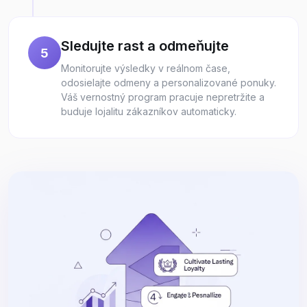
Sledujte rast a odmeňujte
5
Monitorujte výsledky v reálnom čase,
odosielajte odmeny a personalizované ponuky.
Váš vernostný program pracuje nepretržite a
buduje lojalitu zákazníkov automaticky.