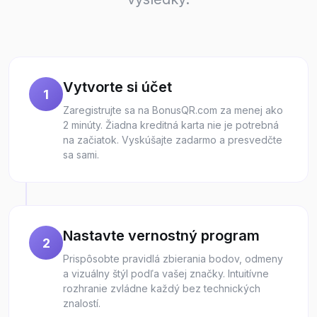
Vytvorte si účet
1
Zaregistrujte sa na BonusQR.com za menej ako
2 minúty. Žiadna kreditná karta nie je potrebná
na začiatok. Vyskúšajte zadarmo a presvedčte
sa sami.
Nastavte vernostný program
2
Prispôsobte pravidlá zbierania bodov, odmeny
a vizuálny štýl podľa vašej značky. Intuitívne
rozhranie zvládne každý bez technických
znalostí.