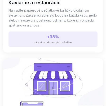
Kaviarne a reštaurácie
Nahraďte papierové pečiatkové kartičky digitálnym
systémom. Zákazníci zbierajú body za každú kávu, jedlo
alebo návštevu a dostávajú odmeny, ktoré ich privedú
späť znova a znova.
+38%
nárast opakovaných návštev