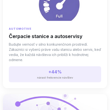
AUTOMOTIVE
Čerpacie stanice a autoservisy
Budujte vernosť v silno konkurenčnom prostredí.
Zákazníci si vyberú práve vašu stanicu alebo servis, keď
vedia, že každá návšteva ich priblíži k hodnotnej
odmene.
+44%
nárast frekvencie návštev