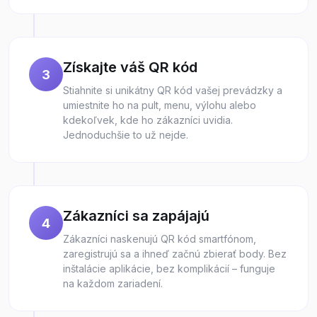
Získajte váš QR kód
3
Stiahnite si unikátny QR kód vašej prevádzky a
umiestnite ho na pult, menu, výlohu alebo
kdekoľvek, kde ho zákazníci uvidia.
Jednoduchšie to už nejde.
Zákazníci sa zapájajú
4
Zákazníci naskenujú QR kód smartfónom,
zaregistrujú sa a ihneď začnú zbierať body. Bez
inštalácie aplikácie, bez komplikácií – funguje
na každom zariadení.