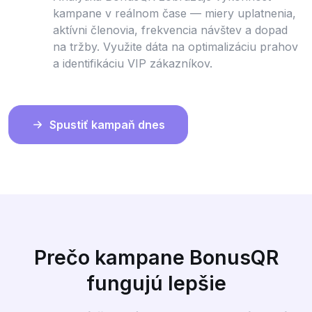
kampane v reálnom čase — miery uplatnenia,
aktívni členovia, frekvencia návštev a dopad
na tržby. Využite dáta na optimalizáciu prahov
a identifikáciu VIP zákazníkov.
Spustiť kampaň dnes
Prečo kampane BonusQR
fungujú lepšie