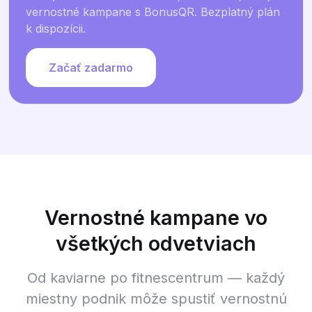
vernostné kampane s BonusQR. Bezplatný plán
k dispozícii.
Začať zadarmo
Vernostné kampane vo
všetkých odvetviach
Od kaviarne po fitnescentrum — každý
miestny podnik môže spustiť vernostnú