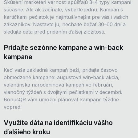
Skúsení marketéri vernosti spúšťajú 3–4 typy kampaní
súčasne. Ale ak začínate, vyberte jednu. Kampaň s
kartičkami pečiatok je najintuitívnejšia pre vás i vašich
zákazníkov. Nastavte ju, nechajte bežať 30–60 dní a
sledujte dáta pred pridaním ďalšej zložitosti.
Pridajte sezónne kampane a win-back
kampane
Keď vaša základná kampaň beží, pridajte časovo
obmedzené kampane: augustová win-back akcia,
valentínska narodeninová kampaň vo februári,
vianočný týždeň s dvojitými pečiatkami v decembri.
BonusQR vám umožní plánovať kampane týždne
vopred.
Využite dáta na identifikáciu vášho
ďalšieho kroku