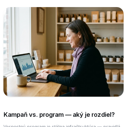
Kampaň vs. program — aký je rozdiel?
Vernostný program je stálna infraštruktúra — pravidlá