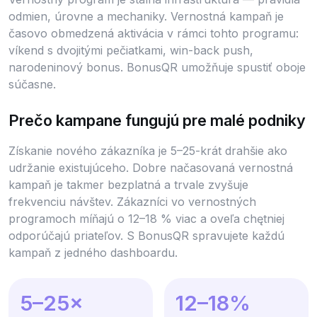
odmien, úrovne a mechaniky. Vernostná kampaň je
časovo obmedzená aktivácia v rámci tohto programu:
víkend s dvojitými pečiatkami, win-back push,
narodeninový bonus. BonusQR umožňuje spustiť oboje
súčasne.
Prečo kampane fungujú pre malé podniky
Získanie nového zákazníka je 5–25-krát drahšie ako
udržanie existujúceho. Dobre načasovaná vernostná
kampaň je takmer bezplatná a trvale zvyšuje
frekvenciu návštev. Zákazníci vo vernostných
programoch míňajú o 12–18 % viac a oveľa chętniej
odporúčajú priateľov. S BonusQR spravujete každú
kampaň z jedného dashboardu.
5–25×
12–18%