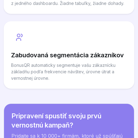
z jedného dashboardu. Žiadne tabuľky, žiadne dohady.
Zabudovaná segmentácia zákazníkov
BonusQR automaticky segmentuje vašu zákaznícku
základňu podľa frekvencie návštev, úrovne útrat a
vernostnej úrovne.
Pripravení spustiť svoju prvú
vernostnú kampaň?
Pridajte sa k 10 000+ firmám, ktoré už spúšťajú