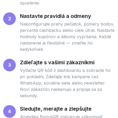
spustenie.
Nastavte pravidlá a odmeny
2
Nakonfigurujte prahy pečiatok, pomery bodov,
percentá cashbacku alebo ciele útrat. Nastavte
hodnoty kupónov a dátumy vypršania. Každé
nastavenie je flexibilné — zmeňte ho
kedykoľvek.
Zdieľajte s vašimi zákazníkmi
3
Vytlačte QR kód z dashboardu a zobrazte ho
pri pokladni. Zdieľajte link kampane cez
WhatsApp, sociálne siete alebo newsletter.
Noví zákazníci naskenujú a pripoja sa za
sekundy.
Sledujte, merajte a zlepšujte
4
Analytika BonusQR zobrazuje výkonnosť