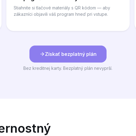
Stiahnite si tlačové materiály s QR kódom — aby
zákazníci objavili váš program hneď pri vstupe.
Získať bezplatný plán
Bez kreditnej karty. Bezplatný plán nevyprší.
vernostný