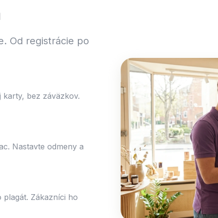
h
e. Od registrácie po
 karty, bez záväzkov.
iac. Nastavte odmeny a
 plagát. Zákazníci ho