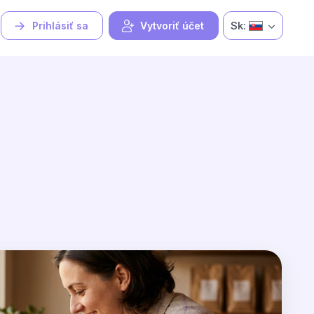
Sk:
Prihlásiť sa
Vytvoriť účet