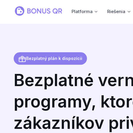
Platforma
Riešenia
Bezplatný plán k dispozícii
Bezplatné ver
programy, kto
zákazníkov pri