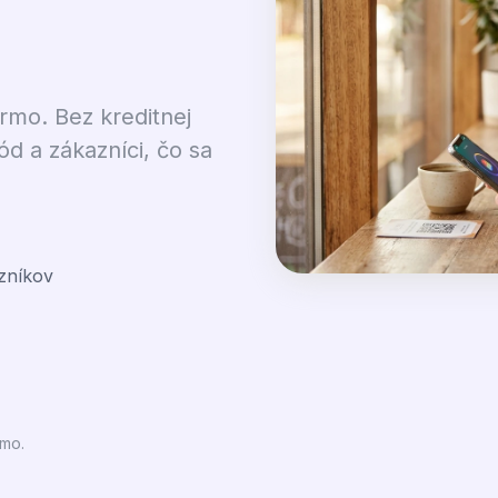
rmo. Bez kreditnej
d a zákazníci, čo sa
zníkov
rmo.