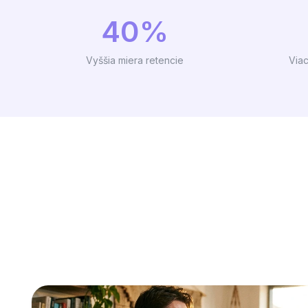
40%
Vyššia miera retencie
Via