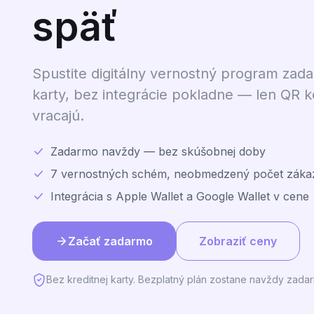
späť
Spustite digitálny vernostný program zada
karty, bez integrácie pokladne — len QR kó
vracajú.
Zadarmo navždy — bez skúšobnej doby
7 vernostných schém, neobmedzený počet záka
Integrácia s Apple Wallet a Google Wallet v cene
Začať zadarmo
Zobraziť ceny
Bez kreditnej karty. Bezplatný plán zostane navždy zada