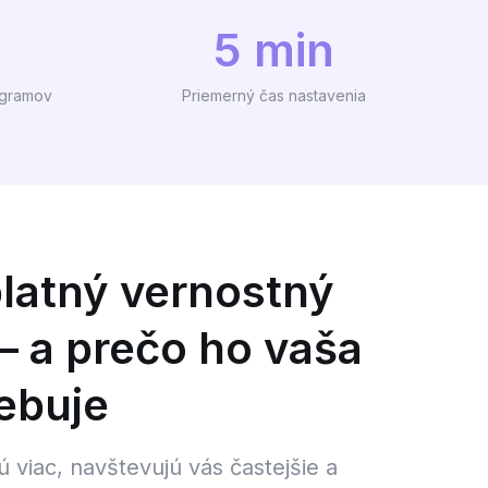
5 min
ogramov
Priemerný čas nastavenia
platný vernostný
 a prečo ho vaša
ebuje
ú viac, navštevujú vás častejšie a