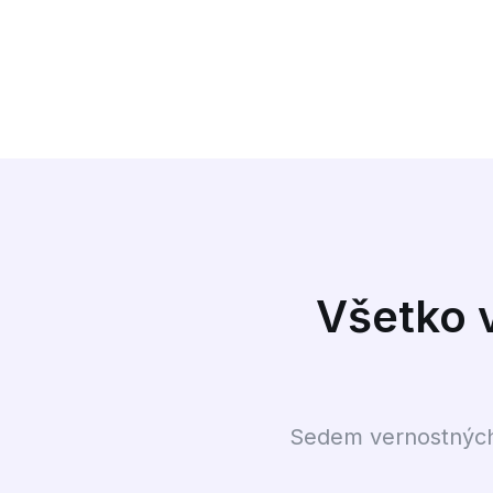
Všetko 
Sedem vernostných