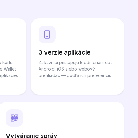
3 verzie aplikácie
ú kartu
Zákazníci pristupujú k odmenám cez
e Wallet
Android, iOS alebo webový
plikácie.
prehliadač — podľa ich preferencií.
Vytváranie správ