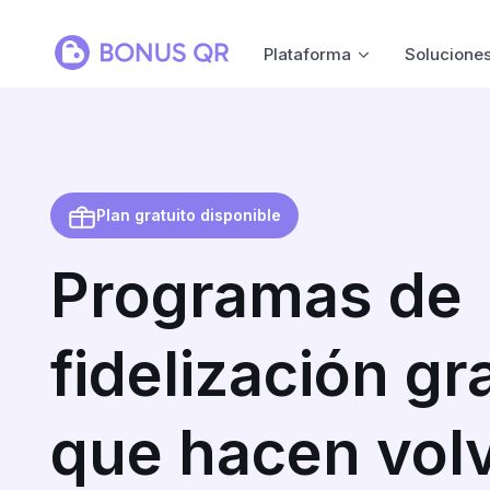
Plataforma
Solucione
Plan gratuito disponible
Programas de
fidelización gr
que hacen volv