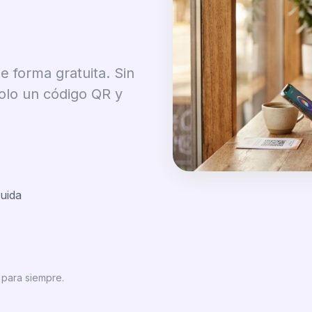
e forma gratuita. Sin
solo un código QR y
uida
o para siempre.