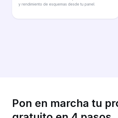
y rendimiento de esquemas desde tu panel.
Pon en marcha tu p
gratuito en 4 pasos