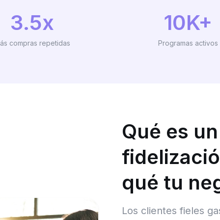
3.5x
10K+
ás compras repetidas
Programas activos
Qué es un
fidelizaci
qué tu neg
Los clientes fieles g