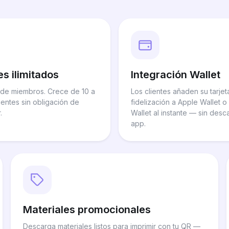
es ilimitados
Integración Wallet
e de miembros. Crece de 10 a
Los clientes añaden su tarjet
ientes sin obligación de
fidelización a Apple Wallet 
.
Wallet al instante — sin desc
app.
Materiales promocionales
Descarga materiales listos para imprimir con tu QR —