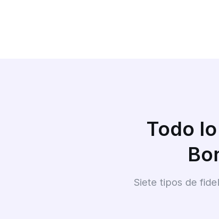
Todo lo
Bo
Siete tipos de fide