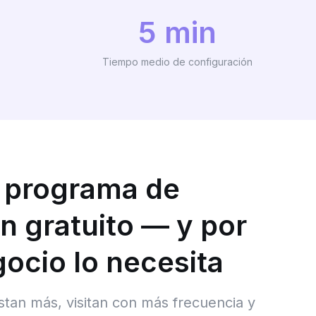
5 min
Tiempo medio de configuración
 programa de
ón gratuito — y por
ocio lo necesita
astan más, visitan con más frecuencia y