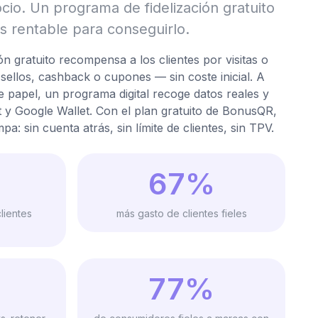
io. Un programa de fidelización gratuito
s rentable para conseguirlo.
n gratuito recompensa a los clientes por visitas o
ellos, cashback o cupones — sin coste inicial. A
 de papel, un programa digital recoge datos reales y
 y Google Wallet. Con el plan gratuito de BonusQR,
pa: sin cuenta atrás, sin límite de clientes, sin TPV.
67%
lientes
más gasto de clientes fieles
77%