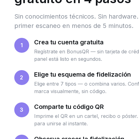
Sin conocimientos técnicos. Sin hardware. 
primer escaneo en menos de 5 minutos.
Crea tu cuenta gratuita
1
Regístrate en BonusQR — sin tarjeta de créd
panel está listo en segundos.
Elige tu esquema de fidelización
2
Elige entre 7 tipos — o combina varios. Co
marca visualmente, sin código.
Comparte tu código QR
3
Imprime el QR en un cartel, recibo o póster.
para unirse al instante.