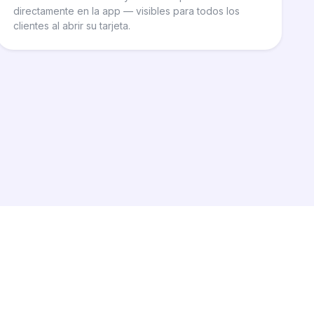
directamente en la app — visibles para todos los
clientes al abrir su tarjeta.