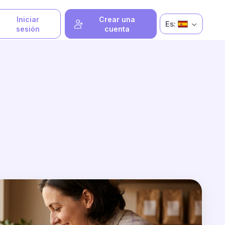
Iniciar
Crear una
Es:
sesión
cuenta