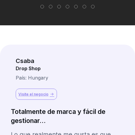
Csaba
Drop Shop
País: Hungary
Visite el negocio
Totalmente de marca y fácil de
gestionar...
Lo que realmente me gusta es que