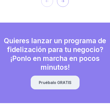
Quieres lanzar un programa de
fidelización para tu negocio?
¡Ponlo en marcha en pocos
minutos!
Pruébalo GRATIS