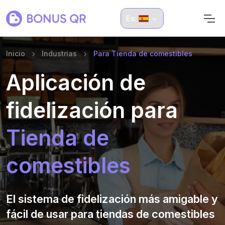
Es:
Inicio
Industrias
Para Tienda de comestibles
Aplicación de
fidelización para
Tienda de
comestibles
El sistema de fidelización más amigable y
fácil de usar para tiendas de comestibles