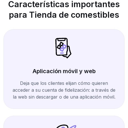
Características importantes
para Tienda de comestibles
Aplicación móvil y web
Deja que los clientes elijan cómo quieren
acceder a su cuenta de fidelización: a través de
la web sin descargar o de una aplicación móvil.