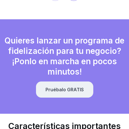
Quieres lanzar un programa de
fidelización para tu negocio?
¡Ponlo en marcha en pocos
minutos!
Pruébalo GRATIS
Características importantes