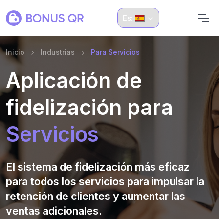
Es:
Inicio
Industrias
Para Servicios
Aplicación de
fidelización para
Servicios
El sistema de fidelización más eficaz
para todos los servicios para impulsar la
retención de clientes y aumentar las
ventas adicionales.