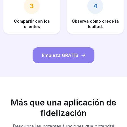
3
4
Compartir con los
Observa cómo crece la
clientes
lealtad.
Empieza GRATIS
Más que una aplicación de
fidelización
Descubra las potentes funciones que obtendrá