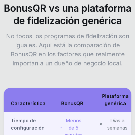
BonusQR vs una plataforma
de fidelización genérica
No todos los programas de fidelización son
iguales. Aquí está la comparación de
BonusQR en los factores que realmente
importan a un dueño de negocio local.
Plataforma
Característica
BonusQR
genérica
Tiempo de
Menos
Días a
configuración
de 5
semanas
minutos