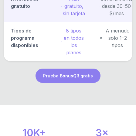
gratuito
gratuito,
desde 30–50
sin tarjeta
$/mes
Tipos de
8 tipos
A menudo
programa
en todos
solo 1–2
disponibles
los
tipos
planes
Prueba BonusQR gratis
10K+
3×