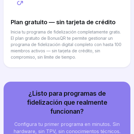
Plan gratuito — sin tarjeta de crédito
Inicia tu programa de fidelización completamente gratis.
El plan gratuito de BonusQR te permite gestionar un
programa de fidelización digital completo con hasta 100
miembros activos — sin tarjeta de crédito, sin
compromiso, sin límite de tiempo.
¿Listo para programas de
fidelización que realmente
funcionan?
Configura tu primer programa en minutos. Sin
hardware, sin TPV, sin conocimientos técnicos.