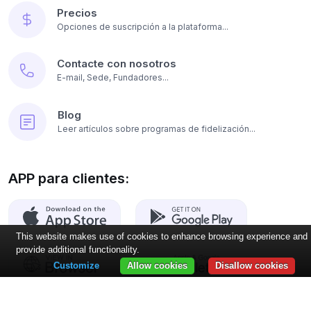
Precios
Opciones de suscripción a la plataforma...
Contacte con nosotros
E-mail, Sede, Fundadores...
Blog
Leer artículos sobre programas de fidelización...
APP para clientes:
This website makes use of cookies to enhance browsing experience and
provide additional functionality.
Customize
Allow cookies
Disallow cookies