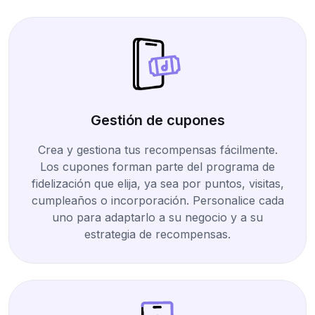
Gestión de cupones
Crea y gestiona tus recompensas fácilmente.
Los cupones forman parte del programa de
fidelización que elija, ya sea por puntos, visitas,
cumpleaños o incorporación. Personalice cada
uno para adaptarlo a su negocio y a su
estrategia de recompensas.