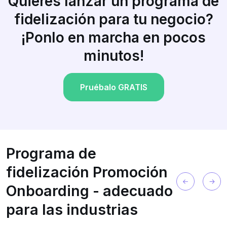
Quieres lanzar un programa de
fidelización para tu negocio?
¡Ponlo en marcha en pocos
minutos!
Pruébalo GRATIS
Programa de
fidelización Promoción
Onboarding - adecuado
para las industrias