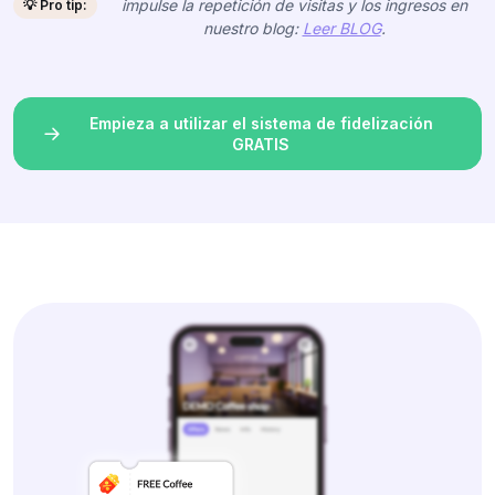
impulse la repetición de visitas y los ingresos en
💡 Pro tip:
nuestro blog:
Leer BLOG
.
Empieza a utilizar el sistema de fidelización
GRATIS