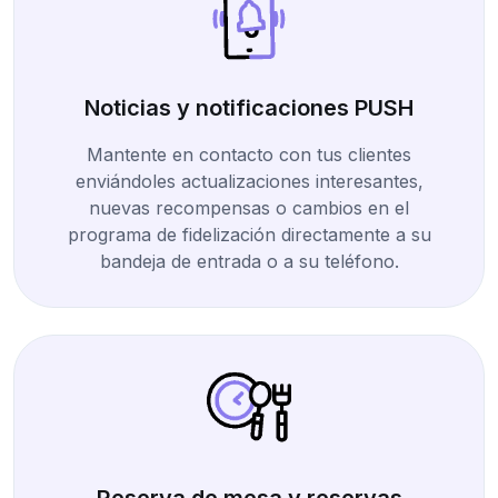
Noticias y notificaciones PUSH
Mantente en contacto con tus clientes
enviándoles actualizaciones interesantes,
nuevas recompensas o cambios en el
programa de fidelización directamente a su
bandeja de entrada o a su teléfono.
Reserva de mesa y reservas