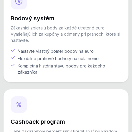
Bodový systém
Zákazníci zbierajú body za každé utratené euro.
Vymieňajú ich za kupóny a odmeny pri prahoch, ktoré si
nastavíte.
Nastavte vlastný pomer bodov na euro
Flexibilné prahové hodnoty na uplatnenie
Kompletná história stavu bodov pre každého
zákazníka
Cashback program
Dajte zákazníkom percentuálny kredit späť pri každom