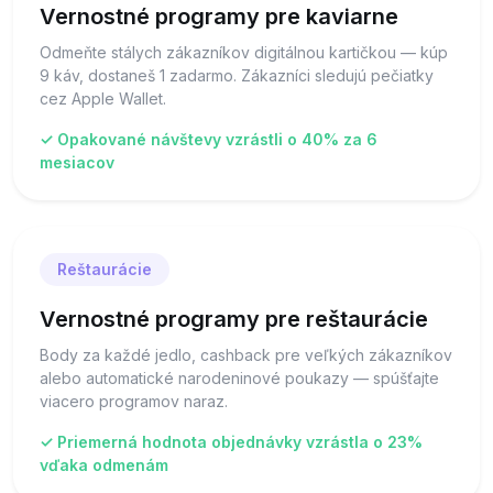
Vernostné programy pre kaviarne
Odmeňte stálych zákazníkov digitálnou kartičkou — kúp
9 káv, dostaneš 1 zadarmo. Zákazníci sledujú pečiatky
cez Apple Wallet.
✓ Opakované návštevy vzrástli o 40% za 6
mesiacov
Reštaurácie
Vernostné programy pre reštaurácie
Body za každé jedlo, cashback pre veľkých zákazníkov
alebo automatické narodeninové poukazy — spúšťajte
viacero programov naraz.
✓ Priemerná hodnota objednávky vzrástla o 23%
vďaka odmenám