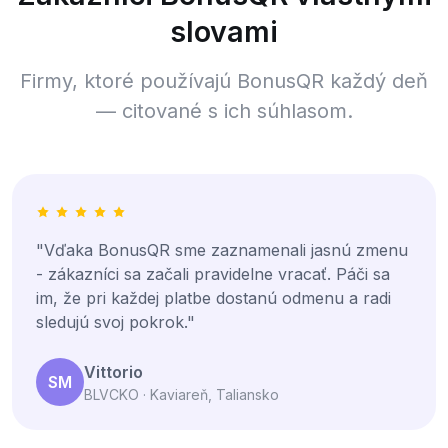
slovami
Firmy, ktoré používajú BonusQR každý deň
— citované s ich súhlasom.
"Vďaka BonusQR sme zaznamenali jasnú zmenu
- zákazníci sa začali pravidelne vracať. Páči sa
im, že pri každej platbe dostanú odmenu a radi
sledujú svoj pokrok."
Vittorio
SM
BLVCKO · Kaviareň, Taliansko