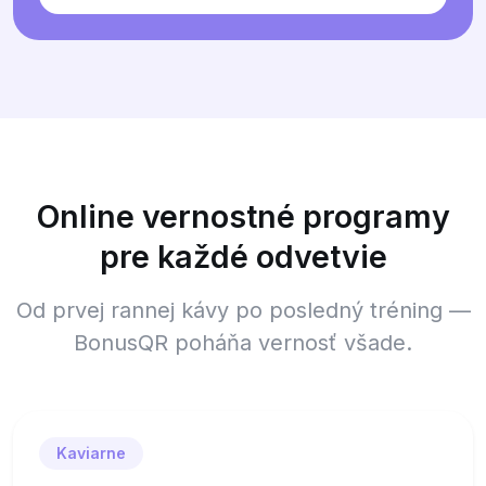
Online vernostné programy
pre každé odvetvie
Od prvej rannej kávy po posledný tréning —
BonusQR poháňa vernosť všade.
Kaviarne