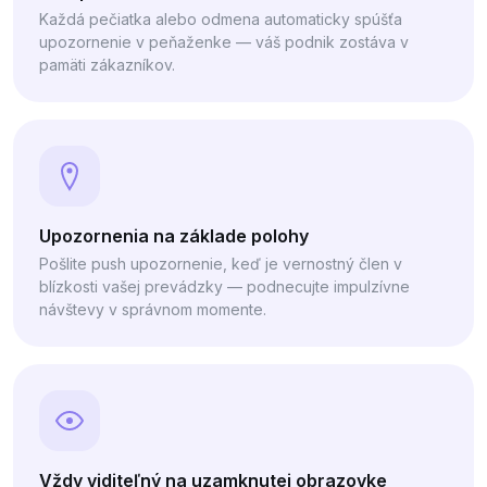
Každá pečiatka alebo odmena automaticky spúšťa
upozornenie v peňaženke — váš podnik zostáva v
pamäti zákazníkov.
Upozornenia na základe polohy
Pošlite push upozornenie, keď je vernostný člen v
blízkosti vašej prevádzky — podnecujte impulzívne
návštevy v správnom momente.
Vždy viditeľný na uzamknutej obrazovke