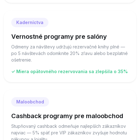
Kaderníctva
Vernostné programy pre salóny
Odmeny za návštevy udržujú rezervačné knihy plné —
po 5 návštevách odomknite 20% zľavu alebo bezplatné
ošetrenie.
✓ Miera opätovného rezervovania sa zlepšila o 35%
Maloobchod
Cashback programy pre maloobchod
Stupňovaný cashback odmeňuje najlepších zákazníkov
najviac — 5% späť pre VIP zákazníkov zvyšuje hodnotu
nákupov a lojalitu.