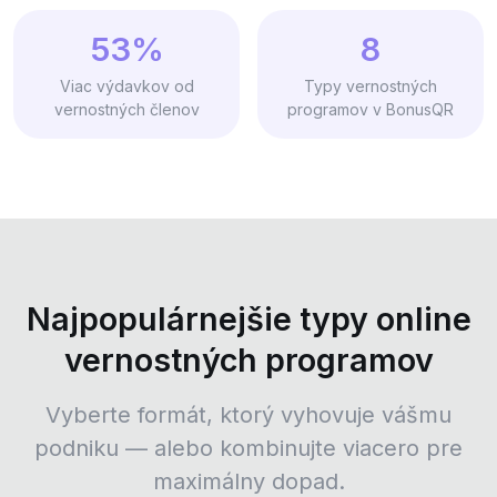
53%
8
Viac výdavkov od
Typy vernostných
vernostných členov
programov v BonusQR
Najpopulárnejšie typy online
vernostných programov
Vyberte formát, ktorý vyhovuje vášmu
podniku — alebo kombinujte viacero pre
maximálny dopad.