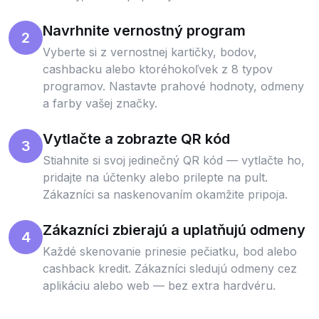
Navrhnite vernostný program
2
Vyberte si z vernostnej kartičky, bodov,
cashbacku alebo ktoréhokoľvek z 8 typov
programov. Nastavte prahové hodnoty, odmeny
a farby vašej značky.
Vytlačte a zobrazte QR kód
3
Stiahnite si svoj jedinečný QR kód — vytlačte ho,
pridajte na účtenky alebo prilepte na pult.
Zákazníci sa naskenovaním okamžite pripoja.
Zákazníci zbierajú a uplatňujú odmeny
4
Každé skenovanie prinesie pečiatku, bod alebo
cashback kredit. Zákazníci sledujú odmeny cez
aplikáciu alebo web — bez extra hardvéru.