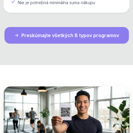
Nie je potrebná minimálna suma nákupu
Preskúmajte všetkých 8 typov programov