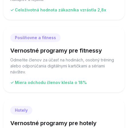
✓ Celoživotná hodnota zákazníka vzrástla 2,8x
Posilňovne a fitness
Vernostné programy pre fitnessy
Odmeňte členov za účasť na hodinách, osobný tréning
alebo odporúčania digitálnymi kartičkami a sériami
návštev.
✓ Miera odchodu členov klesla o 18%
Hotely
Vernostné programy pre hotely