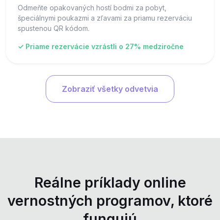
Odmeňte opakovaných hostí bodmi za pobyt,
špeciálnymi poukazmi a zľavami za priamu rezerváciu
spustenou QR kódom.
✓ Priame rezervácie vzrástli o 27% medziročne
Zobraziť všetky odvetvia
Reálne príklady online
vernostných programov, ktoré
fungujú