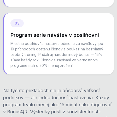
03
Program série návštev v posilňovni
Miestna posilňovňa nastavila odmenu za návštevy: po
10 príchodoch dostanú členovia poukaz na bezplatný
osobný tréning. Pridali aj narodeninový bonus — 15%
zľava každý rok. Členovia zapísaní vo vernostnom
programe mali o 20% menej zrušení.
Na týchto príkladoch nie je pôsobivá veľkosť
podnikov — ale jednoduchosť nastavenia. Každý
program trvalo menej ako 15 minút nakonfigurovať
v BonusQR. Výsledky prišli z konzistentnosti: