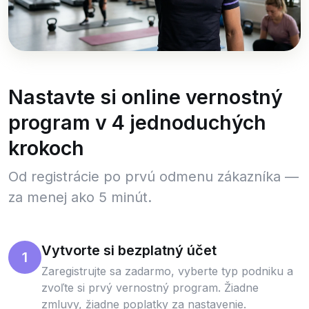
Nastavte si online vernostný
program v 4 jednoduchých
krokoch
Od registrácie po prvú odmenu zákazníka —
za menej ako 5 minút.
Vytvorte si bezplatný účet
1
Zaregistrujte sa zadarmo, vyberte typ podniku a
zvoľte si prvý vernostný program. Žiadne
zmluvy, žiadne poplatky za nastavenie.