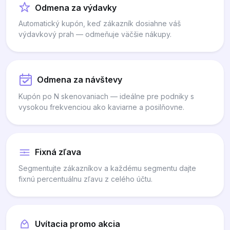
Odmena za výdavky
Automatický kupón, keď zákazník dosiahne váš
výdavkový prah — odmeňuje väčšie nákupy.
Odmena za návštevy
Kupón po N skenovaniach — ideálne pre podniky s
vysokou frekvenciou ako kaviarne a posilňovne.
Fixná zľava
Segmentujte zákazníkov a každému segmentu dajte
fixnú percentuálnu zľavu z celého účtu.
Uvítacia promo akcia