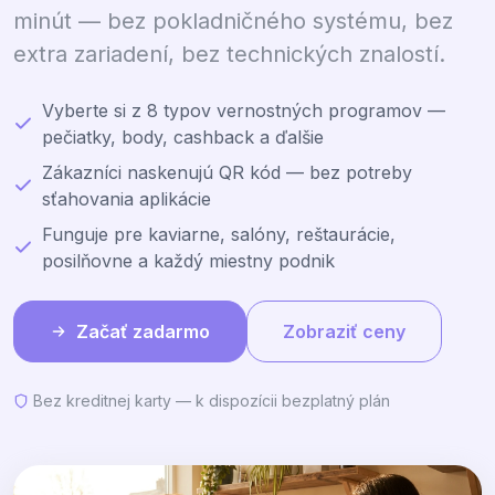
minút — bez pokladničného systému, bez
extra zariadení, bez technických znalostí.
Vyberte si z 8 typov vernostných programov —
pečiatky, body, cashback a ďalšie
Zákazníci naskenujú QR kód — bez potreby
sťahovania aplikácie
Funguje pre kaviarne, salóny, reštaurácie,
posilňovne a každý miestny podnik
Začať zadarmo
Zobraziť ceny
Bez kreditnej karty — k dispozícii bezplatný plán