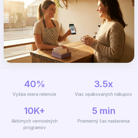
40%
3.5x
Vyššia miera retencie
Viac opakovaných nákupov
10K+
5 min
Aktívnych vernostných
Priemerný čas nastavenia
programov