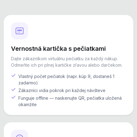
Vernostná kartička s pečiatkami
Dajte zákazníkom virtuálnu pečiatku za každý nákup.
Odmeňte ich pri plnej kartičke zľavou alebo darčekom.
Vlastný počet pečiatok (napr. kúp 9, dostaneš 1
zadarmo)
Zákazníci vidia pokrok pri každej návšteve
Funguje offline — naskenujte QR, pečiatka uložená
okamžite