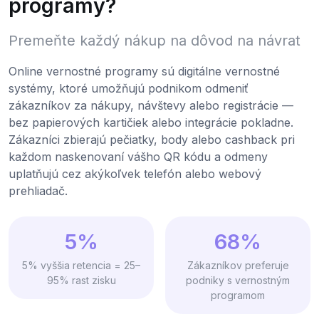
programy?
Premeňte každý nákup na dôvod na návrat
Online vernostné programy sú digitálne vernostné
systémy, ktoré umožňujú podnikom odmeniť
zákazníkov za nákupy, návštevy alebo registrácie —
bez papierových kartičiek alebo integrácie pokladne.
Zákazníci zbierajú pečiatky, body alebo cashback pri
každom naskenovaní vášho QR kódu a odmeny
uplatňujú cez akýkoľvek telefón alebo webový
prehliadač.
5%
68%
5% vyššia retencia = 25–
Zákazníkov preferuje
95% rast zisku
podniky s vernostným
programom