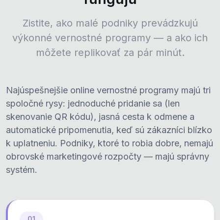
Zistite, ako malé podniky prevádzkujú
výkonné vernostné programy — a ako ich
môžete replikovať za pár minút.
Najúspešnejšie online vernostné programy majú tri
spoločné rysy: jednoduché pridanie sa (len
skenovanie QR kódu), jasná cesta k odmene a
automatické pripomenutia, keď sú zákazníci blízko
k uplatneniu. Podniky, ktoré to robia dobre, nemajú
obrovské marketingové rozpočty — majú správny
systém.
01