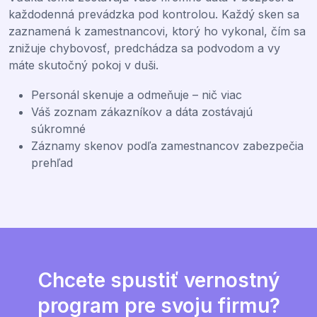
každodenná prevádzka pod kontrolou. Každý sken sa
zaznamená k zamestnancovi, ktorý ho vykonal, čím sa
znižuje chybovosť, predchádza sa podvodom a vy
máte skutočný pokoj v duši.
Personál skenuje a odmeňuje – nič viac
Váš zoznam zákazníkov a dáta zostávajú
súkromné
Záznamy skenov podľa zamestnancov zabezpečia
prehľad
Chcete spustiť vernostný
program pre svoju firmu?