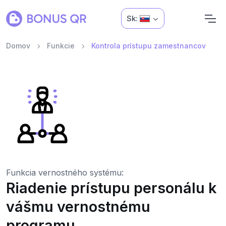
Sk:
Domov
Funkcie
Kontrola prístupu zamestnancov
Funkcia vernostného systému:
Riadenie prístupu personálu k
vášmu vernostnému
programu