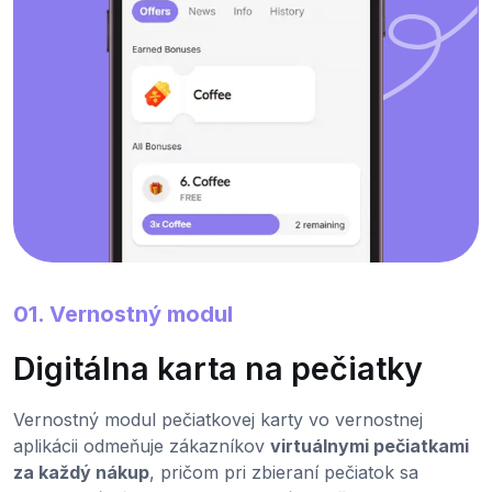
01. Vernostný modul
Digitálna karta na pečiatky
Vernostný modul pečiatkovej karty vo vernostnej
aplikácii odmeňuje zákazníkov
virtuálnymi pečiatkami
za každý nákup
, pričom pri zbieraní pečiatok sa