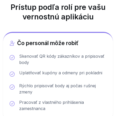
Prístup podľa rolí pre vašu
vernostnú aplikáciu
Čo personál môže robiť
Skenovať QR kódy zákazníkov a pripisovať
body
Uplatňovať kupóny a odmeny pri pokladni
Rýchlo pripisovať body aj počas rušnej
zmeny
Pracovať z vlastného prihlásenia
zamestnanca