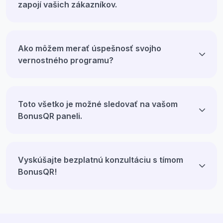
zapojí vašich zákazníkov.
Ako môžem merať úspešnosť svojho
vernostného programu?
Toto všetko je možné sledovať na vašom
BonusQR paneli.
Vyskúšajte bezplatnú konzultáciu s tímom
BonusQR!