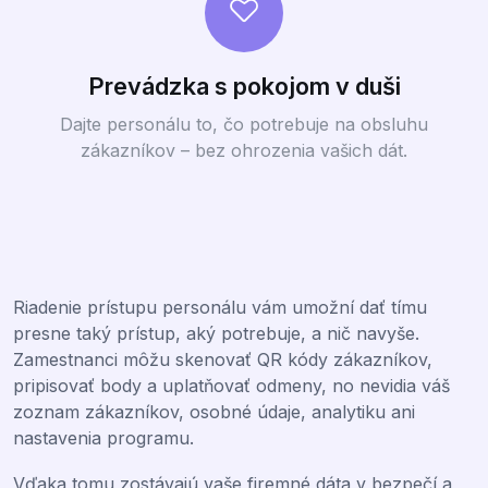
Prevádzka s pokojom v duši
Dajte personálu to, čo potrebuje na obsluhu
zákazníkov – bez ohrozenia vašich dát.
Riadenie prístupu personálu vám umožní dať tímu
presne taký prístup, aký potrebuje, a nič navyše.
Zamestnanci môžu skenovať QR kódy zákazníkov,
pripisovať body a uplatňovať odmeny, no nevidia váš
zoznam zákazníkov, osobné údaje, analytiku ani
nastavenia programu.
Vďaka tomu zostávajú vaše firemné dáta v bezpečí a