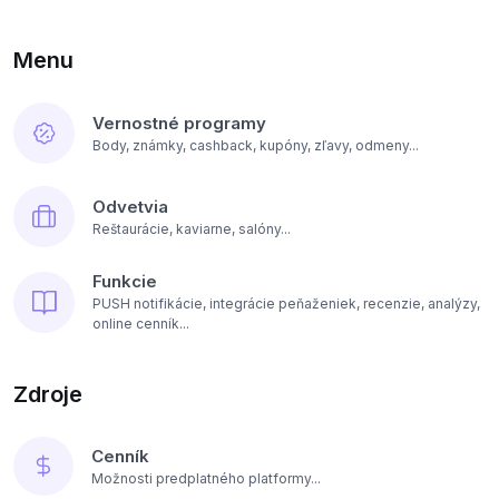
Menu
Vernostné programy
Body, známky, cashback, kupóny, zľavy, odmeny...
Odvetvia
Reštaurácie, kaviarne, salóny...
Funkcie
PUSH notifikácie, integrácie peňaženiek, recenzie, analýzy,
online cenník...
Zdroje
Cenník
Možnosti predplatného platformy...