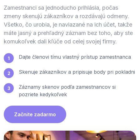
Zamestnanci sa jednoducho prihlásia, počas
zmeny skenujú zákazníkov a rozdávajú odmeny.
Všetko, čo urobia, je naviazané na ich účet, takže
máte jasný a prehľadný záznam bez toho, aby ste
komukoľvek dali kľúče od celej svojej firmy.
Dajte členovi tímu vlastný prístup zamestnanca
1
Skenuje zákazníkov a pripisuje body pri pokladni
2
Záznamy skenov podľa zamestnancov si
3
pozriete kedykoľvek
Začnite zadarmo