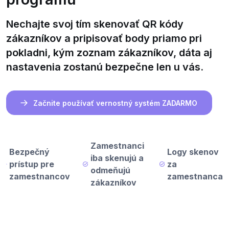
Nechajte svoj tím skenovať QR kódy
zákazníkov a pripisovať body priamo pri
pokladni, kým zoznam zákazníkov, dáta aj
nastavenia zostanú bezpečne len u vás.
Začnite používať vernostný systém ZADARMO
Zamestnanci
Bezpečný
Logy skenov
iba skenujú a
prístup pre
za
odmeňujú
zamestnancov
zamestnanca
zákazníkov