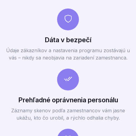
Dáta v bezpečí
Údaje zákazníkov a nastavenia programu zostávajú u
vás – nikdy sa neobjavia na zariadení zamestnanca.
Prehľadné oprávnenia personálu
Záznamy skenov podľa zamestnancov vám jasne
ukážu, kto čo urobil, a rýchlo odhalia chyby.