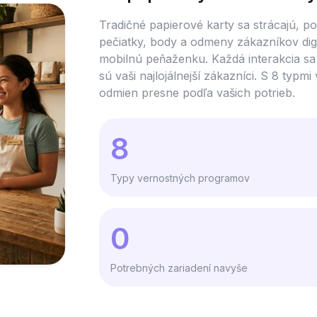
Tradičné papierové karty sa strácajú,
pečiatky, body a odmeny zákazníkov di
mobilnú peňaženku. Každá interakcia sa 
sú vaši najlojálnejší zákazníci. S 8 ty
odmien presne podľa vašich potrieb.
8
Typy vernostných programov
0
Potrebných zariadení navyše