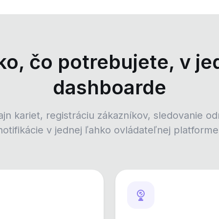
ko, čo potrebujete, v j
dashboarde
jn kariet, registráciu zákazníkov, sledovanie od
notifikácie v jednej ľahko ovládateľnej platforme