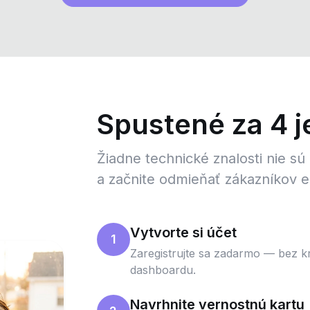
Spustené za 4 
Žiadne technické znalosti nie sú 
a začnite odmieňať zákazníkov e
Vytvorte si účet
1
Zaregistrujte sa zadarmo — bez kre
dashboardu.
Navrhnite vernostnú kartu