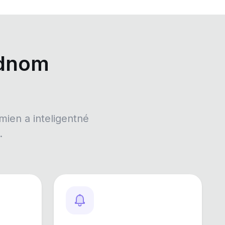
ednom
mien a inteligentné
.