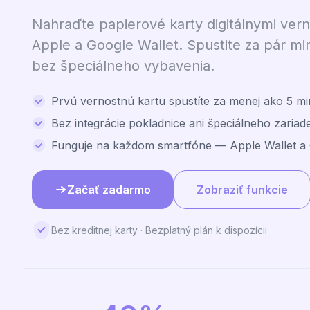
Nahraďte papierové karty digitálnymi vern
Apple a Google Wallet. Spustite za pár mi
bez špeciálneho vybavenia.
Prvú vernostnú kartu spustíte za menej ako 5 mi
Bez integrácie pokladnice ani špeciálneho zariad
Funguje na každom smartfóne — Apple Wallet a 
Začať zadarmo
Zobraziť funkcie
Bez kreditnej karty · Bezplatný plán k dispozícii