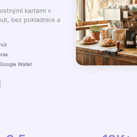
ostnými kartami v
nút, bez pokladnice a
nút
enia
Google Wallet