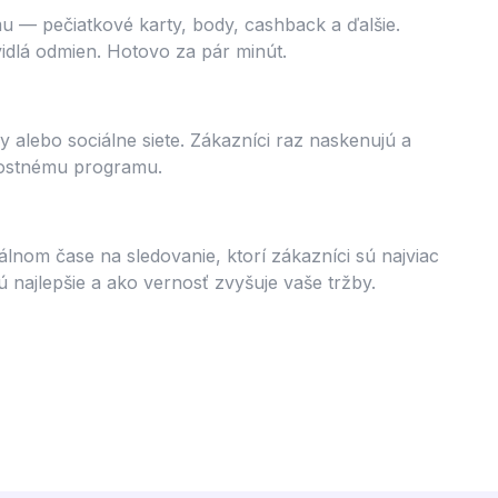
 — pečiatkové karty, body, cashback a ďalšie.
vidlá odmien. Hotovo za pár minút.
y alebo sociálne siete. Zákazníci raz naskenujú a
nostnému programu.
álnom čase na sledovanie, ktorí zákazníci sú najviac
najlepšie a ako vernosť zvyšuje vaše tržby.