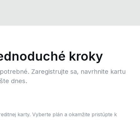
jednoduché kroky
potrebné. Zaregistrujte sa, navrhnite kartu
šte dnes.
ditnej karty. Vyberte plán a okamžite pristúpte k