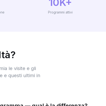
10K+
one
Programmi attivi
ltà?
a le visite e gli
e e questi ultimi in
gramma — qual è la differenza?