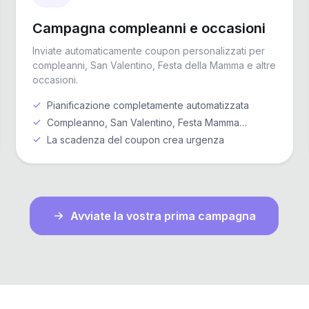
Campagna compleanni e occasioni
Inviate automaticamente coupon personalizzati per
compleanni, San Valentino, Festa della Mamma e altre
occasioni.
Pianificazione completamente automatizzata
Compleanno, San Valentino, Festa Mamma…
La scadenza del coupon crea urgenza
Avviate la vostra prima campagna