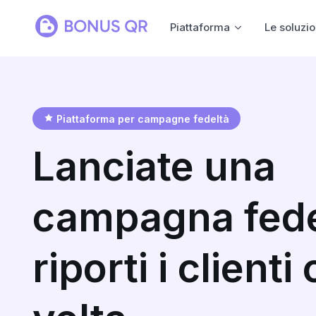
Piattaforma
Le soluzio
Piattaforma per campagne fedeltà
Lanciate una
campagna fede
riporti i clienti