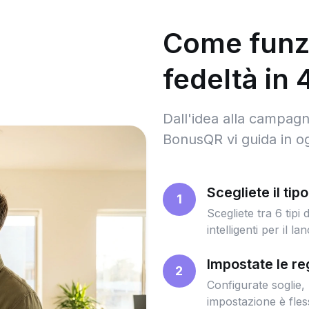
Come funz
fedeltà in 
Dall'idea alla campagna
BonusQR vi guida in og
Scegliete il ti
1
Scegliete tra 6 tipi
intelligenti per il l
Impostate le re
2
Configurate soglie,
impostazione è fless