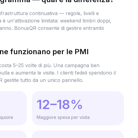
rastruttura continuativa — regole, livelli e
 un'attivazione limitata: weekend timbri doppi,
eanno. BonusQR consente di gestire entrambi
ne funzionano per le PMI
 costa 5–25 volte di più. Una campagna ben
ulla e aumenta le visite. I clienti fedeli spendono il
gestite tutto da un unico pannello.
12–18%
quisire
Maggiore spesa per visita