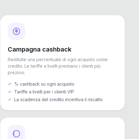
Campagna cashback
Restituite una percentuale di ogni acquisto come
credito. Le tariffe a livelli premiano i clienti più
preziosi.
% cashback su ogni acquisto
Tariffe a livelli per i clienti VIP
La scadenza del credito incentiva il riscatto