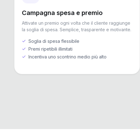
Campagna spesa e premio
Attivate un premio ogni volta che il cliente raggiunge
la soglia di spesa. Semplice, trasparente e motivante.
Soglia di spesa flessibile
Premi ripetibili illimitati
Incentiva uno scontrino medio più alto