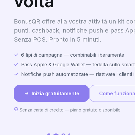
volta
BonusQR offre alla vostra attività un kit co
punti, cashback, notifiche push e pass Ap
Senza POS. Pronto in 5 minuti.
6 tipi di campagna — combinabili liberamente
Pass Apple & Google Wallet — fedeltà sullo smart
Notifiche push automatizzate — riattivate i clienti i
Inizia gratuitamente
Come funzion
Senza carta di credito — piano gratuito disponibile