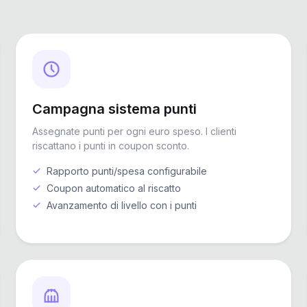
Campagna sistema punti
Assegnate punti per ogni euro speso. I clienti
riscattano i punti in coupon sconto.
Rapporto punti/spesa configurabile
Coupon automatico al riscatto
Avanzamento di livello con i punti