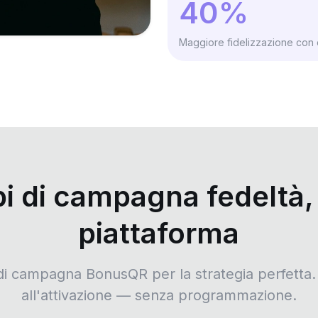
40%
Maggiore fidelizzazione co
ipi di campagna fedeltà,
piattaforma
 di campagna BonusQR per la strategia perfetta.
all'attivazione — senza programmazione.