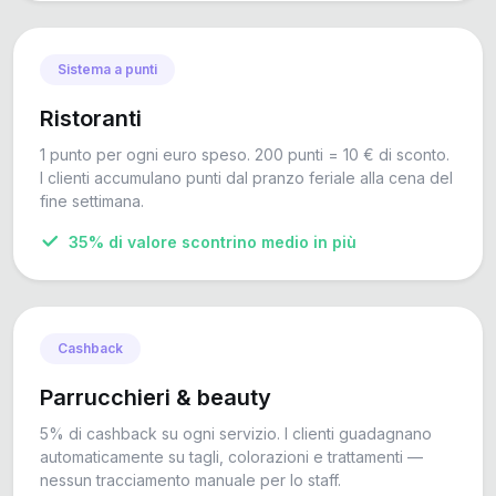
Sistema a punti
Ristoranti
1 punto per ogni euro speso. 200 punti = 10 € di sconto.
I clienti accumulano punti dal pranzo feriale alla cena del
fine settimana.
35% di valore scontrino medio in più
Cashback
Parrucchieri & beauty
5% di cashback su ogni servizio. I clienti guadagnano
automaticamente su tagli, colorazioni e trattamenti —
nessun tracciamento manuale per lo staff.