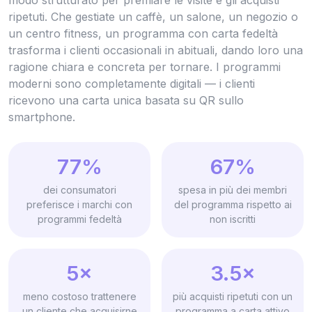
ripetuti. Che gestiate un caffè, un salone, un negozio o
un centro fitness, un programma con carta fedeltà
trasforma i clienti occasionali in abituali, dando loro una
ragione chiara e concreta per tornare. I programmi
moderni sono completamente digitali — i clienti
ricevono una carta unica basata su QR sullo
smartphone.
77%
67%
dei consumatori
spesa in più dei membri
preferisce i marchi con
del programma rispetto ai
programmi fedeltà
non iscritti
5×
3.5×
meno costoso trattenere
più acquisti ripetuti con un
un cliente che acquisirne
programma a carta attivo