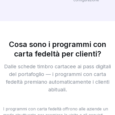
Cosa sono i programmi con
carta fedeltà per clienti?
Dalle schede timbro cartacee ai pass digitali
del portafoglio — i programmi con carta
fedeltà premiano automaticamente i clienti
abituali.
I programmi con carta fedeltà offrono alle aziende un
modo strutturato per premiare le visite e gli acquisti