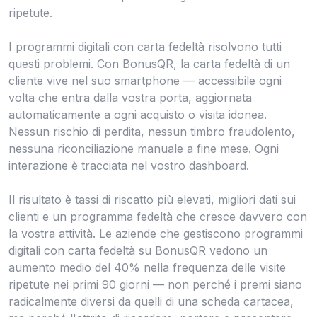
ripetute.
I programmi digitali con carta fedeltà risolvono tutti
questi problemi. Con BonusQR, la carta fedeltà di un
cliente vive nel suo smartphone — accessibile ogni
volta che entra dalla vostra porta, aggiornata
automaticamente a ogni acquisto o visita idonea.
Nessun rischio di perdita, nessun timbro fraudolento,
nessuna riconciliazione manuale a fine mese. Ogni
interazione è tracciata nel vostro dashboard.
Il risultato è tassi di riscatto più elevati, migliori dati sui
clienti e un programma fedeltà che cresce davvero con
la vostra attività. Le aziende che gestiscono programmi
digitali con carta fedeltà su BonusQR vedono un
aumento medio del 40% nella frequenza delle visite
ripetute nei primi 90 giorni — non perché i premi siano
radicalmente diversi da quelli di una scheda cartacea,