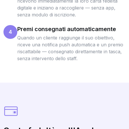
ricevono immediatamente la loro carta fedeltà
digitale e iniziano a raccogliere — senza app,
senza modulo di iscrizione.
Premi consegnati automaticamente
4
Quando un cliente raggiunge il suo obiettivo,
riceve una notifica push automatica e un premio
riscattabile — consegnato direttamente in tasca,
senza intervento dello staff.