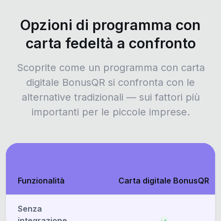
Opzioni di programma con
carta fedeltà a confronto
Scoprite come un programma con carta
digitale BonusQR si confronta con le
alternative tradizionali — sui fattori più
importanti per le piccole imprese.
Funzionalità
Carta digitale BonusQR
Senza
integrazione