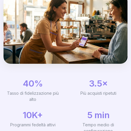
40%
3.5×
Tasso di fidelizzazione più
Più acquisti ripetuti
alto
10K+
5 min
Programmi fedeltà attivi
Tempo medio di
configurazione