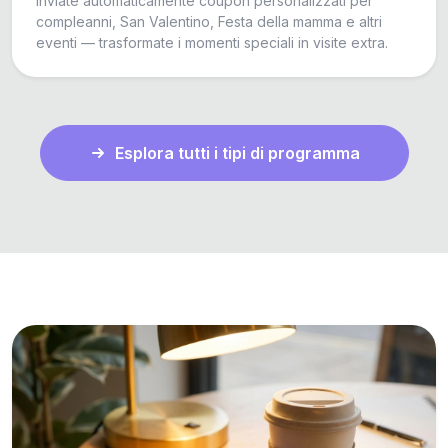
Inviate automaticamente coupon personalizzati per
compleanni, San Valentino, Festa della mamma e altri
eventi — trasformate i momenti speciali in visite extra.
Esplora tutti i tipi di programma