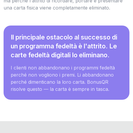
ma perché l'attrito di ricordare, portare e presentare
una carta fisica viene completamente eliminato.
Il principale ostacolo al successo di
un programma fedeltà è l'attrito. Le
carte fedeltà digitali lo eliminano.
I clienti non abbandonano i programmi fedeltà
perché non vogliono i premi. Li abbandonano
perché dimenticano la loro carta. BonusQR
risolve questo — la carta è sempre in tasca.