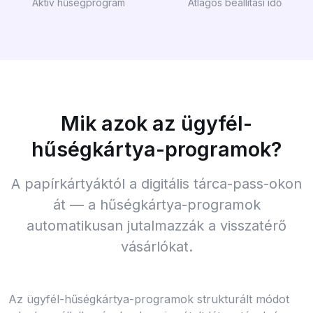
Aktív hűségprogram
Átlagos beállítási idő
Mik azok az ügyfél-
hűségkártya-programok?
A papírkártyáktól a digitális tárca-pass-okon
át — a hűségkártya-programok
automatikusan jutalmazzák a visszatérő
vásárlókat.
Az ügyfél-hűségkártya-programok strukturált módot