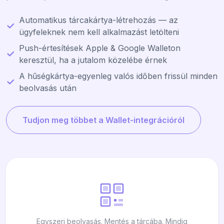
Automatikus tárcakártya-létrehozás — az
ügyfeleknek nem kell alkalmazást letölteni
Push-értesítések Apple & Google Walleton
keresztül, ha a jutalom közelébe érnek
A hűségkártya-egyenleg valós időben frissül minden
beolvasás után
Tudjon meg többet a Wallet-integrációról
Egyszeri beolvasás. Mentés a tárcába. Mindig