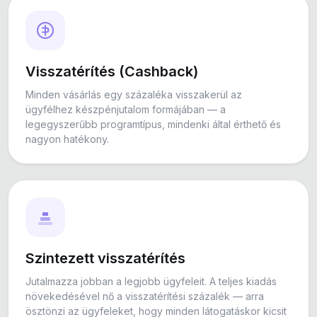
Visszatérítés (Cashback)
Minden vásárlás egy százaléka visszakerül az
ügyfélhez készpénjutalom formájában — a
legegyszerűbb programtípus, mindenki által érthető és
nagyon hatékony.
Szintezett visszatérítés
Jutalmazza jobban a legjobb ügyfeleit. A teljes kiadás
növekedésével nő a visszatérítési százalék — arra
ösztönzi az ügyfeleket, hogy minden látogatáskor kicsit