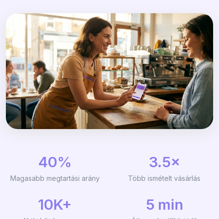
40%
3.5×
Magasabb megtartási arány
Több ismételt vásárlás
10K+
5 min