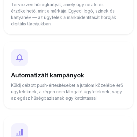
Tervezzen hűségkártyát, amely úgy néz ki és
érzékelhető, mint a márkája. Egyedi logó, színek és
kártyanév — az ügyfelek a márkaidentitását hordják
digitális tárcájukban.
Automatizált kampányok
Küldj célzott push-értesítéseket a jutalom közelébe érő
ügyfeleknek, a régen nem látogató ügyfeleknek, vagy
az egész hűségbázisának egy kattintással.