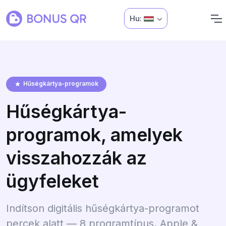
Hu:
Hűségkártya-programok
Hűségkártya-
programok, amelyek
visszahozzák az
ügyfeleket
Indítson digitális hűségkártya-programot
percek alatt — 8 programtípus, Apple &