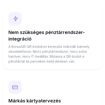
Nem szükséges pénztárrendszer-
integráció
A BonusQR QR-kódokon keresztül működik bármely
okostelefonon. Nincs pénztárrendszer, nincs extra
hardver, nincs IT-beállítás. Mutassa a QR-kódot a
pénztárnál és perceken belül élesben van.
Márkás kártyatervezés