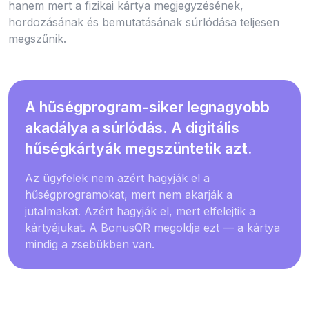
hanem mert a fizikai kártya megjegyzésének,
hordozásának és bemutatásának súrlódása teljesen
megszűnik.
A hűségprogram-siker legnagyobb
akadálya a súrlódás. A digitális
hűségkártyák megszüntetik azt.
Az ügyfelek nem azért hagyják el a
hűségprogramokat, mert nem akarják a
jutalmakat. Azért hagyják el, mert elfelejtik a
kártyájukat. A BonusQR megoldja ezt — a kártya
mindig a zsebükben van.