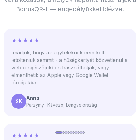
BonusQR-t — engedélyükkel idézve.
Imádjuk, hogy az ügyfeleknek nem kell
letölteniük semmit - a hűségkártyát közvetlenül a
webböngészőjükben használhatják, vagy
elmenthetik az Apple vagy Google Wallet
tárcájukba.
Anna
SK
Parzymy · Kávézó, Lengyelország