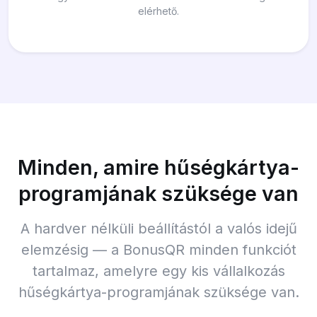
elérhető.
Minden, amire hűségkártya-
programjának szüksége van
A hardver nélküli beállítástól a valós idejű
elemzésig — a BonusQR minden funkciót
tartalmaz, amelyre egy kis vállalkozás
hűségkártya-programjának szüksége van.