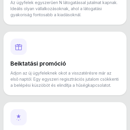
Az ügyfelek egyszerűen N látogatással jutalmat kapnak.
Ideális olyan vállalkozásoknak, ahol a látogatási
gyakoriság fontosabb a kiadásoknál.
Beiktatási promóció
Adjon az új ügyfeleknek okot a visszatérésre már az
első naptól. Egy egyszeri regisztrációs jutalom csökkenti
a belépési küszöböt és elindítja a hűségkapcsolatot.