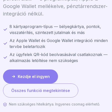
Google Wallet mellékelve, pénztárrendszer-
integráció nélkül.
8 kártyaprogram-típus — bélyegkártya, pontok,
visszatérítés, szintezett jutalmak és más
Az Apple Wallet és Google Wallet integráció minden
tervbe beletartozik
Az ügyfelek QR-kód beolvasásával csatlakoznak —
alkalmazás letöltése nem szükséges
Kezdje el ingyen
Összes funkció megtekintése
Nem szükséges hitelkártya. Ingyenes csomag elérhető.