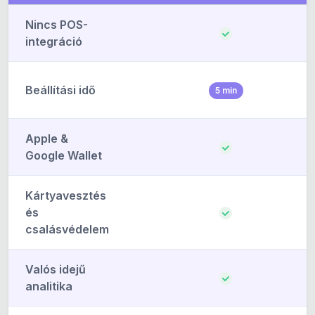
Nincs POS-
integráció
Beállítási idő
5 min
Apple &
Google Wallet
Kártyavesztés
és
csalásvédelem
Valós idejű
analitika