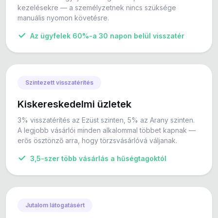
kezelésekre — a személyzetnek nincs szüksége
manuális nyomon követésre.
Az ügyfelek 60%-a 30 napon belül visszatér
Szintezett visszatérítés
Kiskereskedelmi üzletek
3% visszatérítés az Ezüst szinten, 5% az Arany szinten.
A legjobb vásárlói minden alkalommal többet kapnak —
erős ösztönző arra, hogy törzsvásárlóvá váljanak.
3,5-szer több vásárlás a hűségtagoktól
Jutalom látogatásért