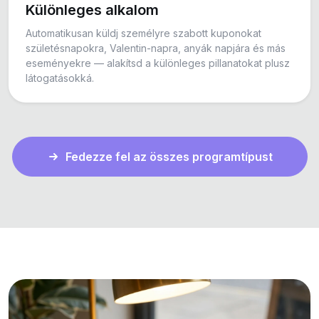
Különleges alkalom
Automatikusan küldj személyre szabott kuponokat
születésnapokra, Valentin-napra, anyák napjára és más
eseményekre — alakítsd a különleges pillanatokat plusz
látogatásokká.
Fedezze fel az összes programtípust