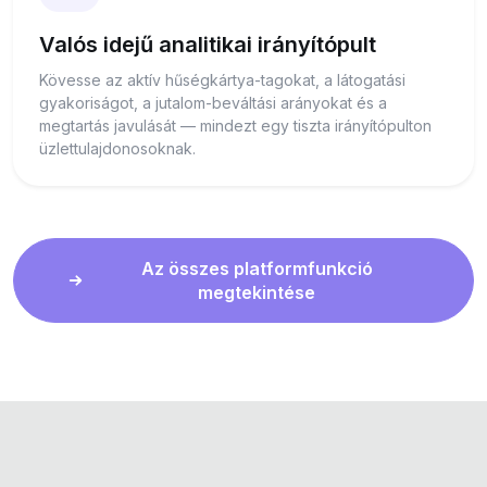
Valós idejű analitikai irányítópult
Kövesse az aktív hűségkártya-tagokat, a látogatási
gyakoriságot, a jutalom-beváltási arányokat és a
megtartás javulását — mindezt egy tiszta irányítópulton
üzlettulajdonosoknak.
Az összes platformfunkció
megtekintése