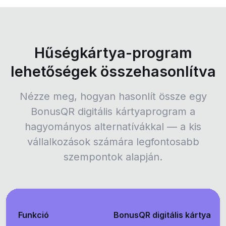
Hűségkártya-program
lehetőségek összehasonlítva
Nézze meg, hogyan hasonlít össze egy
BonusQR digitális kártyaprogram a
hagyományos alternatívákkal — a kis
vállalkozások számára legfontosabb
szempontok alapján.
Funkció
BonusQR digitális kártya