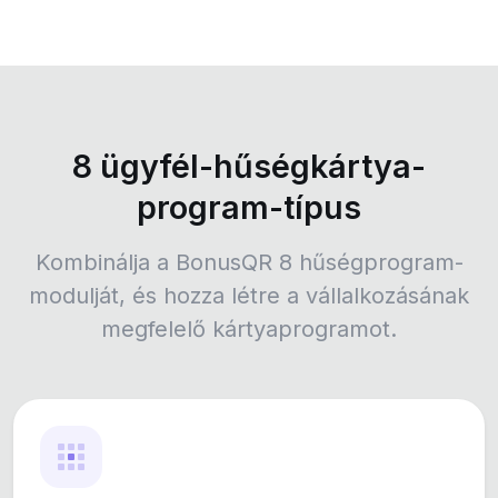
8 ügyfél-hűségkártya-
program-típus
Kombinálja a BonusQR 8 hűségprogram-
modulját, és hozza létre a vállalkozásának
megfelelő kártyaprogramot.