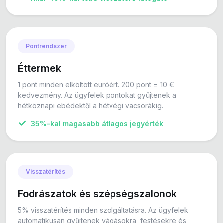
Pontrendszer
Éttermek
1 pont minden elköltött euróért. 200 pont = 10 €
kedvezmény. Az ügyfelek pontokat gyűjtenek a
hétköznapi ebédektől a hétvégi vacsorákig.
35%-kal magasabb átlagos jegyérték
Visszatérítés
Fodrászatok és szépségszalonok
5% visszatérítés minden szolgáltatásra. Az ügyfelek
automatikusan gyűjtenek vágásokra, festésekre és