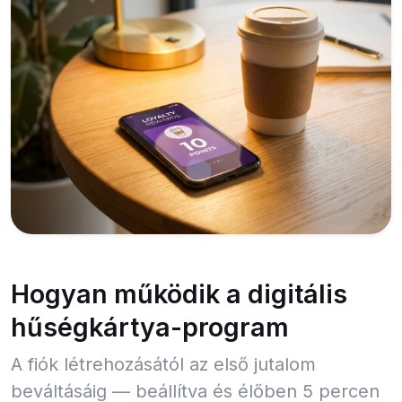
Hogyan működik a digitális
hűségkártya-program
A fiók létrehozásától az első jutalom
beváltásáig — beállítva és élőben 5 percen