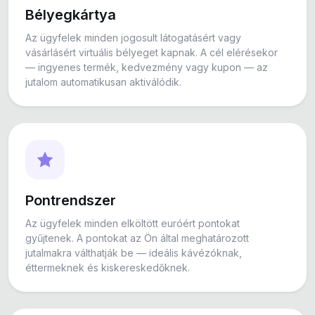
Bélyegkártya
Az ügyfelek minden jogosult látogatásért vagy
vásárlásért virtuális bélyeget kapnak. A cél elérésekor
— ingyenes termék, kedvezmény vagy kupon — az
jutalom automatikusan aktiválódik.
Pontrendszer
Az ügyfelek minden elköltött euróért pontokat
gyűjtenek. A pontokat az Ön által meghatározott
jutalmakra válthatják be — ideális kávézóknak,
éttermeknek és kiskereskedőknek.