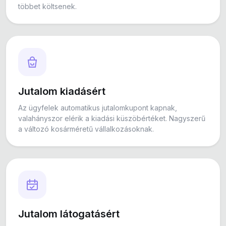
többet költsenek.
Jutalom kiadásért
Az ügyfelek automatikus jutalomkupont kapnak,
valahányszor elérik a kiadási küszöbértéket. Nagyszerű
a változó kosárméretű vállalkozásoknak.
Jutalom látogatásért