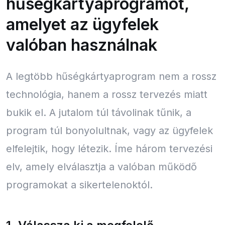
hűségkártyaprogramot,
amelyet az ügyfelek
valóban használnak
A legtöbb hűségkártyaprogram nem a rossz
technológia, hanem a rossz tervezés miatt
bukik el. A jutalom túl távolinak tűnik, a
program túl bonyolultnak, vagy az ügyfelek
elfelejtik, hogy létezik. Íme három tervezési
elv, amely elválasztja a valóban működő
programokat a sikertelenoktól.