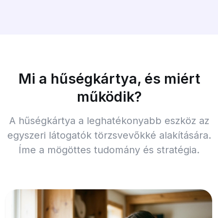
Mi a hűségkártya, és miért
működik?
A hűségkártya a leghatékonyabb eszköz az
egyszeri látogatók törzsvevőkké alakítására.
Íme a mögöttes tudomány és stratégia.