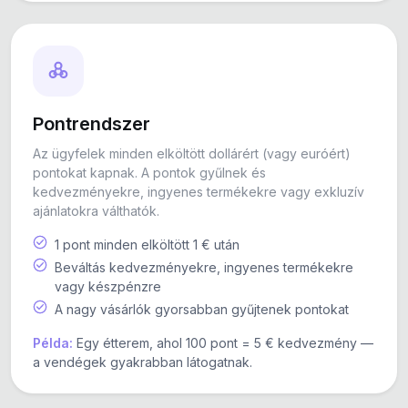
Pontrendszer
Az ügyfelek minden elköltött dollárért (vagy euróért)
pontokat kapnak. A pontok gyűlnek és
kedvezményekre, ingyenes termékekre vagy exkluzív
ajánlatokra válthatók.
1 pont minden elköltött 1 € után
Beváltás kedvezményekre, ingyenes termékekre
vagy készpénzre
A nagy vásárlók gyorsabban gyűjtenek pontokat
Példa:
Egy étterem, ahol 100 pont = 5 € kedvezmény —
a vendégek gyakrabban látogatnak.