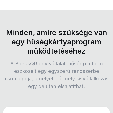
Minden, amire szüksége van
egy hűségkártyaprogram
működtetéséhez
A BonusQR egy vállalati hűségplatform
eszközeit egy egyszerű rendszerbe
csomagolja, amelyet bármely kisvállalkozás
egy délután elsajátíthat.