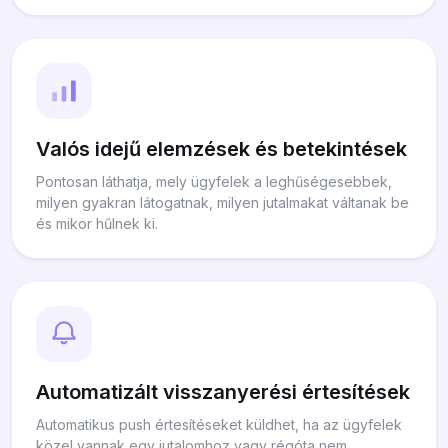
Valós idejű elemzések és betekintések
Pontosan láthatja, mely ügyfelek a leghűségesebbek,
milyen gyakran látogatnak, milyen jutalmakat váltanak be
és mikor hűlnek ki.
Automatizált visszanyerési értesítések
Automatikus push értesítéseket küldhet, ha az ügyfelek
közel vannak egy jutalomhoz vagy régóta nem