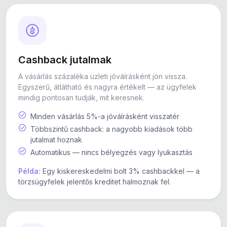
Cashback jutalmak
A vásárlás százaléka üzleti jóváírásként jön vissza.
Egyszerű, átlátható és nagyra értékelt — az ügyfelek
mindig pontosan tudják, mit keresnek.
Minden vásárlás 5%-a jóváírásként visszatér
Többszintű cashback: a nagyobb kiadások több
jutalmat hoznak
Automatikus — nincs bélyegzés vagy lyukasztás
Példa:
Egy kiskereskedelmi bolt 3% cashbackkel — a
törzsügyfelek jelentős kreditet halmoznak fel.