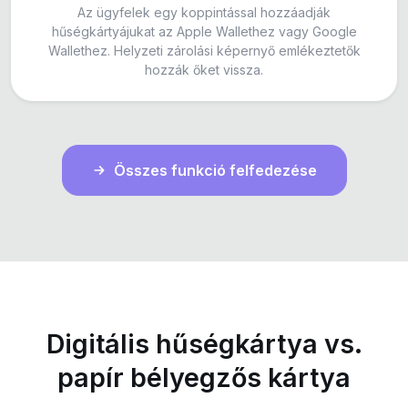
Az ügyfelek egy koppintással hozzáadják
hűségkártyájukat az Apple Wallethez vagy Google
Wallethez. Helyzeti zárolási képernyő emlékeztetők
hozzák őket vissza.
Összes funkció felfedezése
Digitális hűségkártya vs.
papír bélyegzős kártya