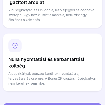
igazított arculat
A hűségkártyán az Ön logója, márkaijegyei és cégneve
szerepel. Úgy néz ki, mint a márkája, nem mint egy
általános alkalmazás.
Nulla nyomtatási és karbantartási
költség
A papírkártyák pénzbe kerülnek nyomtatásra,
tervezésre és cserére. A BonusQR digitális hűségkártyái
nem kerülnek semmibe.