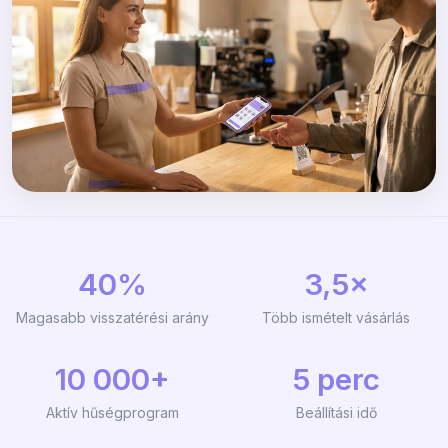
40%
3,5×
Magasabb visszatérési arány
Több ismételt vásárlás
10 000+
5 perc
Aktív hűségprogram
Beállítási idő