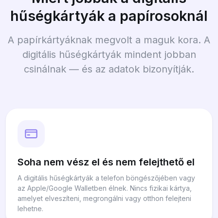
hűségkártyák a papírosoknál
A papírkártyáknak megvolt a maguk kora. A
digitális hűségkártyák mindent jobban
csinálnak — és az adatok bizonyítják.
Soha nem vész el és nem felejthető el
A digitális hűségkártyák a telefon böngészőjében vagy
az Apple/Google Walletben élnek. Nincs fizikai kártya,
amelyet elveszíteni, megrongálni vagy otthon felejteni
lehetne.