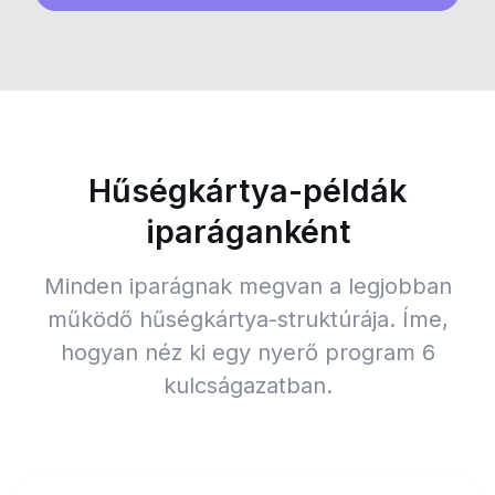
Hűségkártya-példák
iparáganként
Minden iparágnak megvan a legjobban
működő hűségkártya-struktúrája. Íme,
hogyan néz ki egy nyerő program 6
kulcságazatban.