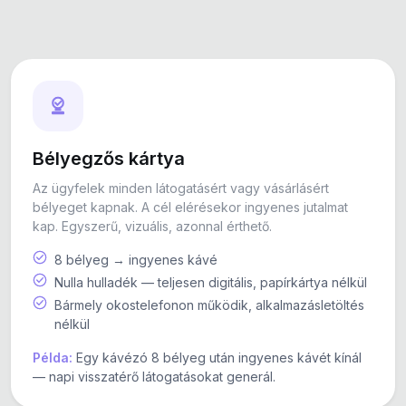
Bélyegzős kártya
Az ügyfelek minden látogatásért vagy vásárlásért
bélyeget kapnak. A cél elérésekor ingyenes jutalmat
kap. Egyszerű, vizuális, azonnal érthető.
8 bélyeg → ingyenes kávé
Nulla hulladék — teljesen digitális, papírkártya nélkül
Bármely okostelefonon működik, alkalmazásletöltés
nélkül
Példa:
Egy kávézó 8 bélyeg után ingyenes kávét kínál
— napi visszatérő látogatásokat generál.