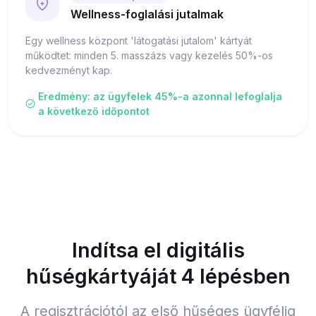
Wellness-foglalási jutalmak
Egy wellness központ 'látogatási jutalom' kártyát
működtet: minden 5. masszázs vagy kezelés 50%-os
kedvezményt kap.
Eredmény: az ügyfelek 45%-a azonnal lefoglalja
a következő időpontot
Indítsa el digitális
hűségkártyáját 4 lépésben
A regisztrációtól az első hűséges ügyfélig