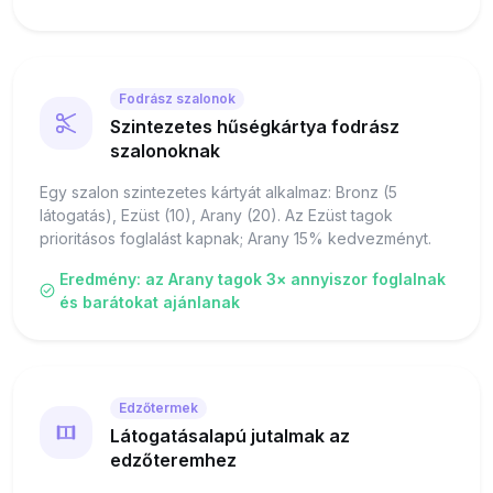
Fodrász szalonok
Szintezetes hűségkártya fodrász
szalonoknak
Egy szalon szintezetes kártyát alkalmaz: Bronz (5
látogatás), Ezüst (10), Arany (20). Az Ezüst tagok
prioritásos foglalást kapnak; Arany 15% kedvezményt.
Eredmény: az Arany tagok 3× annyiszor foglalnak
és barátokat ajánlanak
Edzőtermek
Látogatásalapú jutalmak az
edzőteremhez