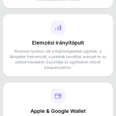
Elemzési irányítópult
Kövesse nyomon, kik a leghűségesebb ügyfelei, a
látogatási frekvenciát, a jutalmak beváltási arányait és az
időbeli trendeket. Exportálja az ügyfeleket célzott
kampányokhoz.
Apple & Google Wallet