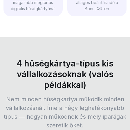
magasabb megtartás
átlagos beállítási idő a
digitális hűségkártyával
BonusQR-en
4 hűségkártya-típus kis
vállalkozásoknak (valós
példákkal)
Nem minden hűségkártya működik minden
vállalkozásnál. Íme a négy leghatékonyabb
típus — hogyan működnek és mely iparágak
szeretik őket.